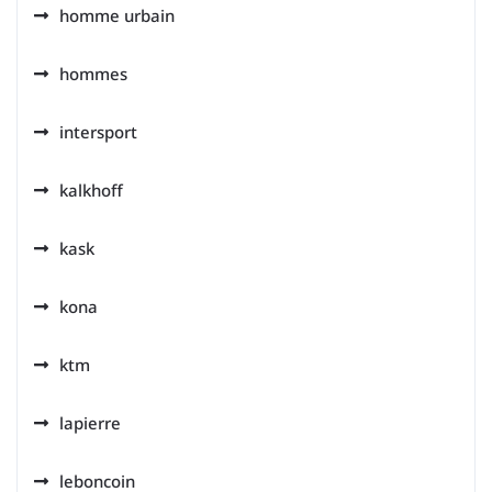
homme urbain
hommes
intersport
kalkhoff
kask
kona
ktm
lapierre
leboncoin