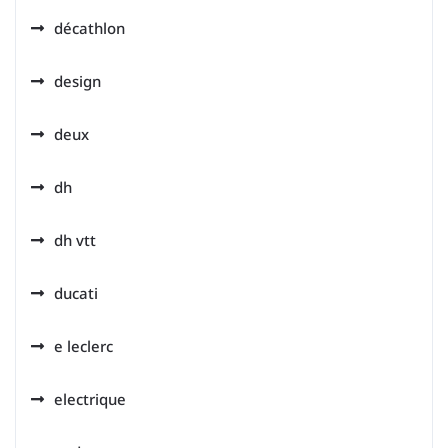
décathlon
design
deux
dh
dh vtt
ducati
e leclerc
electrique