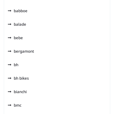
babboe
balade
bebe
bergamont
bh
bh bikes
bianchi
bmc