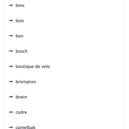
bmx
bois
bon
bosch
boutique de velo
brompton
btwin
cadre
camelbak