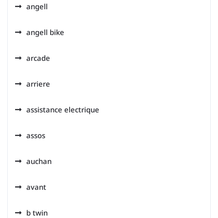
angell
angell bike
arcade
arriere
assistance electrique
assos
auchan
avant
b twin