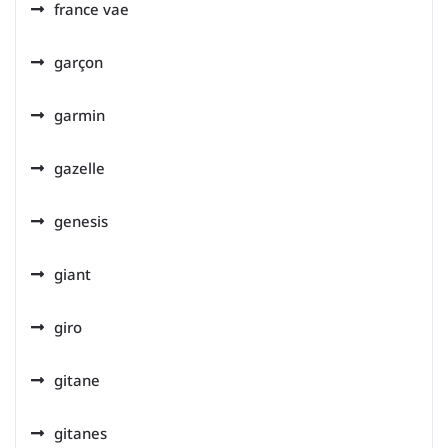
france vae
garçon
garmin
gazelle
genesis
giant
giro
gitane
gitanes