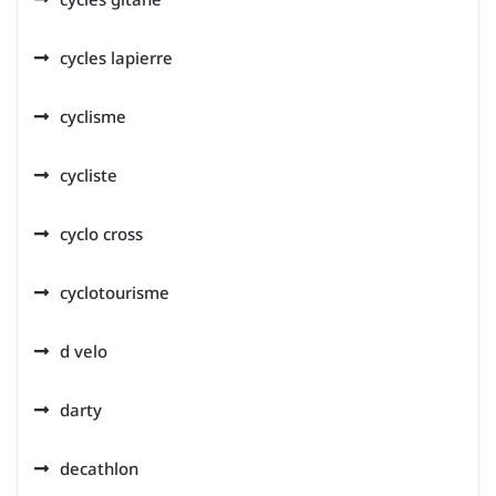
cycles lapierre
cyclisme
cycliste
cyclo cross
cyclotourisme
d velo
darty
decathlon