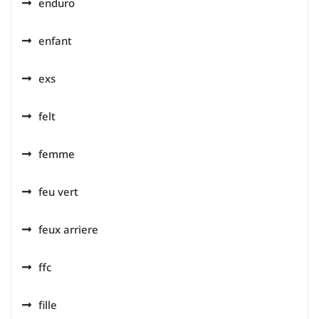
enduro
enfant
exs
felt
femme
feu vert
feux arriere
ffc
fille