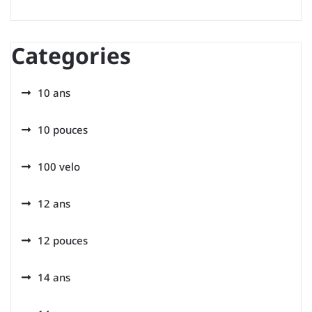
Categories
10 ans
10 pouces
100 velo
12 ans
12 pouces
14 ans