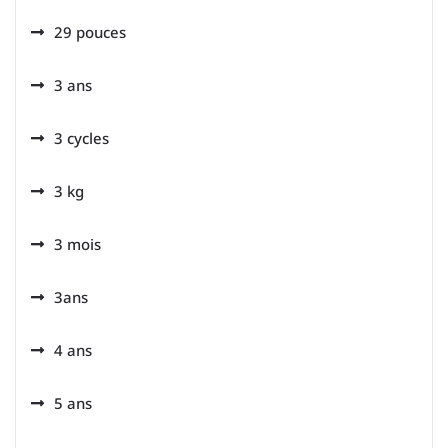
29 pouces
3 ans
3 cycles
3 kg
3 mois
3ans
4 ans
5 ans