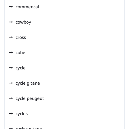
commencal
cowboy
cross
cube
cycle
cycle gitane
cycle peugeot
cycles
cycles gitane