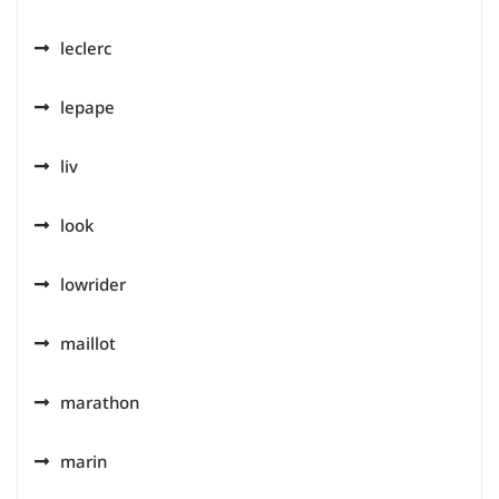
leclerc
lepape
liv
look
lowrider
maillot
marathon
marin