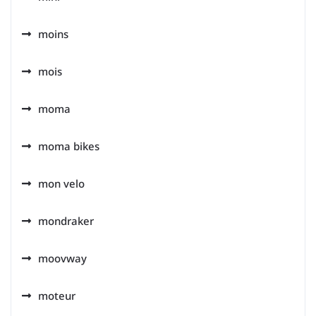
moins
mois
moma
moma bikes
mon velo
mondraker
moovway
moteur