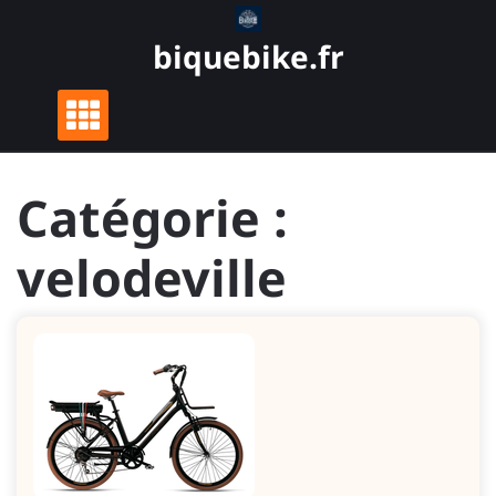
Skip
to
biquebike.fr
content
Catégorie :
velodeville