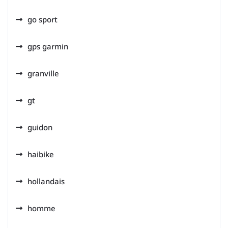
go sport
gps garmin
granville
gt
guidon
haibike
hollandais
homme