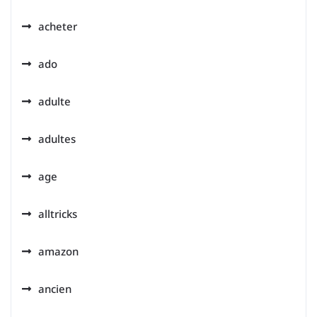
acheter
ado
adulte
adultes
age
alltricks
amazon
ancien