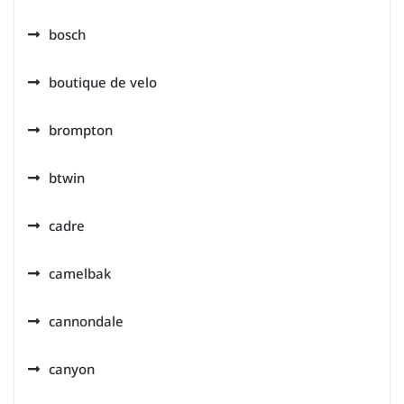
bosch
boutique de velo
brompton
btwin
cadre
camelbak
cannondale
canyon