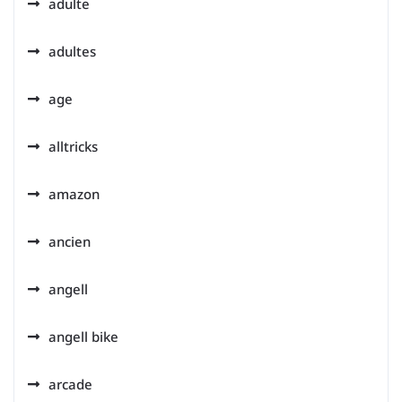
adulte
adultes
age
alltricks
amazon
ancien
angell
angell bike
arcade