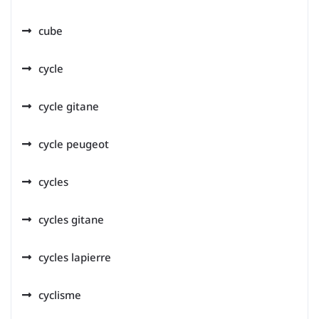
cube
cycle
cycle gitane
cycle peugeot
cycles
cycles gitane
cycles lapierre
cyclisme