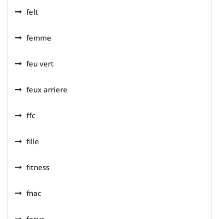
felt
femme
feu vert
feux arriere
ffc
fille
fitness
fnac