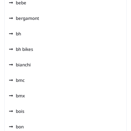
bebe
bergamont
bh
bh bikes
bianchi
bmc
bmx
bois
bon