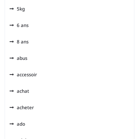
5kg
6 ans
8 ans
abus
accessoir
achat
acheter
ado