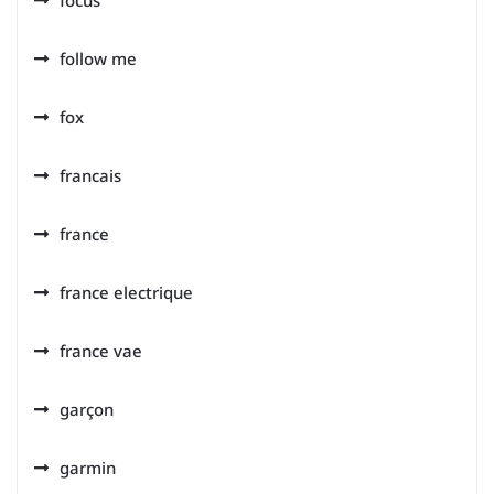
focus
follow me
fox
francais
france
france electrique
france vae
garçon
garmin