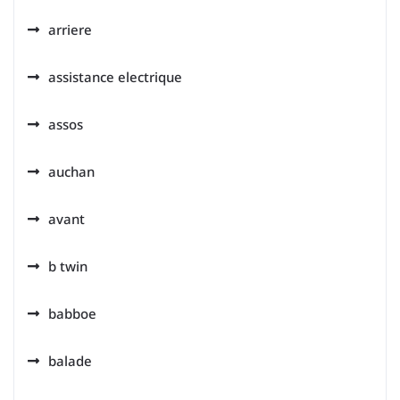
arriere
assistance electrique
assos
auchan
avant
b twin
babboe
balade