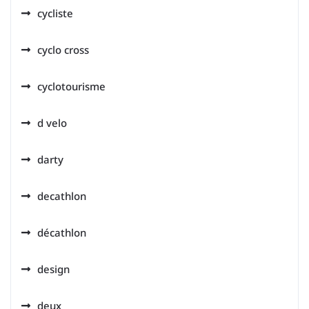
cycliste
cyclo cross
cyclotourisme
d velo
darty
decathlon
décathlon
design
deux