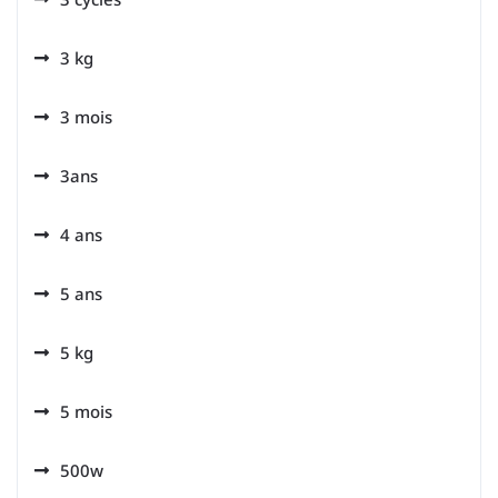
3 kg
3 mois
3ans
4 ans
5 ans
5 kg
5 mois
500w