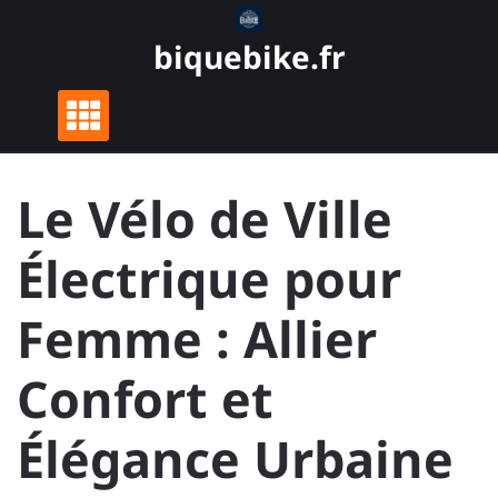
Skip
to
biquebike.fr
content
Le Vélo de Ville
Électrique pour
Femme : Allier
Confort et
Élégance Urbaine