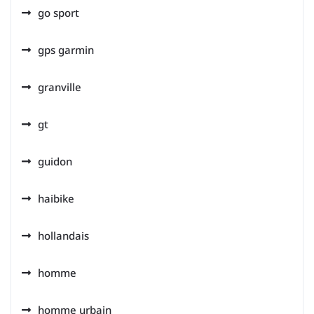
go sport
gps garmin
granville
gt
guidon
haibike
hollandais
homme
homme urbain