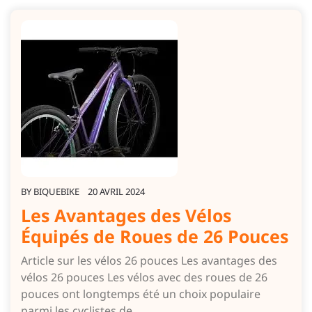
BY
BIQUEBIKE
20 AVRIL 2024
Les Avantages des Vélos
Équipés de Roues de 26 Pouces
Article sur les vélos 26 pouces Les avantages des
vélos 26 pouces Les vélos avec des roues de 26
pouces ont longtemps été un choix populaire
parmi les cyclistes de…