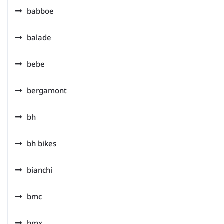
babboe
balade
bebe
bergamont
bh
bh bikes
bianchi
bmc
bmx