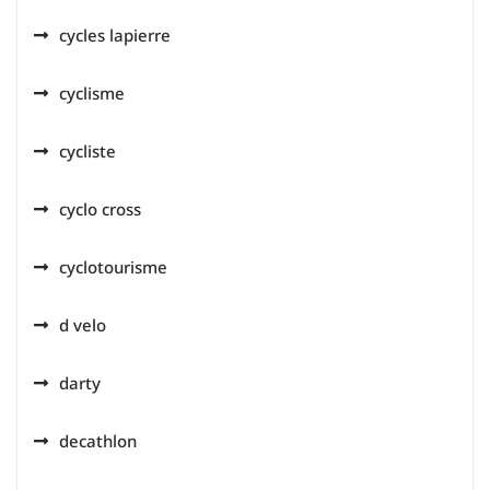
cycles lapierre
cyclisme
cycliste
cyclo cross
cyclotourisme
d velo
darty
decathlon