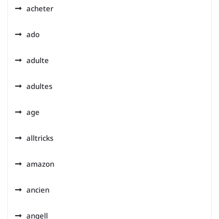
acheter
ado
adulte
adultes
age
alltricks
amazon
ancien
angell