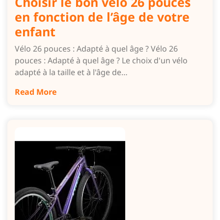
Choisir le bon vélo 26 pouces
en fonction de l’âge de votre
enfant
Vélo 26 pouces : Adapté à quel âge ? Vélo 26
pouces : Adapté à quel âge ? Le choix d'un vélo
adapté à la taille et à l'âge de…
Read More