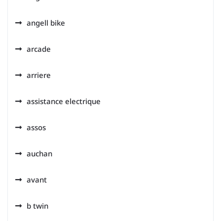
angell bike
arcade
arriere
assistance electrique
assos
auchan
avant
b twin