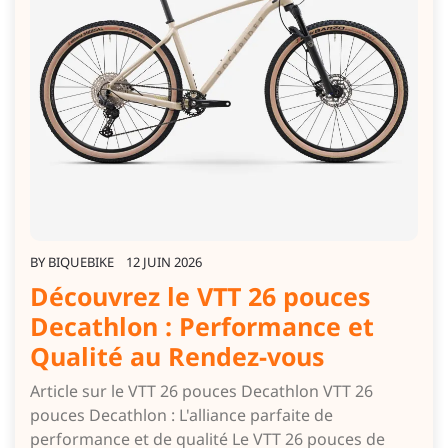
BY
BIQUEBIKE
12 JUIN 2026
Découvrez le VTT 26 pouces
Decathlon : Performance et
Qualité au Rendez-vous
Article sur le VTT 26 pouces Decathlon VTT 26
pouces Decathlon : L'alliance parfaite de
performance et de qualité Le VTT 26 pouces de