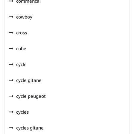
commencal
cowboy
cross
cube
cycle
cycle gitane
cycle peugeot
cycles
cycles gitane