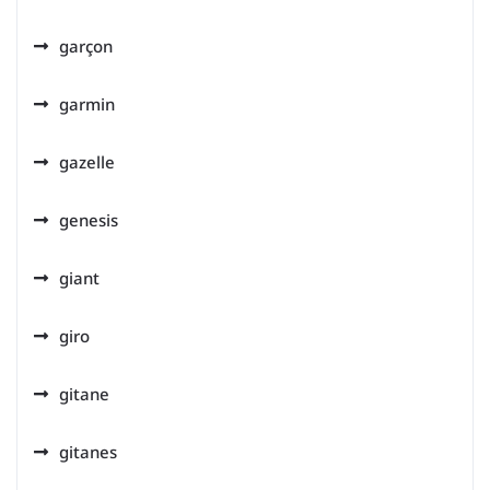
garçon
garmin
gazelle
genesis
giant
giro
gitane
gitanes