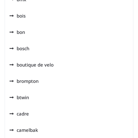
bois
bon
bosch
boutique de velo
brompton
btwin
cadre
camelbak