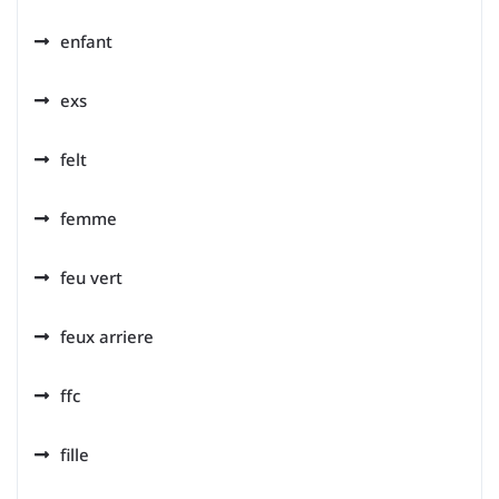
enfant
exs
felt
femme
feu vert
feux arriere
ffc
fille