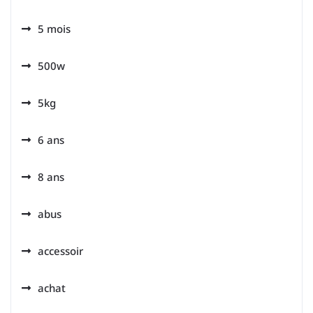
5 mois
500w
5kg
6 ans
8 ans
abus
accessoir
achat