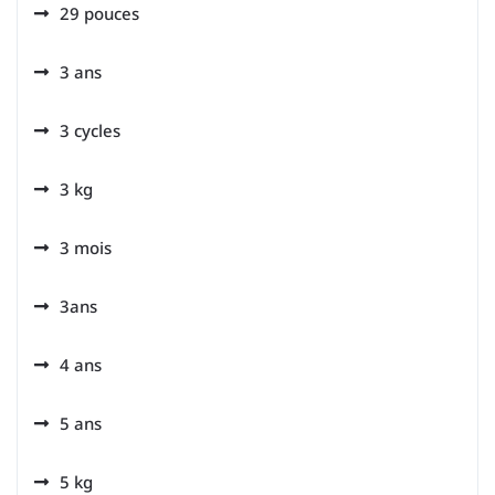
29 pouces
3 ans
3 cycles
3 kg
3 mois
3ans
4 ans
5 ans
5 kg