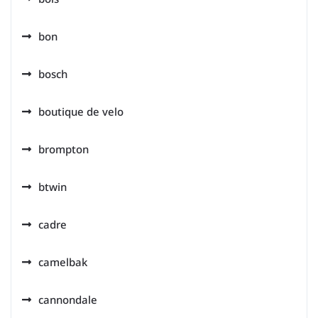
bon
bosch
boutique de velo
brompton
btwin
cadre
camelbak
cannondale