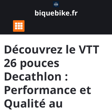
Skip
to
biquebike.fr
content
Découvrez le VTT
26 pouces
Decathlon :
Performance et
Qualité au