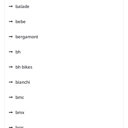
balade
bebe
bergamont
bh
bh bikes
bianchi
bmc
bmx
bois