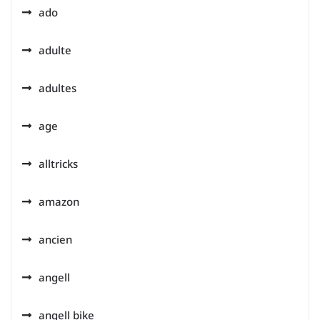
ado
adulte
adultes
age
alltricks
amazon
ancien
angell
angell bike