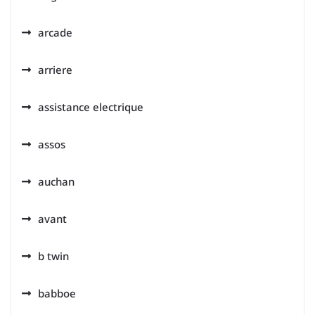
arcade
arriere
assistance electrique
assos
auchan
avant
b twin
babboe