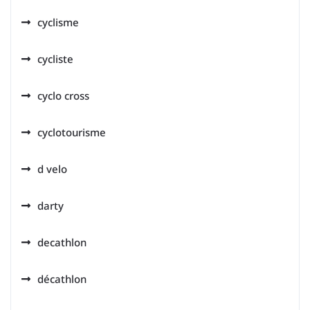
cyclisme
cycliste
cyclo cross
cyclotourisme
d velo
darty
decathlon
décathlon