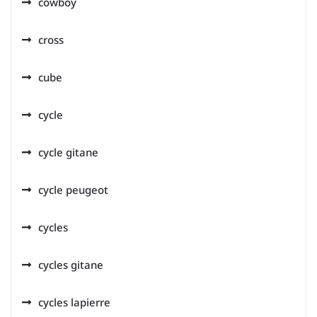
cowboy
cross
cube
cycle
cycle gitane
cycle peugeot
cycles
cycles gitane
cycles lapierre