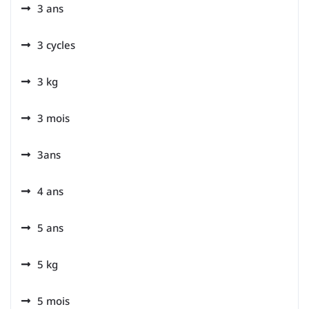
3 ans
3 cycles
3 kg
3 mois
3ans
4 ans
5 ans
5 kg
5 mois