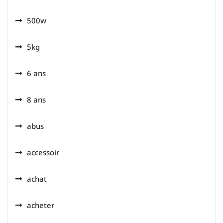
500w
5kg
6 ans
8 ans
abus
accessoir
achat
acheter