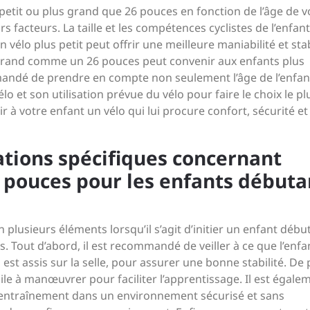
s petit ou plus grand que 26 pouces en fonction de l’âge de v
rs facteurs. La taille et les compétences cyclistes de l’enfant
 vélo plus petit peut offrir une meilleure maniabilité et stab
 grand comme un 26 pouces peut convenir aux enfants plus
mandé de prendre en compte non seulement l’âge de l’enfan
élo et son utilisation prévue du vélo pour faire le choix le pl
rir à votre enfant un vélo qui lui procure confort, sécurité et
ations spécifiques concernant
26 pouces pour les enfants débuta
 plusieurs éléments lorsqu’il s’agit d’initier un enfant débu
es. Tout d’abord, il est recommandé de veiller à ce que l’enfa
 est assis sur la selle, pour assurer une bonne stabilité. De p
cile à manœuvrer pour faciliter l’apprentissage. Il est égale
entraînement dans un environnement sécurisé et sans