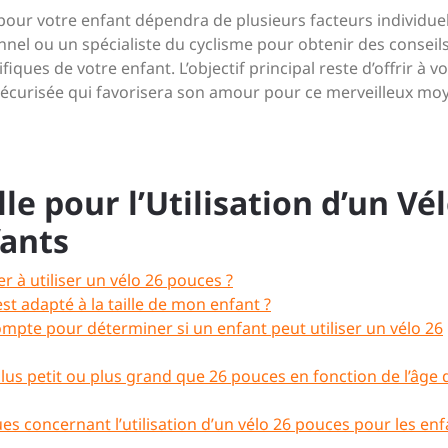
pour votre enfant dépendra de plusieurs facteurs individuels
el ou un spécialiste du cyclisme pour obtenir des conseil
ques de votre enfant. L’objectif principal reste d’offrir à v
 sécurisée qui favorisera son amour pour ce merveilleux mo
le pour l’Utilisation d’un Vé
fants
 à utiliser un vélo 26 pouces ?
t adapté à la taille de mon enfant ?
ompte pour déterminer si un enfant peut utiliser un vélo 26
plus petit ou plus grand que 26 pouces en fonction de l’âge 
es concernant l’utilisation d’un vélo 26 pouces pour les enf