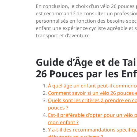
En conclusion, le choix d’un vélo 26 pouces 
est recommandé de consulter un professionn
personnalisés en fonction des besoins spécifi
enfant une expérience cycliste agréable et
transport et d’aventure.
Guide d’Âge et de Tail
26 Pouces par les En
À quel âge un enfant peut-il commencer
Comment savoir si un vélo 26 pouces es
Quels sont les critères à prendre en c
pouces ?
Est-il préférable d’opter pour un vélo 
mon enfant ?
Y a-t-il des recommandations spécifiqu