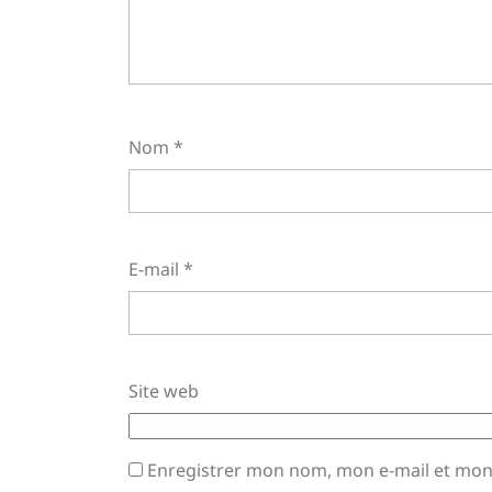
Nom
*
E-mail
*
Site web
Enregistrer mon nom, mon e-mail et mon