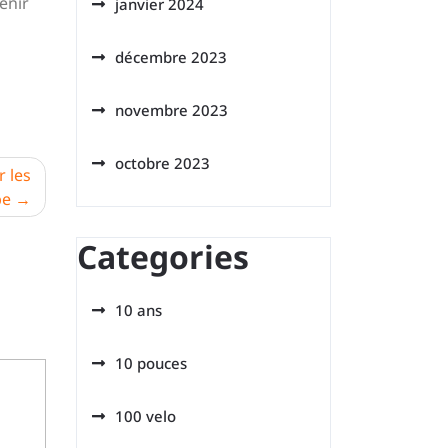
enir
janvier 2024
décembre 2023
novembre 2023
octobre 2023
 les
be
Categories
10 ans
10 pouces
100 velo