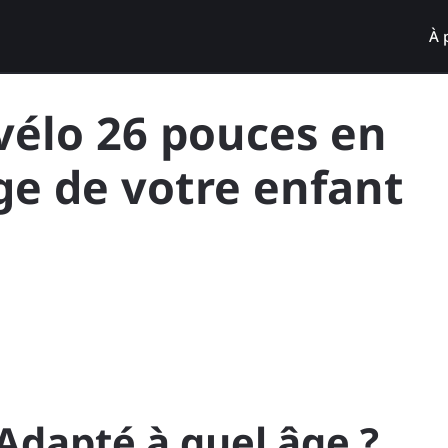
À 
 vélo 26 pouces en
âge de votre enfant
 Adapté à quel âge ?