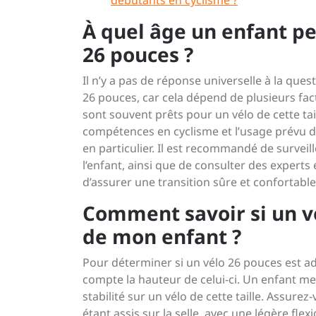
débutants en cyclisme ?
À quel âge un enfant pe
26 pouces ?
Il n’y a pas de réponse universelle à la que
26 pouces, car cela dépend de plusieurs fact
sont souvent prêts pour un vélo de cette taill
compétences en cyclisme et l’usage prévu d
en particulier. Il est recommandé de survei
l’enfant, ainsi que de consulter des experts
d’assurer une transition sûre et confortable
Comment savoir si un vé
de mon enfant ?
Pour déterminer si un vélo 26 pouces est adap
compte la hauteur de celui-ci. Un enfant m
stabilité sur un vélo de cette taille. Assure
étant assis sur la selle, avec une légère flex