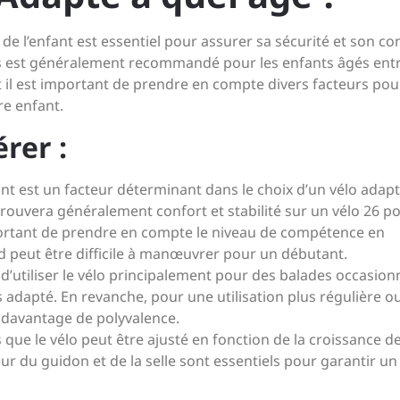
ge de l’enfant est essentiel pour assurer sa sécurité et son co
ces est généralement recommandé pour les enfants âgés ent
t il est important de prendre en compte divers facteurs pou
re enfant.
rer :
ant est un facteur déterminant dans le choix d’un vélo adap
rouvera généralement confort et stabilité sur un vélo 26 p
portant de prendre en compte le niveau de compétence en
nd peut être difficile à manœuvrer pour un débutant.
t d’utiliser le vélo principalement pour des balades occasionn
s adapté. En revanche, pour une utilisation plus régulière o
r davantage de polyvalence.
que le vélo peut être ajusté en fonction de la croissance d
eur du guidon et de la selle sont essentiels pour garantir un