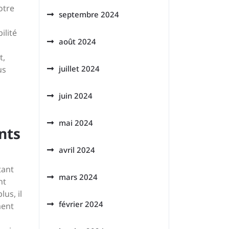
otre
septembre 2024
ilité
août 2024
t,
juillet 2024
us
juin 2024
mai 2024
nts
avril 2024
tant
mars 2024
nt
lus, il
février 2024
ment