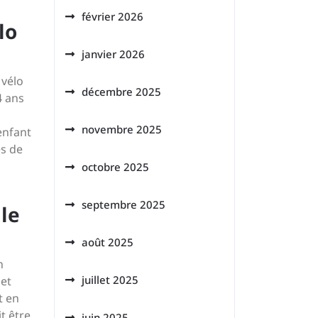
février 2026
lo
janvier 2026
 vélo
décembre 2025
4 ans
novembre 2025
enfant
és de
octobre 2025
septembre 2025
lle
août 2025
n
juillet 2025
 et
t en
it être
juin 2025