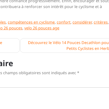
endre confiance progressivement. Enfin, encourager et sout
ontribuera à renforcer son intérêt pour le cyclisme et à
les
,
compétences en cyclisme
,
confort
,
considérer
,
critères
,
lo 26 pouces
,
velo 26 pouces age
te
Découvrez le Vélo 14 Pouces Decathlon pour
Petits Cyclistes en Her
aire
s champs obligatoires sont indiqués avec
*