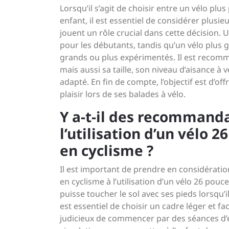
Lorsqu’il s’agit de choisir entre un vélo plu
enfant, il est essentiel de considérer plusieu
jouent un rôle crucial dans cette décision. Un
pour les débutants, tandis qu’un vélo plus
grands ou plus expérimentés. Il est recom
mais aussi sa taille, son niveau d’aisance à v
adapté. En fin de compte, l’objectif est d’off
plaisir lors de ses balades à vélo.
Y a-t-il des recommand
l’utilisation d’un vélo 
en cyclisme ?
Il est important de prendre en considération
en cyclisme à l’utilisation d’un vélo 26 pouc
puisse toucher le sol avec ses pieds lorsqu’il
est essentiel de choisir un cadre léger et fa
judicieux de commencer par des séances d’