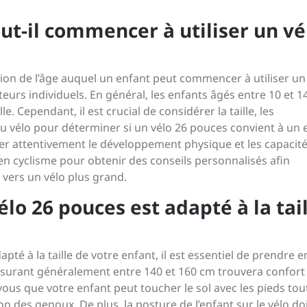
ut-il commencer à utiliser un vé
stion de l’âge auquel un enfant peut commencer à utiliser un
eurs individuels. En général, les enfants âgés entre 10 et 1
e. Cependant, il est crucial de considérer la taille, les
u vélo pour déterminer si un vélo 26 pouces convient à un 
ller attentivement le développement physique et les capacit
 en cyclisme pour obtenir des conseils personnalisés afin
 vers un vélo plus grand.
lo 26 pouces est adapté à la tai
té à la taille de votre enfant, il est essentiel de prendre e
esurant généralement entre 140 et 160 cm trouvera confort
z-vous que votre enfant peut toucher le sol avec les pieds tou
ion des genoux. De plus, la posture de l’enfant sur le vélo do