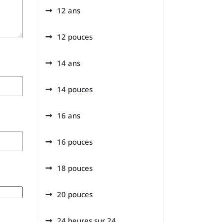
12 ans
12 pouces
14 ans
14 pouces
16 ans
16 pouces
18 pouces
20 pouces
24 heures sur 24