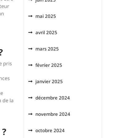
uteur
un
mai 2025
avril 2025
mars 2025
?
e pris
février 2025
nces
janvier 2025
de
décembre 2024
n de la
novembre 2024
 ?
octobre 2024