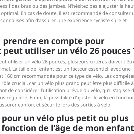
essif des bras ou des jambes. N’hésitez pas à ajuster la ha
 optimal. En cas de doute, il est recommandé de consulter 
sonnalisés afin d’assurer une expérience cycliste sûre et
 à prendre en compte pour
 peut utiliser un vélo 26 pouces 
eut utiliser un vélo 26 pouces, plusieurs critères doivent êtr
l. La taille de l’enfant est un facteur essentiel, avec une
et 160 cm recommandée pour ce type de vélo. Les compéte
ôle crucial, car un vélo plus grand peut être plus difficile à
 de considérer l’utilisation prévue du vélo, qu’il s’agisse 
 régulière. Enfin, la possibilité d’ajuster le vélo en fonctio
ssurer confort et sécurité lors des sorties à vélo.
r pour un vélo plus petit ou plus
fonction de l’âge de mon enfant