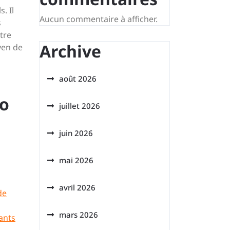
. Il
Aucun commentaire à afficher.
s
otre
Archive
yen de
août 2026
lo
juillet 2026
juin 2026
mai 2026
avril 2026
de
mars 2026
ants