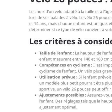
Le choix d’un vélo adapté à la taille et à l’â
lors de ses balades à vélo. Le vélo 26 pou
et 14 ans, mais chaque enfant est unique, e
déterminer si ce type de vélo convient à vot
Les critères à considé
Taille de l’enfant :
La hauteur de l’enf
enfant mesurant entre 140 et 160 cm t
Compétences en cyclisme :
Il est im
cyclisme de l’enfant. Un vélo plus gra
Utilisation prévue :
Si l’enfant prévoi
un modèle plus petit pourrait être plu
sportive, un vélo 26 pouces peut offri
Ajustements possibles :
Assurez-vous 
l’enfant. Des réglages tels que la haut
ajustement optimal.