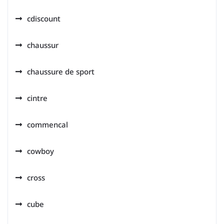
cdiscount
chaussur
chaussure de sport
cintre
commencal
cowboy
cross
cube