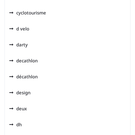
cyclotourisme
d velo
darty
decathlon
décathlon
design
deux
dh