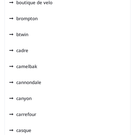
boutique de velo
brompton
btwin
cadre
camelbak
cannondale
canyon
carrefour
casque