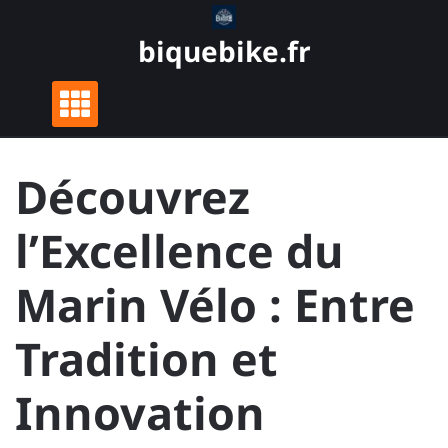
Skip
to
biquebike.fr
content
Découvrez
l’Excellence du
Marin Vélo : Entre
Tradition et
Innovation