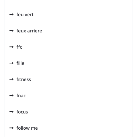
feu vert
feux arriere
ffc
fille
fitness
fnac
focus
follow me