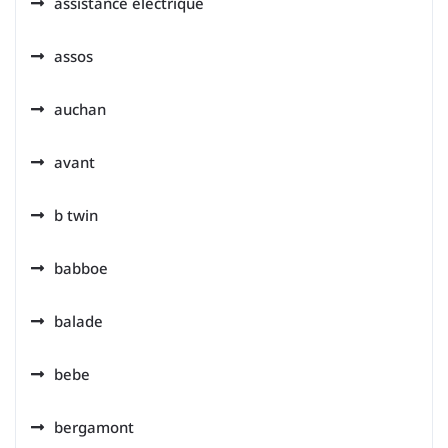
assistance electrique
assos
auchan
avant
b twin
babboe
balade
bebe
bergamont