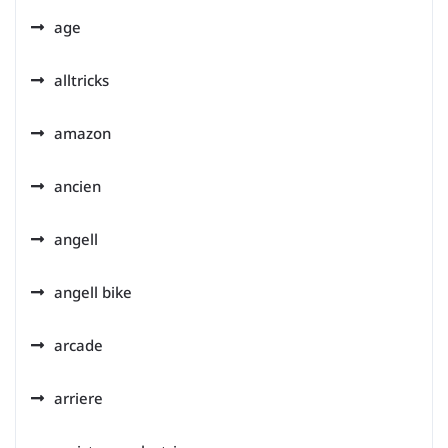
age
alltricks
amazon
ancien
angell
angell bike
arcade
arriere