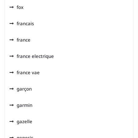
fox
francais
france
france electrique
france vae
garçon
garmin
gazelle
genesis