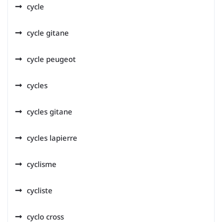
cycle
cycle gitane
cycle peugeot
cycles
cycles gitane
cycles lapierre
cyclisme
cycliste
cyclo cross