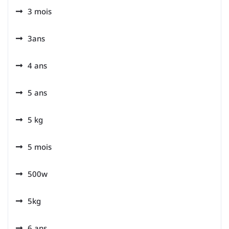
3 mois
3ans
4 ans
5 ans
5 kg
5 mois
500w
5kg
6 ans