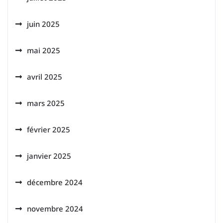
juin 2025
mai 2025
avril 2025
mars 2025
février 2025
janvier 2025
décembre 2024
novembre 2024