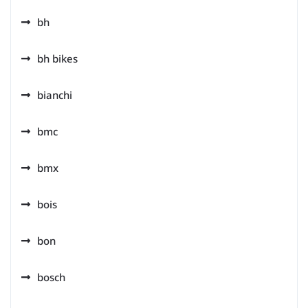
bh
bh bikes
bianchi
bmc
bmx
bois
bon
bosch