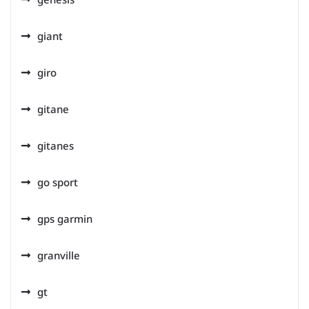
giant
giro
gitane
gitanes
go sport
gps garmin
granville
gt