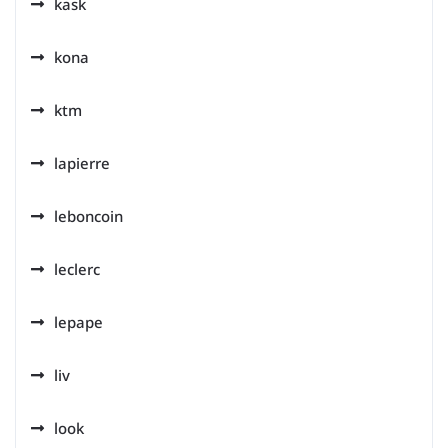
kask
kona
ktm
lapierre
leboncoin
leclerc
lepape
liv
look