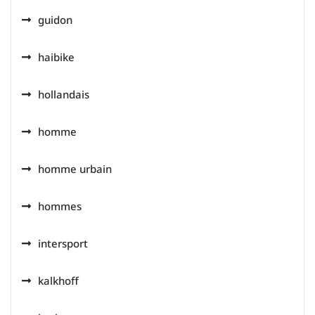
guidon
haibike
hollandais
homme
homme urbain
hommes
intersport
kalkhoff