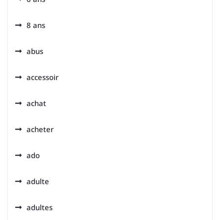
8 ans
abus
accessoir
achat
acheter
ado
adulte
adultes