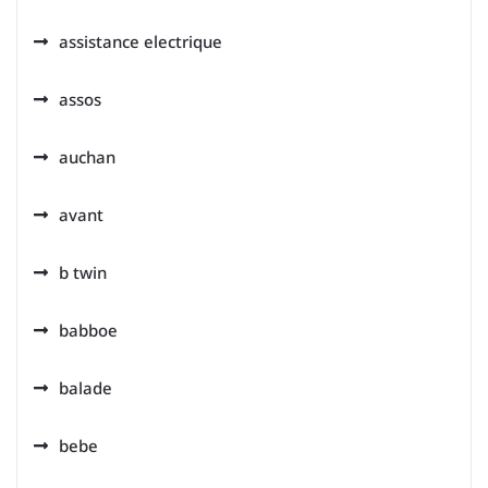
assistance electrique
assos
auchan
avant
b twin
babboe
balade
bebe