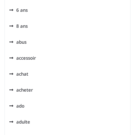
6 ans
8 ans
abus
accessoir
achat
acheter
ado
adulte