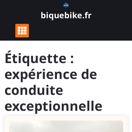
Skip
to
biquebike.fr
content
Étiquette :
expérience de
conduite
exceptionnelle