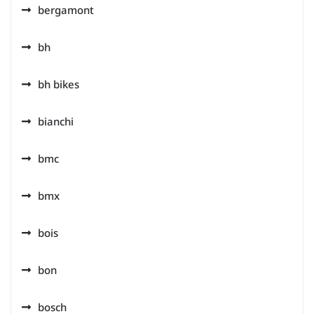
bergamont
bh
bh bikes
bianchi
bmc
bmx
bois
bon
bosch