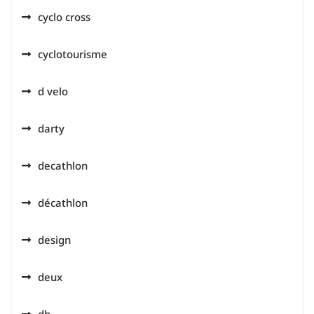
cyclo cross
cyclotourisme
d velo
darty
decathlon
décathlon
design
deux