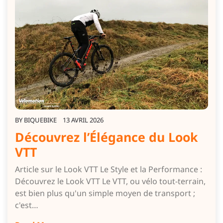
BY
BIQUEBIKE
13 AVRIL 2026
Découvrez l’Élégance du Look
VTT
Article sur le Look VTT Le Style et la Performance :
Découvrez le Look VTT Le VTT, ou vélo tout-terrain,
est bien plus qu'un simple moyen de transport ;
c'est…