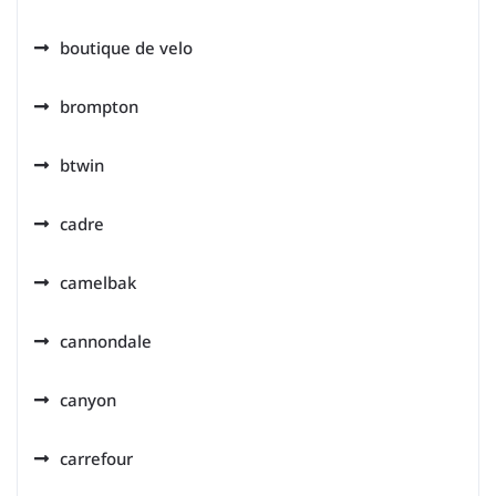
boutique de velo
brompton
btwin
cadre
camelbak
cannondale
canyon
carrefour