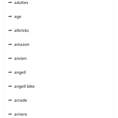
adultes
age
alltricks
amazon
ancien
angell
angell bike
arcade
arriere