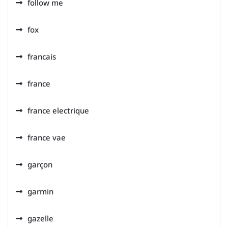
follow me
fox
francais
france
france electrique
france vae
garçon
garmin
gazelle