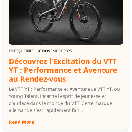
BY
BIQUEBIKE
26 NOVEMBRE 2025
Découvrez l’Excitation du VTT
YT : Performance et Aventure
au Rendez-vous
Le VTT YT : Performance et Aventure Le VTT YT, ou
Young Talent, incarne l'esprit de jeunesse et
d'audace dans le monde du VTT. Cette marque
allemande s'est rapidement fait…
Read More