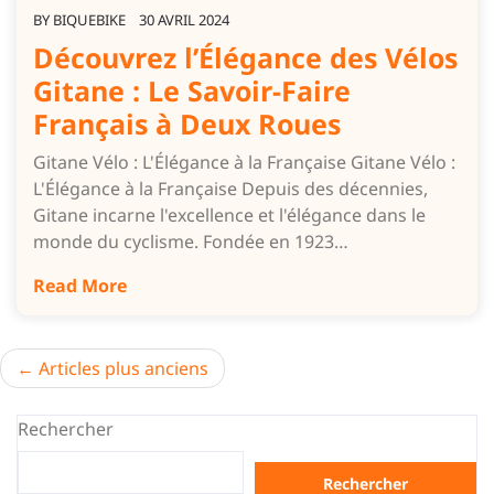
BY
BIQUEBIKE
30 AVRIL 2024
Découvrez l’Élégance des Vélos
Gitane : Le Savoir-Faire
Français à Deux Roues
Gitane Vélo : L'Élégance à la Française Gitane Vélo :
L'Élégance à la Française Depuis des décennies,
Gitane incarne l'excellence et l'élégance dans le
monde du cyclisme. Fondée en 1923…
Read More
Navigation
Articles plus anciens
des
Rechercher
articles
Rechercher