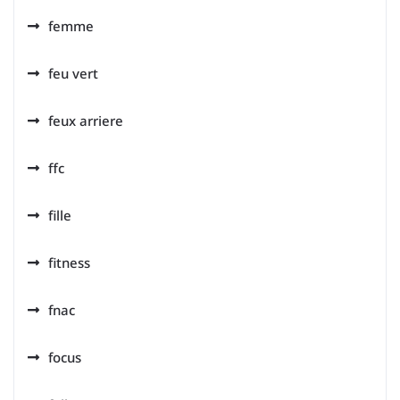
femme
feu vert
feux arriere
ffc
fille
fitness
fnac
focus