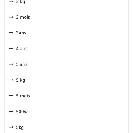
3 kg
3 mois
3ans
4 ans
5 ans
5 kg
5 mois
500w
5kg