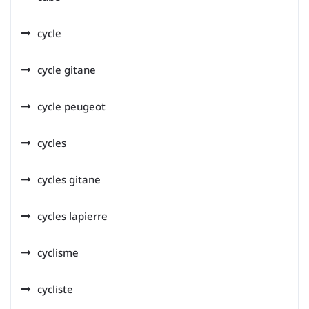
cycle
cycle gitane
cycle peugeot
cycles
cycles gitane
cycles lapierre
cyclisme
cycliste