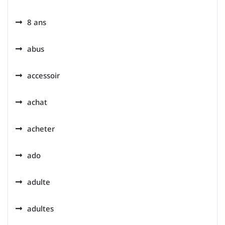
8 ans
abus
accessoir
achat
acheter
ado
adulte
adultes