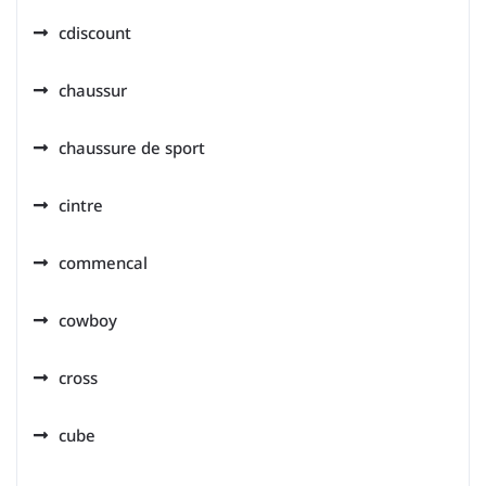
cdiscount
chaussur
chaussure de sport
cintre
commencal
cowboy
cross
cube