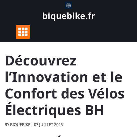
Skip
to
biquebike.fr
content
Découvrez
l’Innovation et le
Confort des Vélos
Électriques BH
BY
BIQUEBIKE
07 JUILLET 2025