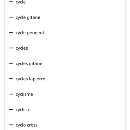
cycle
cycle gitane
cycle peugeot
cycles
cycles gitane
cycles lapierre
cyclisme
cycliste
cyclo cross