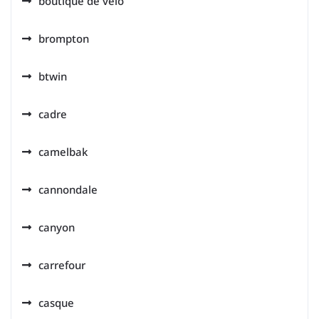
boutique de velo
brompton
btwin
cadre
camelbak
cannondale
canyon
carrefour
casque