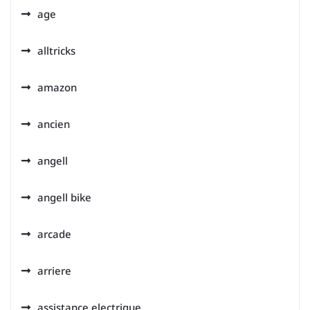
age
alltricks
amazon
ancien
angell
angell bike
arcade
arriere
assistance electrique