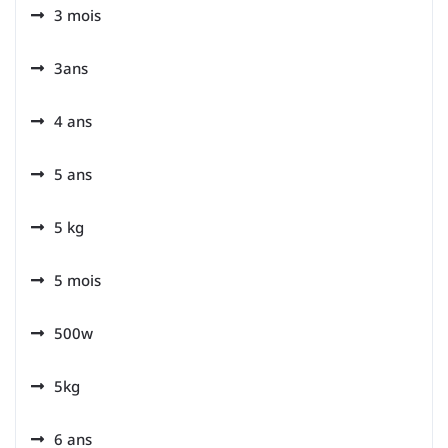
3 mois
3ans
4 ans
5 ans
5 kg
5 mois
500w
5kg
6 ans