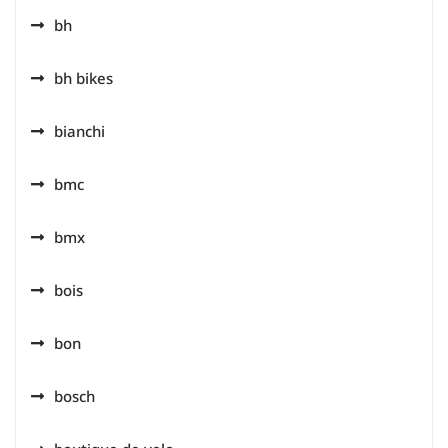
bh
bh bikes
bianchi
bmc
bmx
bois
bon
bosch