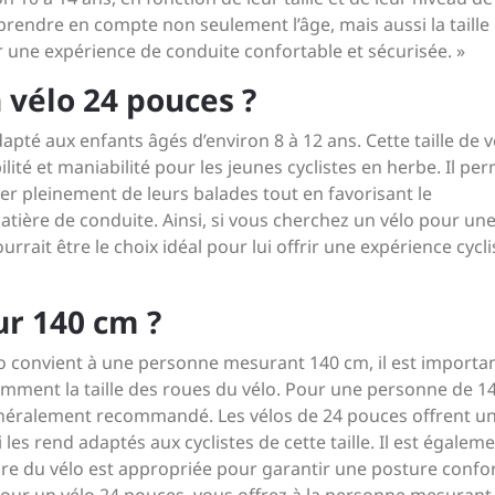
prendre en compte non seulement l’âge, mais aussi la taille 
tir une expérience de conduite confortable et sécurisée. »
 vélo 24 pouces ?
pté aux enfants âgés d’environ 8 à 12 ans. Cette taille de v
ité et maniabilité pour les jeunes cyclistes en herbe. Il pe
er pleinement de leurs balades tout en favorisant le
ère de conduite. Ainsi, si vous cherchez un vélo pour une 
rrait être le choix idéal pour lui offrir une expérience cycli
ur 140 cm ?
lo convient à une personne mesurant 140 cm, il est importa
mment la taille des roues du vélo. Pour une personne de 1
énéralement recommandé. Les vélos de 24 pouces offrent u
 les rend adaptés aux cyclistes de cette taille. Il est égalem
dre du vélo est appropriée pour garantir une posture confo