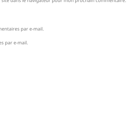
 site dans le navigateur pour mon prochain commentaire.
ntaires par e-mail.
s par e-mail.