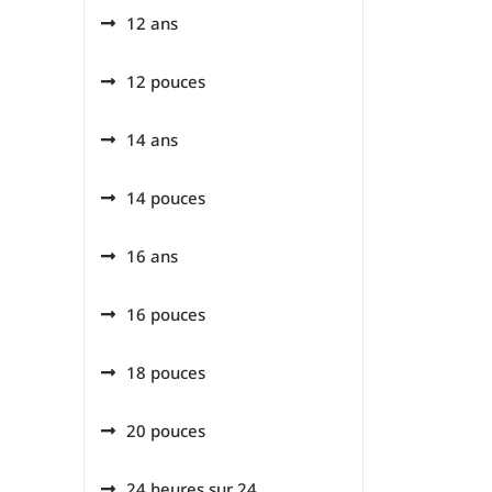
12 ans
12 pouces
14 ans
14 pouces
16 ans
16 pouces
18 pouces
20 pouces
24 heures sur 24