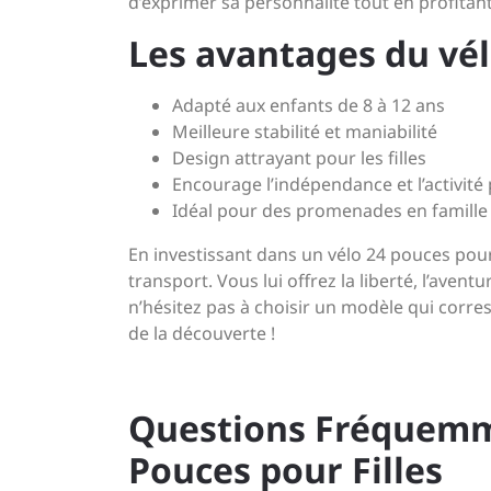
d’exprimer sa personnalité tout en profitan
Les avantages du vél
Adapté aux enfants de 8 à 12 ans
Meilleure stabilité et maniabilité
Design attrayant pour les filles
Encourage l’indépendance et l’activité
Idéal pour des promenades en famille
En investissant dans un vélo 24 pouces pour 
transport. Vous lui offrez la liberté, l’aventu
n’hésitez pas à choisir un modèle qui corres
de la découverte !
Questions Fréquemme
Pouces pour Filles