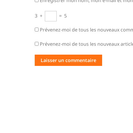
Enregistrer mon nom, mon e-mail et mon
3
+
=
5
Prévenez-moi de tous les nouveaux comme
Prévenez-moi de tous les nouveaux article