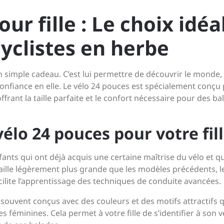
ur fille : Le choix idéa
cyclistes en herbe
’un simple cadeau. C’est lui permettre de découvrir le monde,
nfiance en elle. Le vélo 24 pouces est spécialement conçu
offrant la taille parfaite et le confort nécessaire pour des b
élo 24 pouces pour votre fill
ants qui ont déjà acquis une certaine maîtrise du vélo et qu
aille légèrement plus grande que les modèles précédents, l
acilite l’apprentissage des techniques de conduite avancées.
t souvent conçus avec des couleurs et des motifs attractifs 
 féminines. Cela permet à votre fille de s’identifier à son v