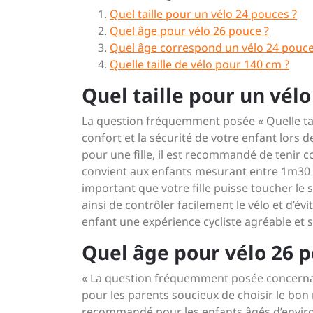
Quel taille pour un vélo 24 pouces ?
Quel âge pour vélo 26 pouce ?
Quel âge correspond un vélo 24 pouce
Quelle taille de vélo pour 140 cm ?
Quel taille pour un vélo
La question fréquemment posée « Quelle tail
confort et la sécurité de votre enfant lors d
pour une fille, il est recommandé de tenir c
convient aux enfants mesurant entre 1m30 et
important que votre fille puisse toucher le s
ainsi de contrôler facilement le vélo et d’évi
enfant une expérience cycliste agréable et 
Quel âge pour vélo 26 p
« La question fréquemment posée concernan
pour les parents soucieux de choisir le bon
recommandé pour les enfants âgés d’environ 