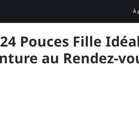
À 
 24 Pouces Fille Idéal
enture au Rendez-vo