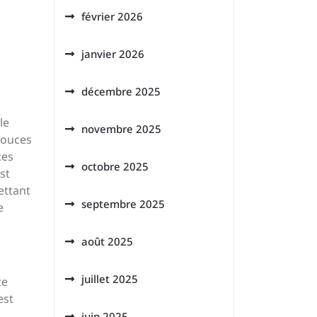
février 2026
janvier 2026
décembre 2025
le
novembre 2025
 pouces
ces
octobre 2025
st
ettant
septembre 2025
e
août 2025
juillet 2025
te
est
juin 2025