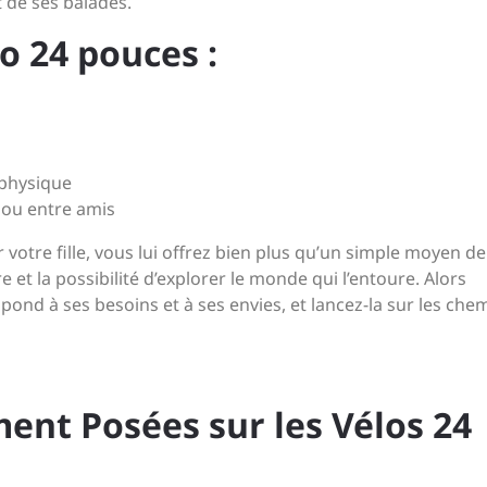
t de ses balades.
o 24 pouces :
 physique
 ou entre amis
votre fille, vous lui offrez bien plus qu’un simple moyen de
re et la possibilité d’explorer le monde qui l’entoure. Alors
pond à ses besoins et à ses envies, et lancez-la sur les che
nt Posées sur les Vélos 24