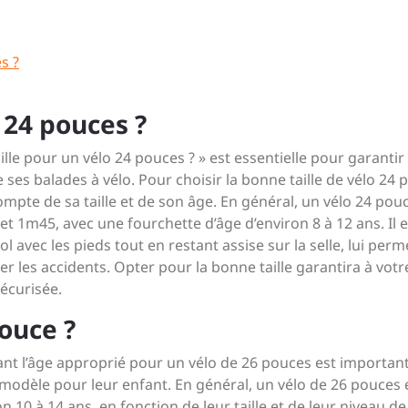
s ?
 24 pouces ?
le pour un vélo 24 pouces ? » est essentielle pour garantir 
e ses balades à vélo. Pour choisir la bonne taille de vélo 24
ompte de sa taille et de son âge. En général, un vélo 24 pou
 1m45, avec une fourchette d’âge d’environ 8 à 12 ans. Il e
ol avec les pieds tout en restant assise sur la selle, lui perm
ter les accidents. Opter pour la bonne taille garantira à votr
sécurisée.
ouce ?
t l’âge approprié pour un vélo de 26 pouces est importan
 modèle pour leur enfant. En général, un vélo de 26 pouces 
10 à 14 ans, en fonction de leur taille et de leur niveau de