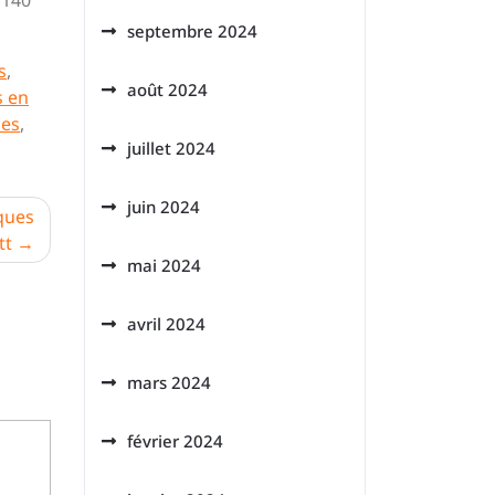
 140
septembre 2024
s
,
août 2024
 en
ces
,
juillet 2024
juin 2024
iques
tt
mai 2024
avril 2024
mars 2024
février 2024