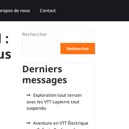
propos de nous
Contact
 :
Rechercher
us
Rechercher
Derniers
messages
Exploration tout terrain
avec les VTT Lapierre tout
suspendu
Aventure en VTT Électrique