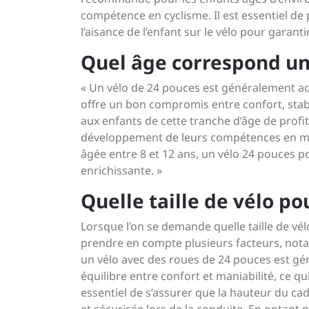
compétence en cyclisme. Il est essentiel de 
l’aisance de l’enfant sur le vélo pour garan
Quel âge correspond un
« Un vélo de 24 pouces est généralement ada
offre un bon compromis entre confort, stabil
aux enfants de cette tranche d’âge de profit
développement de leurs compétences en mati
âgée entre 8 et 12 ans, un vélo 24 pouces pou
enrichissante. »
Quelle taille de vélo po
Lorsque l’on se demande quelle taille de vé
prendre en compte plusieurs facteurs, nota
un vélo avec des roues de 24 pouces est g
équilibre entre confort et maniabilité, ce qui
essentiel de s’assurer que la hauteur du ca