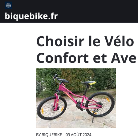
Skip
to
biquebike.fr
content
Choisir le Vélo
Confort et Av
BY
BIQUEBIKE
09 AOÛT 2024