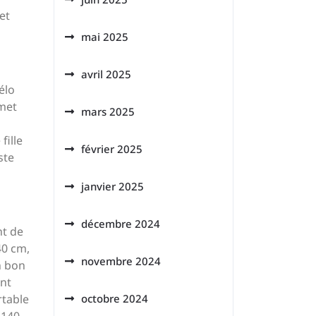
et
mai 2025
avril 2025
élo
rmet
mars 2025
fille
février 2025
ste
janvier 2025
décembre 2024
nt de
40 cm,
novembre 2024
n bon
ent
rtable
octobre 2024