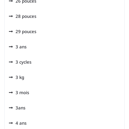
26 pouces
28 pouces
29 pouces
3 ans
3 cycles
3 kg
3 mois
3ans
4 ans