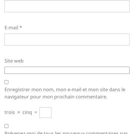
E-mail
*
Site web
Enregistrer mon nom, mon e-mail et mon site dans le
navigateur pour mon prochain commentaire.
trois
×
cinq
=
Prévenez-moi de tous les nouveaux commentaires par