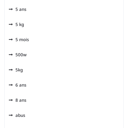
5 ans
5 kg
5 mois
500w
5kg
6 ans
8 ans
abus