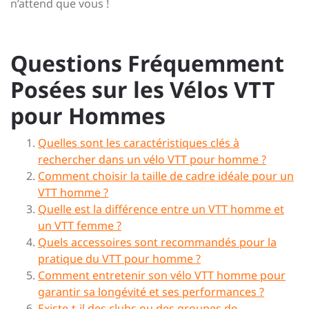
n’attend que vous !
Questions Fréquemment
Posées sur les Vélos VTT
pour Hommes
Quelles sont les caractéristiques clés à
rechercher dans un vélo VTT pour homme ?
Comment choisir la taille de cadre idéale pour un
VTT homme ?
Quelle est la différence entre un VTT homme et
un VTT femme ?
Quels accessoires sont recommandés pour la
pratique du VTT pour homme ?
Comment entretenir son vélo VTT homme pour
garantir sa longévité et ses performances ?
Existe-t-il des clubs ou des groupes de