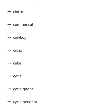
cintre
commencal
cowboy
cross
cube
cycle
cycle gitane
cycle peugeot