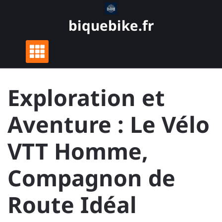
Skip
to
biquebike.fr
content
Exploration et
Aventure : Le Vélo
VTT Homme,
Compagnon de
Route Idéal