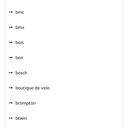
bmc
bmx
bois
bon
bosch
boutique de velo
brompton
btwin