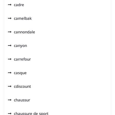
cadre
camelbak
cannondale
canyon
carrefour
casque
cdiscount
chaussur
chaussure de sport