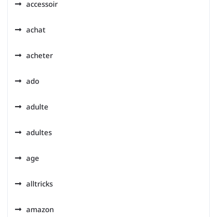
accessoir
achat
acheter
ado
adulte
adultes
age
alltricks
amazon