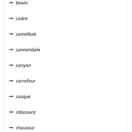
btwin
cadre
camelbak
cannondale
canyon
carrefour
casque
cdiscount
chaussur