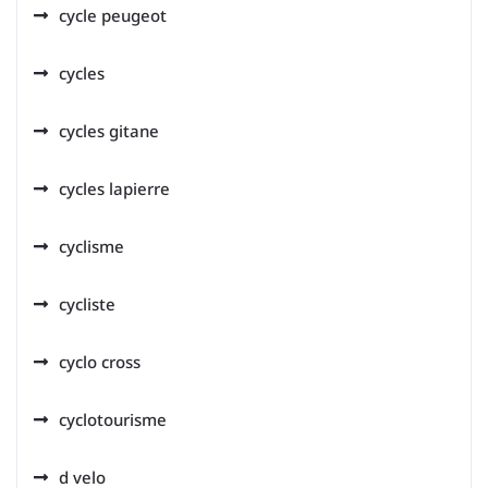
cycle peugeot
cycles
cycles gitane
cycles lapierre
cyclisme
cycliste
cyclo cross
cyclotourisme
d velo