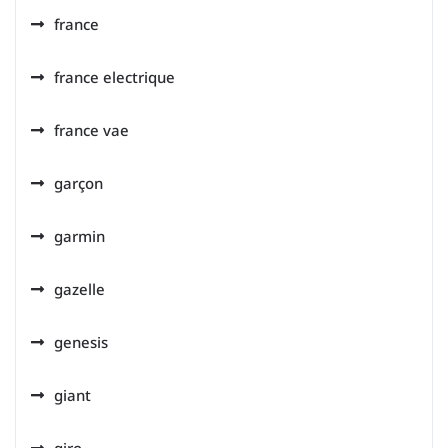
france
france electrique
france vae
garçon
garmin
gazelle
genesis
giant