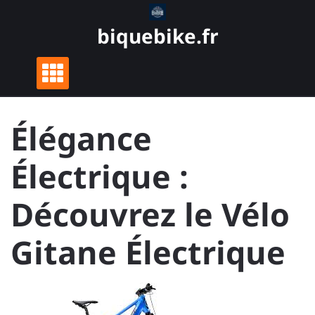
Skip
to
biquebike.fr
content
Élégance
Électrique :
Découvrez le Vélo
Gitane Électrique