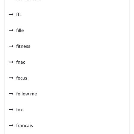
ffc
fille
fitness
fnac
focus
follow me
fox
francais