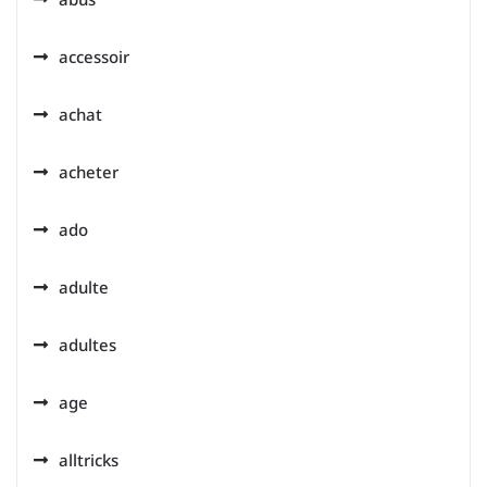
accessoir
achat
acheter
ado
adulte
adultes
age
alltricks