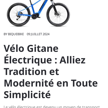
BY
BIQUEBIKE
09 JUILLET 2024
Vélo Gitane
Électrique : Alliez
Tradition et
Modernité en Toute
Simplicité
Le vélo électrique est devenu un moyen de transport