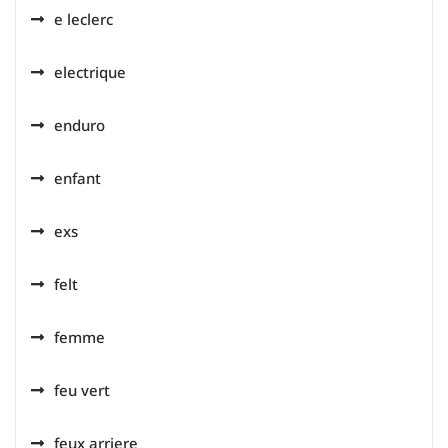
e leclerc
electrique
enduro
enfant
exs
felt
femme
feu vert
feux arriere