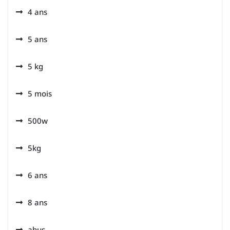
4 ans
5 ans
5 kg
5 mois
500w
5kg
6 ans
8 ans
abus