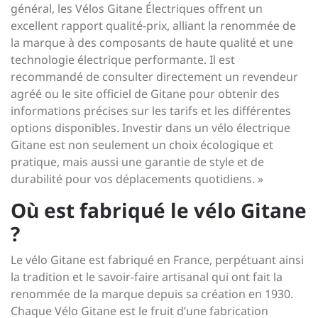
général, les Vélos Gitane Électriques offrent un
excellent rapport qualité-prix, alliant la renommée de
la marque à des composants de haute qualité et une
technologie électrique performante. Il est
recommandé de consulter directement un revendeur
agréé ou le site officiel de Gitane pour obtenir des
informations précises sur les tarifs et les différentes
options disponibles. Investir dans un vélo électrique
Gitane est non seulement un choix écologique et
pratique, mais aussi une garantie de style et de
durabilité pour vos déplacements quotidiens. »
Où est fabriqué le vélo Gitane
?
Le vélo Gitane est fabriqué en France, perpétuant ainsi
la tradition et le savoir-faire artisanal qui ont fait la
renommée de la marque depuis sa création en 1930.
Chaque Vélo Gitane est le fruit d’une fabrication