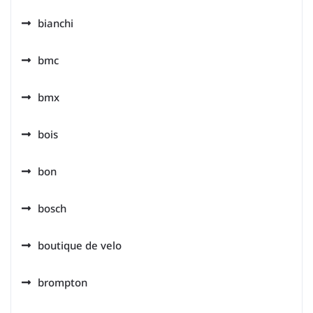
bianchi
bmc
bmx
bois
bon
bosch
boutique de velo
brompton