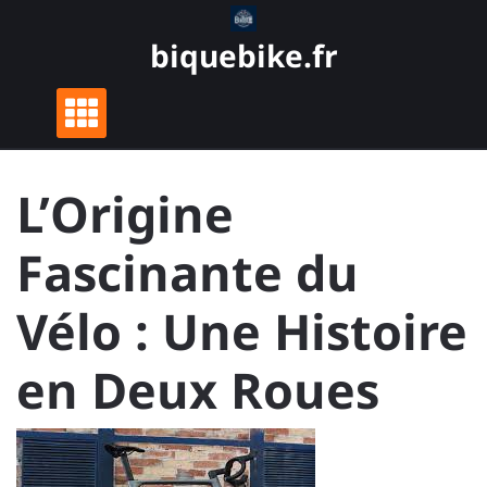
Skip
to
biquebike.fr
content
L’Origine
Fascinante du
Vélo : Une Histoire
en Deux Roues