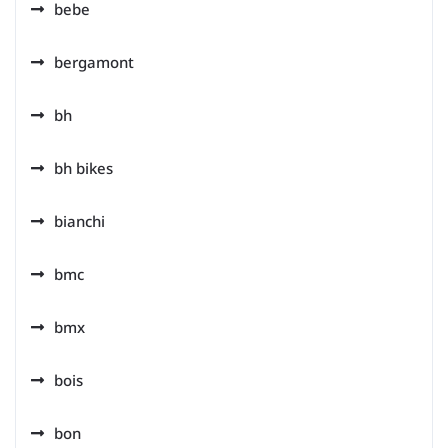
bebe
bergamont
bh
bh bikes
bianchi
bmc
bmx
bois
bon