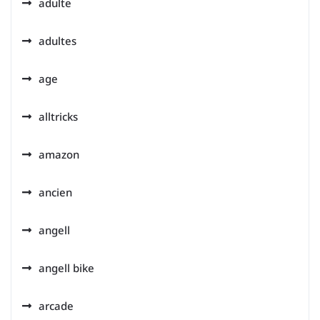
adulte
adultes
age
alltricks
amazon
ancien
angell
angell bike
arcade