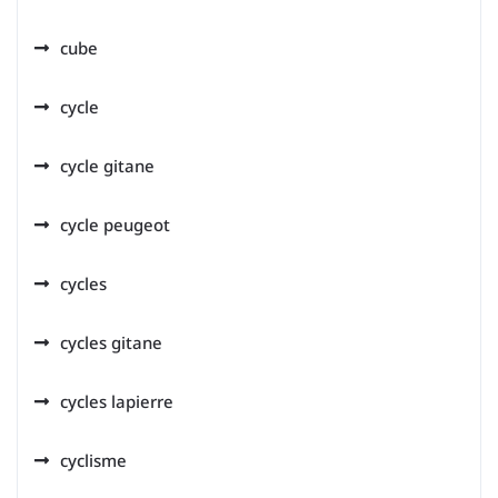
cube
cycle
cycle gitane
cycle peugeot
cycles
cycles gitane
cycles lapierre
cyclisme