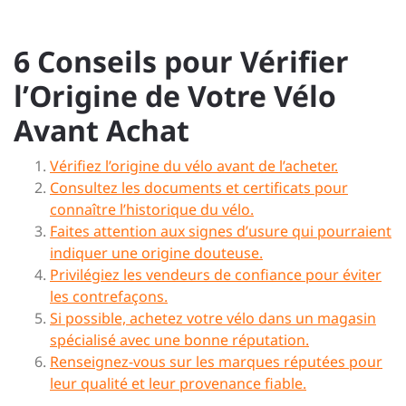
6 Conseils pour Vérifier
l’Origine de Votre Vélo
Avant Achat
Vérifiez l’origine du vélo avant de l’acheter.
Consultez les documents et certificats pour
connaître l’historique du vélo.
Faites attention aux signes d’usure qui pourraient
indiquer une origine douteuse.
Privilégiez les vendeurs de confiance pour éviter
les contrefaçons.
Si possible, achetez votre vélo dans un magasin
spécialisé avec une bonne réputation.
Renseignez-vous sur les marques réputées pour
leur qualité et leur provenance fiable.