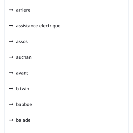
arriere
assistance electrique
assos
auchan
avant
b twin
babboe
balade