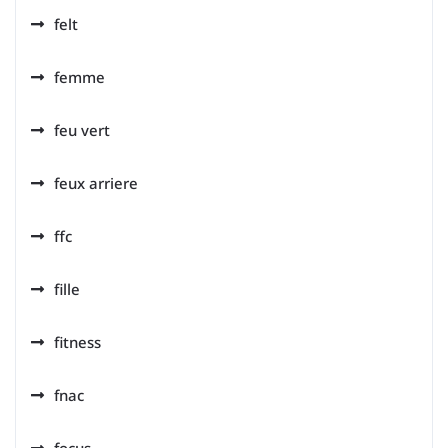
felt
femme
feu vert
feux arriere
ffc
fille
fitness
fnac