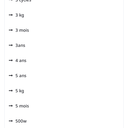
3 kg
3 mois
3ans
4 ans
5 ans
5 kg
5 mois
500w