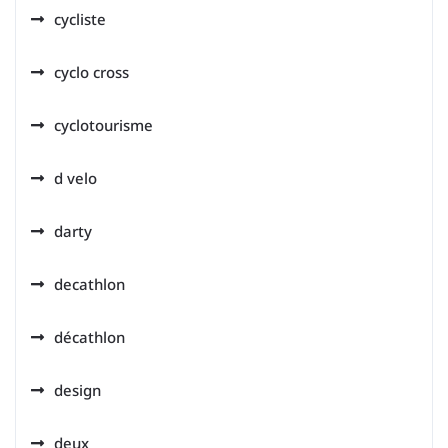
cycliste
cyclo cross
cyclotourisme
d velo
darty
decathlon
décathlon
design
deux