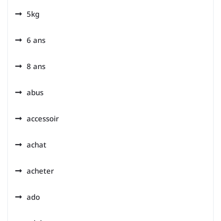
5kg
6 ans
8 ans
abus
accessoir
achat
acheter
ado