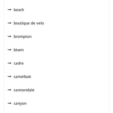
bosch
boutique de velo
brompton
btwin
cadre
camelbak
cannondale
canyon