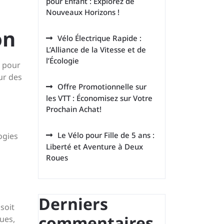
pour Enfant : Explorez de
Nouveaux Horizons !
on
Vélo Électrique Rapide :
L’Alliance de la Vitesse et de
l’Écologie
e pour
ur des
Offre Promotionnelle sur
les VTT : Économisez sur Votre
Prochain Achat!
Le Vélo pour Fille de 5 ans :
ogies
Liberté et Aventure à Deux
Roues
Derniers
soit
commentaires
ues,