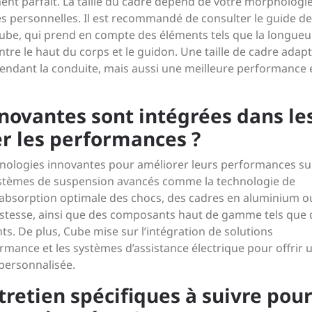
ent parfait. La taille du cadre dépend de votre morphologie
es personnelles. Il est recommandé de consulter le guide d
Cube, qui prend en compte des éléments tels que la longueu
ntre le haut du corps et le guidon. Une taille de cadre adap
endant la conduite, mais aussi une meilleure performance 
novantes sont intégrées dans le
r les performances ?
ologies innovantes pour améliorer leurs performances sur
 systèmes de suspension avancés comme la technologie de
 absorption optimale des chocs, des cadres en aluminium o
ustesse, ainsi que des composants haut de gamme tels que 
ts. De plus, Cube mise sur l’intégration de solutions
mance et les systèmes d’assistance électrique pour offrir 
 personnalisée.
ntretien spécifiques à suivre pou