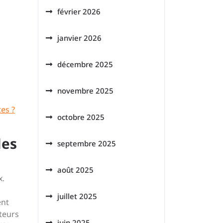
février 2026
janvier 2026
décembre 2025
novembre 2025
es ?
octobre 2025
les
septembre 2025
août 2025
x.
juillet 2025
ent
ateurs
juin 2025