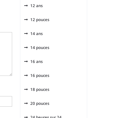
12 ans
12 pouces
14 ans
14 pouces
16 ans
16 pouces
18 pouces
20 pouces
24 heures sur 24