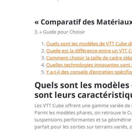
« Comparatif des Matériau
3. « Guide pour Choisir
Quels sont les modèles de VTT Cube dis
Quelle est la différence entre un VTT
Comment choisir la taille de cadre idé
Quelles technologies innovantes sont 
Y a-t-il des conseils d’entretien spéci
Quels sont les modèles 
sont leurs caractéristiq
Les VTT Cube offrent une gamme variée de m
Parmi les modèles phares, on retrouve le C
suspensions performantes et sa géométrie s
parfait pour les sorties sur terrains variés,