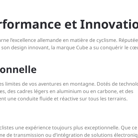
erformance et Innovati
carne l’excellence allemande en matière de cyclisme. Réputé
t son design innovant, la marque Cube a su conquérir le cœ
onnelle
es limites de vos aventures en montagne. Dotés de technol
ces, des cadres légers en aluminium ou en carbone, et des
 une conduite fluide et réactive sur tous les terrains.
clistes une expérience toujours plus exceptionnelle. Que ce 
e de transmission ou d’intégration de solutions électroniq