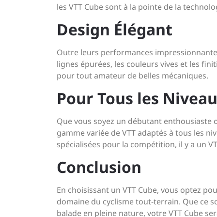
les VTT Cube sont à la pointe de la technol
Design Élégant
Outre leurs performances impressionnantes,
lignes épurées, les couleurs vives et les fin
pour tout amateur de belles mécaniques.
Pour Tous les Nivea
Que vous soyez un débutant enthousiaste o
gamme variée de VTT adaptés à tous les n
spécialisées pour la compétition, il y a un
Conclusion
En choisissant un VTT Cube, vous optez pour 
domaine du cyclisme tout-terrain. Que ce so
balade en pleine nature, votre VTT Cube se