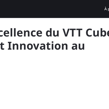
À 
cellence du VTT Cube
t Innovation au