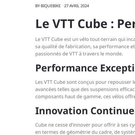
BY
BIQUEBIKE
27 AVRIL 2024
Le VTT Cube : P
Le VTT Cube est un vélo tout-terrain qui in
sa qualité de fabrication, sa performance e
passionnés de VTT à travers le monde.
Performance Excepti
Les VTT Cube sont conçus pour repousser l
avancées telles que des suspensions effica
composants haut de gamme, ces vélos offrent
Innovation Continue
Cube ne cesse d’innover pour offrir à ses cy
en termes de géométrie du cadre, de systèm