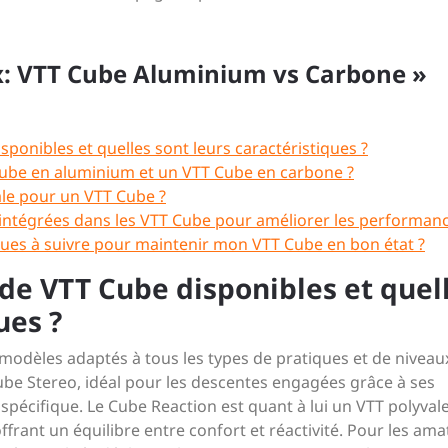
x: VTT Cube Aluminium vs Carbone »
ponibles et quelles sont leurs caractéristiques ?
 Cube en aluminium et un VTT Cube en carbone ?
ale pour un VTT Cube ?
intégrées dans les VTT Cube pour améliorer les performanc
fiques à suivre pour maintenir mon VTT Cube en bon état ?
de VTT Cube disponibles et quel
ues ?
odèles adaptés à tous les types de pratiques et de niveau
ube Stereo, idéal pour les descentes engagées grâce à ses
pécifique. Le Cube Reaction est quant à lui un VTT polyval
 offrant un équilibre entre confort et réactivité. Pour les am