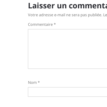
l’article
Laisser un comment
Votre adresse e-mail ne sera pas publiée.
Le
Commentaire
*
Nom
*