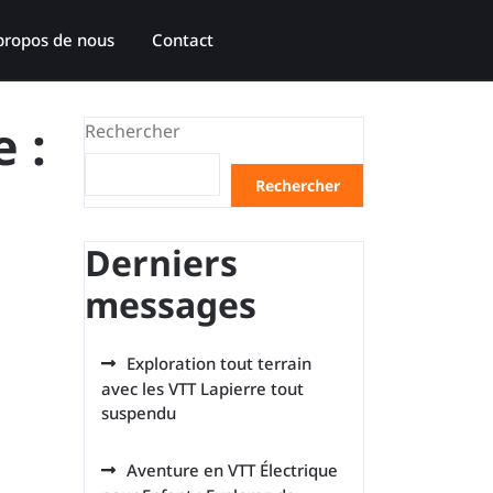
propos de nous
Contact
 :
Rechercher
Rechercher
Derniers
messages
Exploration tout terrain
avec les VTT Lapierre tout
suspendu
Aventure en VTT Électrique