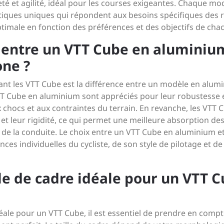
eté et agilité, idéal pour les courses exigeantes. Chaque mo
tiques uniques qui répondent aux besoins spécifiques des r
timale en fonction des préférences et des objectifs de cha
e entre un VTT Cube en aluminiu
one ?
t les VTT Cube est la différence entre un modèle en alum
TT Cube en aluminium sont appréciés pour leur robustesse e
x chocs et aux contraintes du terrain. En revanche, les VTT 
et leur rigidité, ce qui permet une meilleure absorption de
rs de la conduite. Le choix entre un VTT Cube en aluminium e
s individuelles du cycliste, de son style de pilotage et de
le de cadre idéale pour un VTT 
déale pour un VTT Cube, il est essentiel de prendre en comp