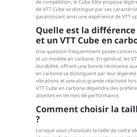
de compétition, le Cube Elite propose légèr
de VTT Cube se distingue par ses caractéris
garantissant ainsi une expérience de VTT op
Quelle est la différenc
et un VTT Cube en carb
Une question fréquemment posée concernan
et un modèle en carbone. En général, les V
durabilité, offrant une bonne résistance au
en carbone se distinguent par leur légèreté 
vibrations et une plus grande réactivité lo
VTT Cube en carbone dépendra des préférence
attentes en termes de performance.
Comment choisir la tail
?
Lorsque vous choisissez la taille de cadre i