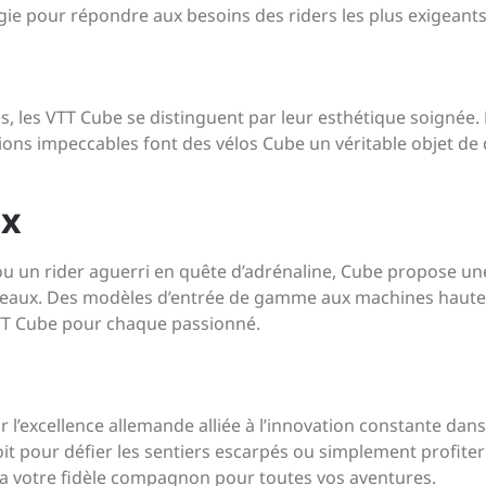
ogie pour répondre aux besoins des riders les plus exigeants
 les VTT Cube se distinguent par leur esthétique soignée. 
itions impeccables font des vélos Cube un véritable objet de 
ux
u un rider aguerri en quête d’adrénaline, Cube propose un
iveaux. Des modèles d’entrée de gamme aux machines haut
 VTT Cube pour chaque passionné.
l’excellence allemande alliée à l’innovation constante dans
it pour défier les sentiers escarpés ou simplement profiter
ra votre fidèle compagnon pour toutes vos aventures.