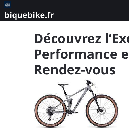
Skip
to
biquebike.fr
content
Découvrez l’Ex
Performance e
Rendez-vous