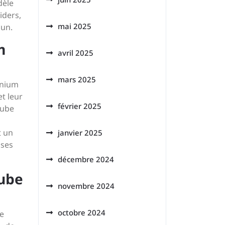
dèle
iders,
mai 2025
cun.
m
avril 2025
mars 2025
inium
t leur
février 2025
Cube
s
t un
janvier 2025
 ses
décembre 2024
Cube
novembre 2024
octobre 2024
te