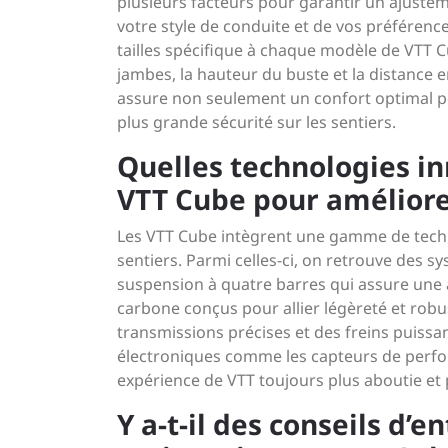
plusieurs facteurs pour garantir un ajustem
votre style de conduite et de vos préférenc
tailles spécifique à chaque modèle de VTT 
jambes, la hauteur du buste et la distance e
assure non seulement un confort optimal p
plus grande sécurité sur les sentiers.
Quelles technologies in
VTT Cube pour améliore
Les VTT Cube intègrent une gamme de techn
sentiers. Parmi celles-ci, on retrouve des
suspension à quatre barres qui assure une
carbone conçus pour allier légèreté et rob
transmissions précises et des freins puissan
électroniques comme les capteurs de perfor
expérience de VTT toujours plus aboutie et
Y a-t-il des conseils d’e