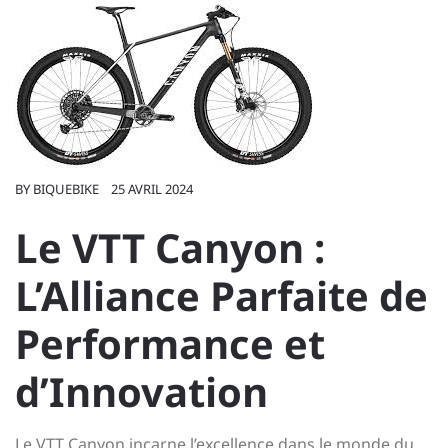
BY
BIQUEBIKE
25 AVRIL 2024
Le VTT Canyon :
L’Alliance Parfaite de
Performance et
d’Innovation
Le VTT Canyon incarne l’excellence dans le monde du