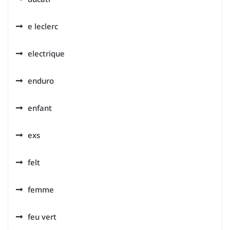
e leclerc
electrique
enduro
enfant
exs
felt
femme
feu vert