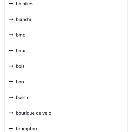
bh bikes
bianchi
bmc
bmx
bois
bon
bosch
boutique de velo
brompton