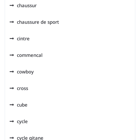
chaussur
chaussure de sport
cintre
commencal
cowboy
cross
cube
cycle
cycle gitane