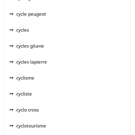
cycle peugeot
cycles
cycles gitane
cycles lapierre
cyclisme
cycliste
cyclo cross
cyclotourisme