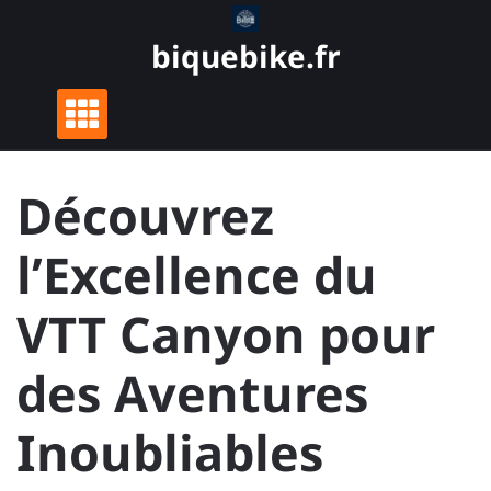
Skip
to
biquebike.fr
content
Découvrez
l’Excellence du
VTT Canyon pour
des Aventures
Inoubliables