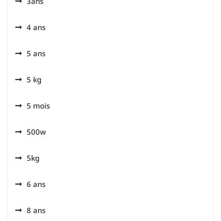
3ans
4 ans
5 ans
5 kg
5 mois
500w
5kg
6 ans
8 ans