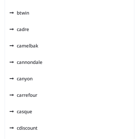
btwin
cadre
camelbak
cannondale
canyon
carrefour
casque
cdiscount