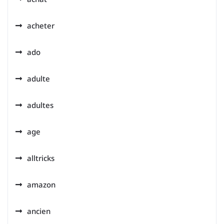
acheter
ado
adulte
adultes
age
alltricks
amazon
ancien