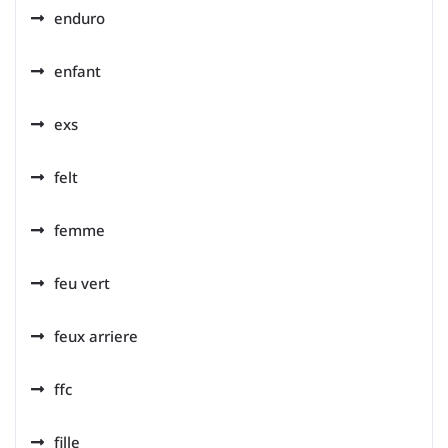
enduro
enfant
exs
felt
femme
feu vert
feux arriere
ffc
fille