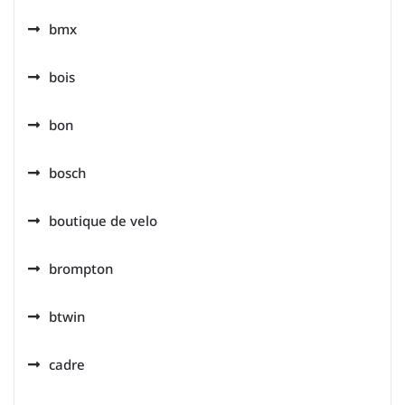
bmx
bois
bon
bosch
boutique de velo
brompton
btwin
cadre