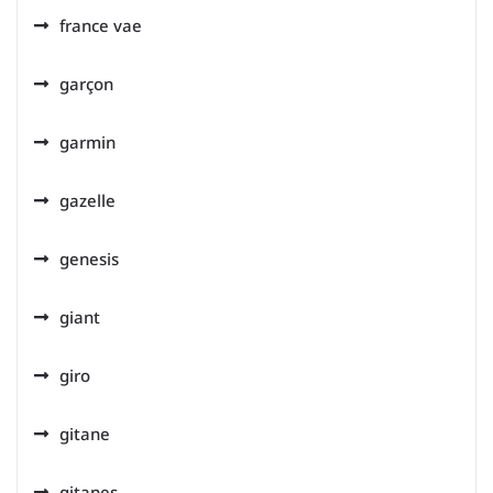
france vae
garçon
garmin
gazelle
genesis
giant
giro
gitane
gitanes