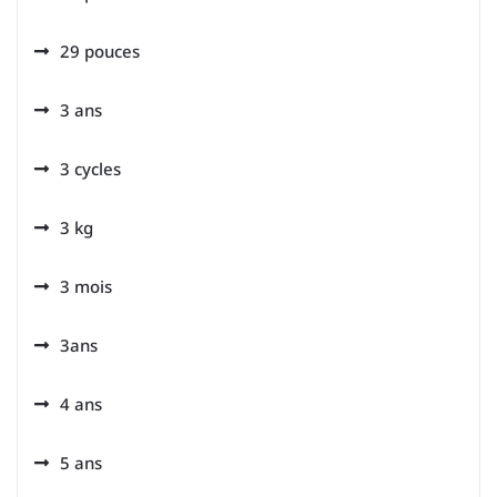
29 pouces
3 ans
3 cycles
3 kg
3 mois
3ans
4 ans
5 ans