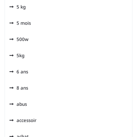
5 kg
5 mois
500w
5kg
6 ans
8 ans
abus
accessoir
achat