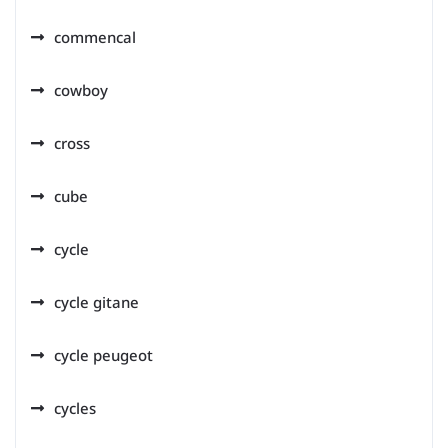
commencal
cowboy
cross
cube
cycle
cycle gitane
cycle peugeot
cycles