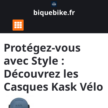
Skip
to
biquebike.fr
content
Protégez-vous
avec Style :
Découvrez les
Casques Kask Vélo