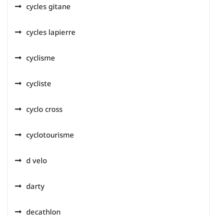
cycles gitane
cycles lapierre
cyclisme
cycliste
cyclo cross
cyclotourisme
d velo
darty
decathlon