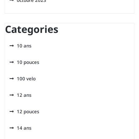
octobre 2023
Categories
10 ans
10 pouces
100 velo
12 ans
12 pouces
14 ans