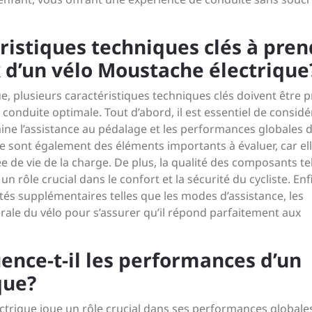
éristiques techniques clés à pre
 d’un vélo Moustache électrique
e, plusieurs caractéristiques techniques clés doivent être p
onduite optimale. Tout d’abord, il est essentiel de considé
ine l’assistance au pédalage et les performances globales 
rie sont également des éléments importants à évaluer, car el
ée de vie de la charge. De plus, la qualité des composants te
n rôle crucial dans le confort et la sécurité du cycliste. Enfin
tés supplémentaires telles que les modes d’assistance, les
rale du vélo pour s’assurer qu’il répond parfaitement aux
uence-t-il les performances d’un
que?
ctrique joue un rôle crucial dans ses performances globale