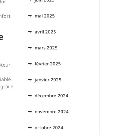
lus
nfort
mai 2025
avril 2025
e
mars 2025
février 2025
oteur
iable
janvier 2025
 grâce
décembre 2024
novembre 2024
octobre 2024