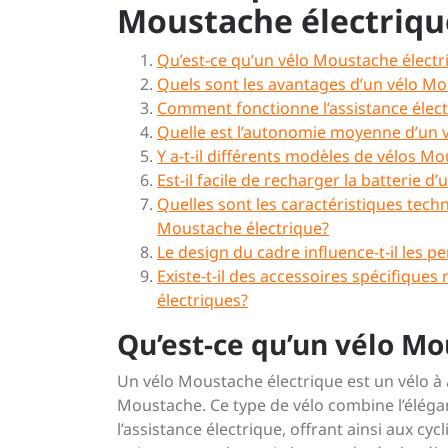
Moustache électrique
Qu’est-ce qu’un vélo Moustache électr
Quels sont les avantages d’un vélo Mou
Comment fonctionne l’assistance élec
Quelle est l’autonomie moyenne d’un 
Y a-t-il différents modèles de vélos M
Est-il facile de recharger la batterie 
Quelles sont les caractéristiques tech
Moustache électrique?
Le design du cadre influence-t-il les 
Existe-t-il des accessoires spécifiqu
électriques?
Qu’est-ce qu’un vélo Mo
Un vélo Moustache électrique est un vélo 
Moustache. Ce type de vélo combine l’élég
l’assistance électrique, offrant ainsi aux c