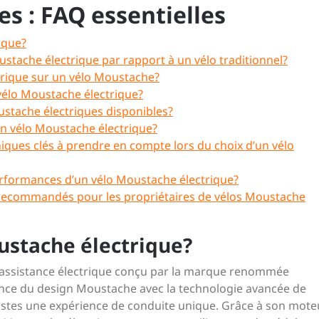
s : FAQ essentielles
ique?
stache électrique par rapport à un vélo traditionnel?
trique sur un vélo Moustache?
vélo Moustache électrique?
oustache électriques disponibles?
d’un vélo Moustache électrique?
niques clés à prendre en compte lors du choix d’un vélo
performances d’un vélo Moustache électrique?
es recommandés pour les propriétaires de vélos Moustache
ustache électrique?
à assistance électrique conçu par la marque renommée
ance du design Moustache avec la technologie avancée de
yclistes une expérience de conduite unique. Grâce à son mote