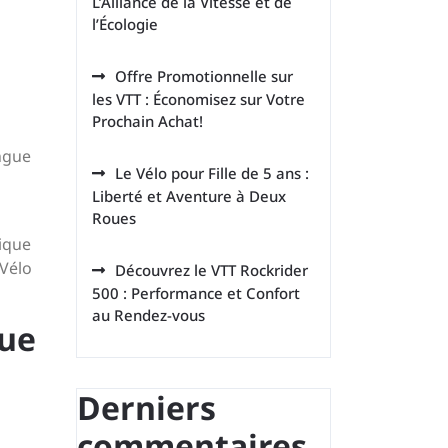
L’Alliance de la Vitesse et de
l’Écologie
Offre Promotionnelle sur
les VTT : Économisez sur Votre
Prochain Achat!
ingue
Le Vélo pour Fille de 5 ans :
Liberté et Aventure à Deux
Roues
gique
 Vélo
Découvrez le VTT Rockrider
500 : Performance et Confort
au Rendez-vous
que
Derniers
commentaires