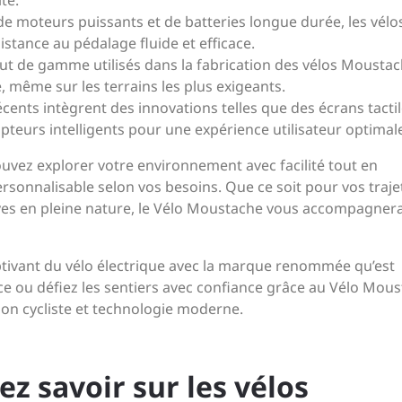
té.
e moteurs puissants et de batteries longue durée, les vélo
stance au pédalage fluide et efficace.
t de gamme utilisés dans la fabrication des vélos Mousta
 même sur les terrains les plus exigeants.
ents intègrent des innovations telles que des écrans tactil
pteurs intelligents pour une expérience utilisateur optimal
uvez explorer votre environnement avec facilité tout en
rsonnalisable selon vos besoins. Que ce soit pour vos traje
ives en pleine nature, le Vélo Moustache vous accompagner
aptivant du vélo électrique avec la marque renommée qu’est
e ou défiez les sentiers avec confiance grâce au Vélo Mou
tion cycliste et technologie moderne.
z savoir sur les vélos