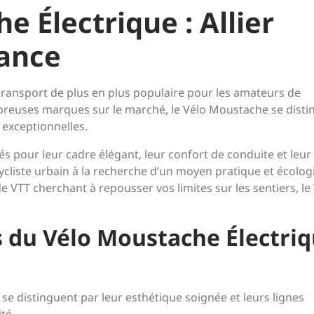
e Électrique : Allier
mance
transport de plus en plus populaire pour les amateurs de
ombreuses marques sur le marché, le Vélo Moustache se dist
exceptionnelles.
s pour leur cadre élégant, leur confort de conduite et leur
ycliste urbain à la recherche d’un moyen pratique et écolo
e VTT cherchant à repousser vos limites sur les sentiers, le
s du Vélo Moustache Électri
e distinguent par leur esthétique soignée et leurs lignes