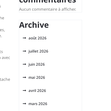
s
Aucun commentaire à afficher.
che
Archive
es,
e.
août 2026
juillet 2026
ts
a avec
juin 2026
mai 2026
stache
avril 2026
mars 2026