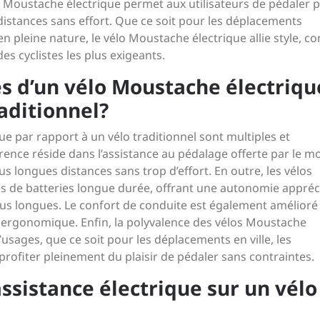
lo Moustache électrique permet aux utilisateurs de pédaler p
distances sans effort. Que ce soit pour les déplacements
en pleine nature, le vélo Moustache électrique allie style, co
es cyclistes les plus exigeants.
s d’un vélo Moustache électriqu
raditionnel?
e par rapport à un vélo traditionnel sont multiples et
fférence réside dans l’assistance au pédalage offerte par le m
us longues distances sans trop d’effort. En outre, les vélos
s de batteries longue durée, offrant une autonomie appréc
plus longues. Le confort de conduite est également amélioré
 ergonomique. Enfin, la polyvalence des vélos Moustache
’usages, que ce soit pour les déplacements en ville, les
ofiter pleinement du plaisir de pédaler sans contraintes.
sistance électrique sur un vélo