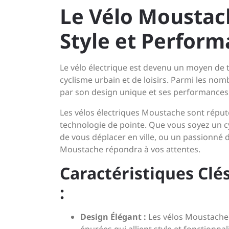
Le Vélo Moustach
Style et Perfor
Le vélo électrique est devenu un moyen de 
cyclisme urbain et de loisirs. Parmi les n
par son design unique et ses performances 
Les vélos électriques Moustache sont réputé
technologie de pointe. Que vous soyez un c
de vous déplacer en ville, ou un passionné d
Moustache répondra à vos attentes.
Caractéristiques Clé
:
Design Élégant :
Les vélos Moustache s