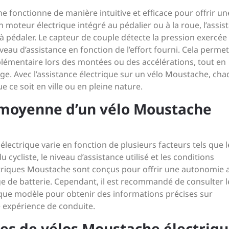
e fonctionne de manière intuitive et efficace pour offrir un
 moteur électrique intégré au pédalier ou à la roue, l’assis
 pédaler. Le capteur de couple détecte la pression exercée
eau d’assistance en fonction de l’effort fourni. Cela perme
plémentaire lors des montées ou des accélérations, tout en
ge. Avec l’assistance électrique sur un vélo Moustache, ch
e ce soit en ville ou en pleine nature.
 moyenne d’un vélo Moustache
ctrique varie en fonction de plusieurs facteurs tels que l
u cycliste, le niveau d’assistance utilisé et les conditions
ctriques Moustache sont conçus pour offrir une autonomie a
ge de batterie. Cependant, il est recommandé de consulter l
aque modèle pour obtenir des informations précises sur
e expérience de conduite.
èles de vélos Moustache électriq