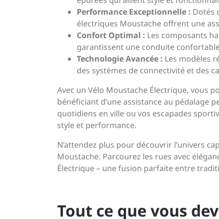
épurées qui allient style et fonctionnali
Performance Exceptionnelle :
Dotés d
électriques Moustache offrent une assi
Confort Optimal :
Les composants hau
garantissent une conduite confortable,
Technologie Avancée :
Les modèles réc
des systèmes de connectivité et des ca
Avec un Vélo Moustache Électrique, vous po
bénéficiant d’une assistance au pédalage pe
quotidiens en ville ou vos escapades sport
style et performance.
N’attendez plus pour découvrir l’univers c
Moustache. Parcourez les rues avec éléganc
Électrique – une fusion parfaite entre tradi
Tout ce que vous deve