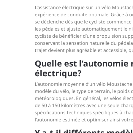
L’assistance électrique sur un vélo Moustach
expérience de conduite optimale. Grâce à un
se déclenche dès que le cycliste commence à
les pédales et ajuste automatiquement le niv
cycliste de bénéficier d’une propulsion sup
conservant la sensation naturelle du pédala
trajet devient plus agréable et accessible, qu
Quelle est l’autonomie
électrique?
L’autonomie moyenne d’un vélo Moustache éle
modèle du vélo, le type de terrain, le poids d
météorologiques. En général, les vélos éle
de 50 à 150 kilomètres avec une seule char
spécifications techniques spécifiques à ch
l’autonomie estimée et optimiser ainsi votr
Y a-t-il différents mod