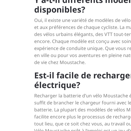
disponibles?
Oui, il existe une variété de modèles de v
et aux préférences de chaque cycliste. L
des vélos urbains élégants, des VTT tout-ter
encore. Chaque modèle est conçu avec soin 
expérience de conduite unique. Que vous r
en ville ou pour vos aventures en pleine na
de vie chez Moustache.
Est-il facile de recharg
électrique?
Recharger la batterie d’un vélo Moustache él
suffit de brancher le chargeur fourni avec 
batterie. La plupart des modèles de vélos M
facilite encore plus le processus de rechar
tout lieu, que ce soit chez vous, au travail
Vélo Moustache prêt à l’emploi est un jeu d