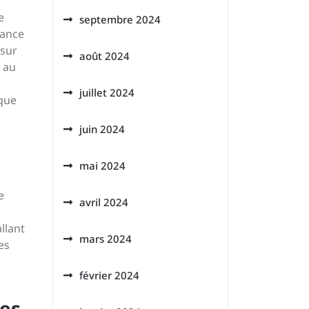
e
septembre 2024
tance
 sur
août 2024
t au
juillet 2024
aque
juin 2024
mai 2024
e
avril 2024
llant
mars 2024
es
février 2024
ues