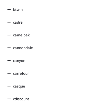
btwin
cadre
camelbak
cannondale
canyon
carrefour
casque
cdiscount