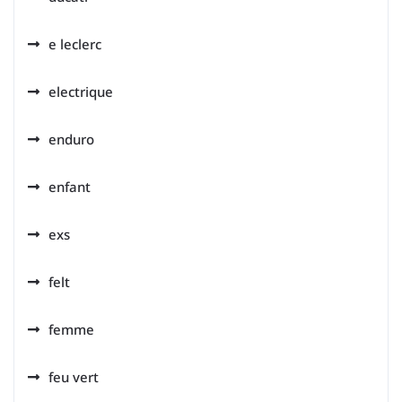
e leclerc
electrique
enduro
enfant
exs
felt
femme
feu vert