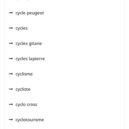
cycle peugeot
cycles
cycles gitane
cycles lapierre
cyclisme
cycliste
cyclo cross
cyclotourisme