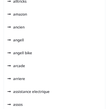
alltricks
amazon
ancien
angell
angell bike
arcade
arriere
assistance electrique
assos