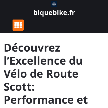
Skip
to
biquebike.fr
content
Découvrez
l’Excellence du
Vélo de Route
Scott:
Performance et