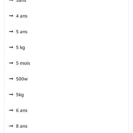
3ans
4 ans
5 ans
5 kg
5 mois
500w
5kg
6 ans
8 ans