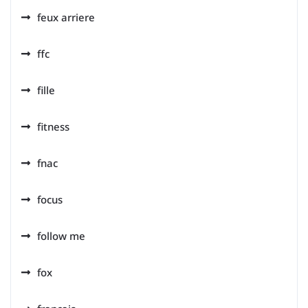
feux arriere
ffc
fille
fitness
fnac
focus
follow me
fox