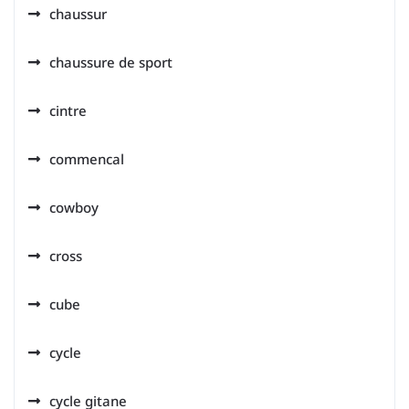
chaussur
chaussure de sport
cintre
commencal
cowboy
cross
cube
cycle
cycle gitane