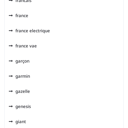
francais
france
france electrique
france vae
garçon
garmin
gazelle
genesis
giant