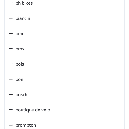
bh bikes
bianchi
bmc
bmx
bois
bon
bosch
boutique de velo
brompton