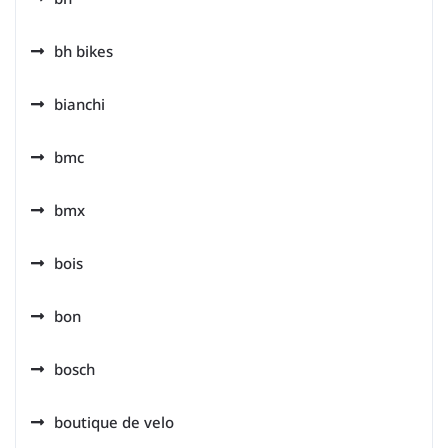
bh bikes
bianchi
bmc
bmx
bois
bon
bosch
boutique de velo