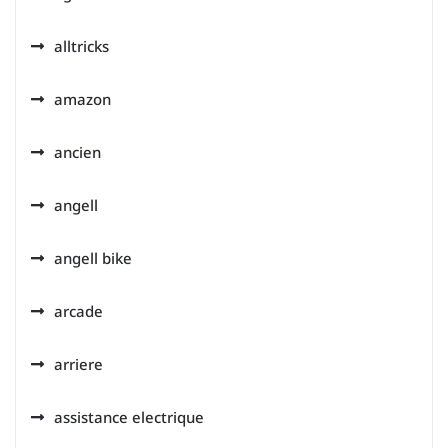
alltricks
amazon
ancien
angell
angell bike
arcade
arriere
assistance electrique