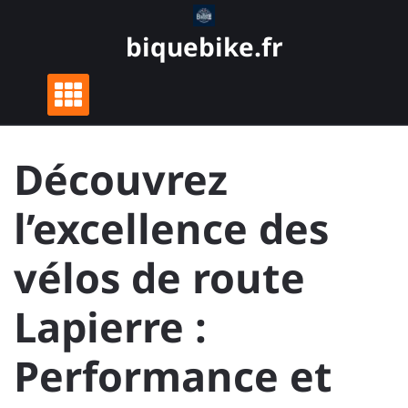
Skip
to
biquebike.fr
content
Découvrez
l’excellence des
vélos de route
Lapierre :
Performance et