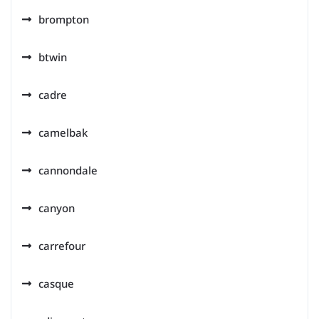
brompton
btwin
cadre
camelbak
cannondale
canyon
carrefour
casque