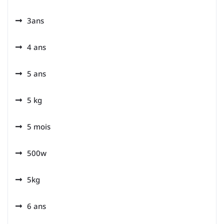
3ans
4 ans
5 ans
5 kg
5 mois
500w
5kg
6 ans