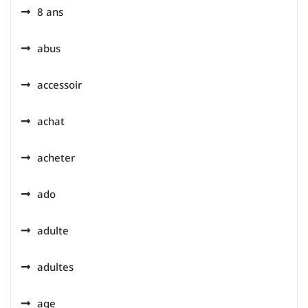
8 ans
abus
accessoir
achat
acheter
ado
adulte
adultes
age