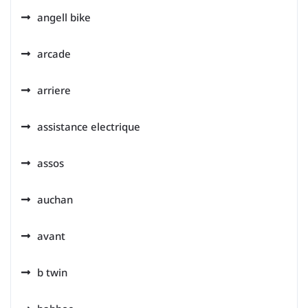
angell bike
arcade
arriere
assistance electrique
assos
auchan
avant
b twin