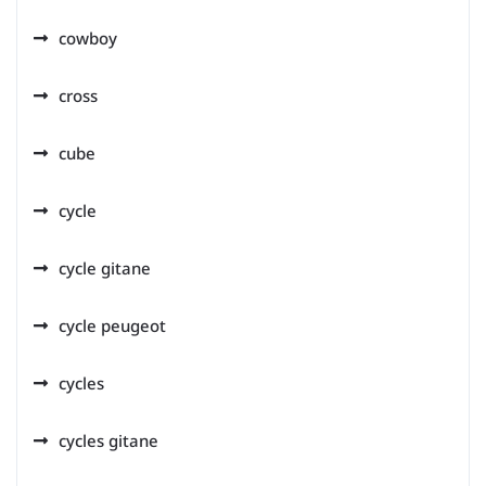
cowboy
cross
cube
cycle
cycle gitane
cycle peugeot
cycles
cycles gitane