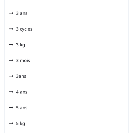
3 ans
3 cycles
3 kg
3 mois
3ans
4 ans
5 ans
5 kg