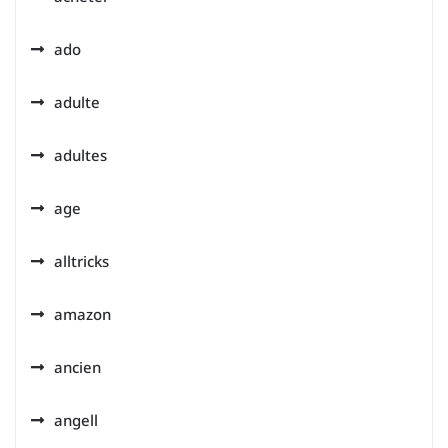
ado
adulte
adultes
age
alltricks
amazon
ancien
angell