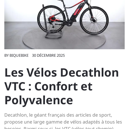
BY
BIQUEBIKE
30 DÉCEMBRE 2025
Les Vélos Decathlon
VTC : Confort et
Polyvalence
Decathlon, le géant français des articles de sport,
propose une large gamme de vélos adaptés à tous les
besoins. Parmi ceux-ci, les VTC (vélos tout chemin)