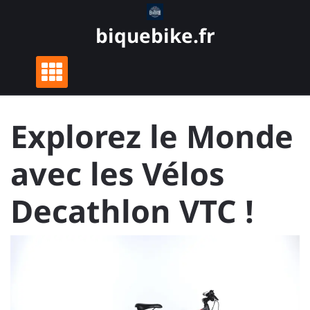
Skip
to
biquebike.fr
content
Explorez le Monde
avec les Vélos
Decathlon VTC !