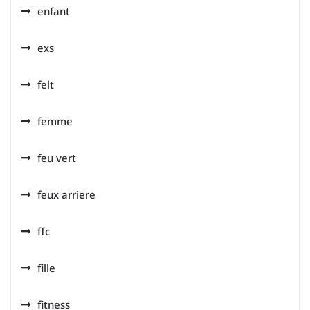
enfant
exs
felt
femme
feu vert
feux arriere
ffc
fille
fitness