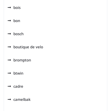
bois
bon
bosch
boutique de velo
brompton
btwin
cadre
camelbak