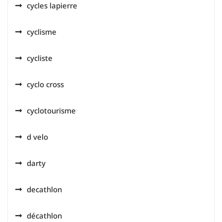
cycles lapierre
cyclisme
cycliste
cyclo cross
cyclotourisme
d velo
darty
decathlon
décathlon