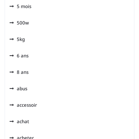
5 mois
500w
5kg
6 ans
8 ans
abus
accessoir
achat
acheter