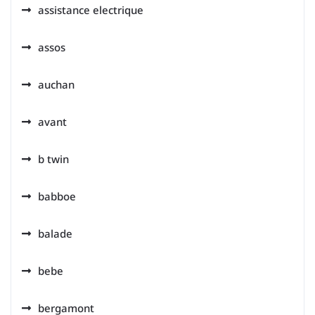
assistance electrique
assos
auchan
avant
b twin
babboe
balade
bebe
bergamont