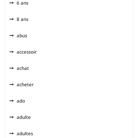
6 ans
8 ans
abus
accessoir
achat
acheter
ado
adulte
adultes