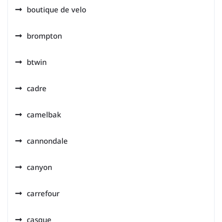
boutique de velo
brompton
btwin
cadre
camelbak
cannondale
canyon
carrefour
casque