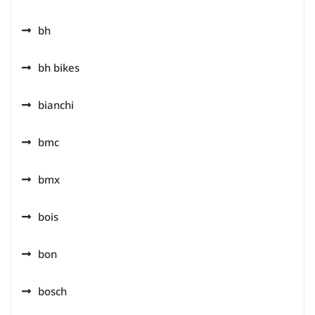
bh
bh bikes
bianchi
bmc
bmx
bois
bon
bosch