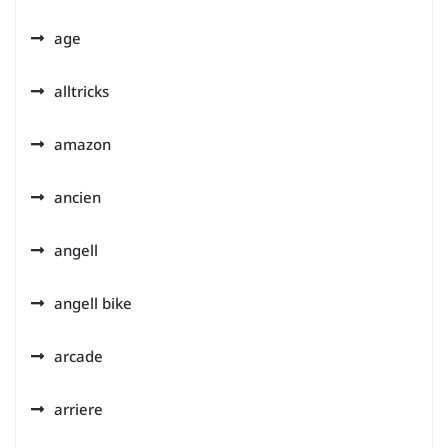
age
alltricks
amazon
ancien
angell
angell bike
arcade
arriere