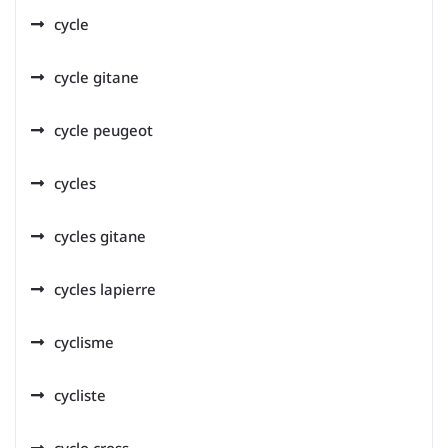
cycle
cycle gitane
cycle peugeot
cycles
cycles gitane
cycles lapierre
cyclisme
cycliste
cyclo cross