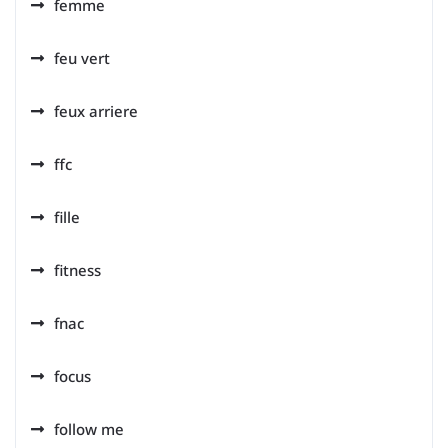
femme
feu vert
feux arriere
ffc
fille
fitness
fnac
focus
follow me