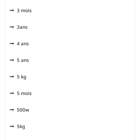
3 mois
3ans
4 ans
5 ans
5 kg
5 mois
500w
5kg