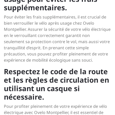
supplémentaires.
Pour éviter les frais supplémentaires, il est crucial de
bien verrouiller le vélo après usage chez Ovelo
Montpellier. Assurer la sécurité de votre vélo électrique
en le verrouillant correctement garantit non
seulement sa protection contre le vol, mais aussi votre
tranquillité d’esprit. En prenant cette simple
précaution, vous pouvez profiter pleinement de votre
expérience de mobilité écologique sans souci.
Respectez le code de la route
et les règles de circulation en
utilisant un casque si
nécessaire.
Pour profiter pleinement de votre expérience de vélo
électrique avec Ovelo Montpellier, il est essentiel de