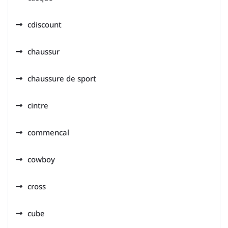
cdiscount
chaussur
chaussure de sport
cintre
commencal
cowboy
cross
cube