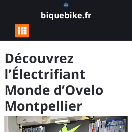
Skip
to
biquebike.fr
content
Découvrez
l’Électrifiant
Monde d’Ovelo
Montpellier