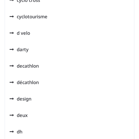
cyclotourisme
d velo
darty
decathlon
décathlon
design
deux
dh