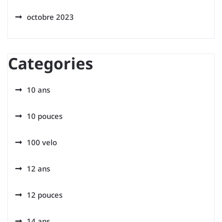
octobre 2023
Categories
10 ans
10 pouces
100 velo
12 ans
12 pouces
14 ans