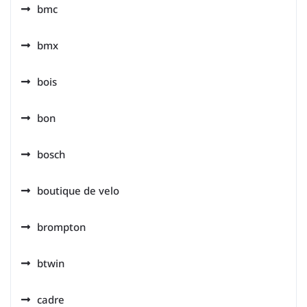
bmc
bmx
bois
bon
bosch
boutique de velo
brompton
btwin
cadre