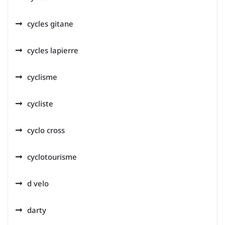
cycles gitane
cycles lapierre
cyclisme
cycliste
cyclo cross
cyclotourisme
d velo
darty