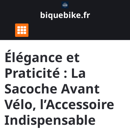
Skip
to
biquebike.fr
content
Élégance et
Praticité : La
Sacoche Avant
Vélo, l’Accessoire
Indispensable