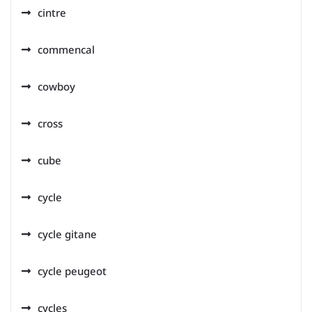
cintre
commencal
cowboy
cross
cube
cycle
cycle gitane
cycle peugeot
cycles