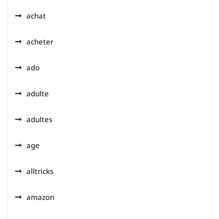
achat
acheter
ado
adulte
adultes
age
alltricks
amazon