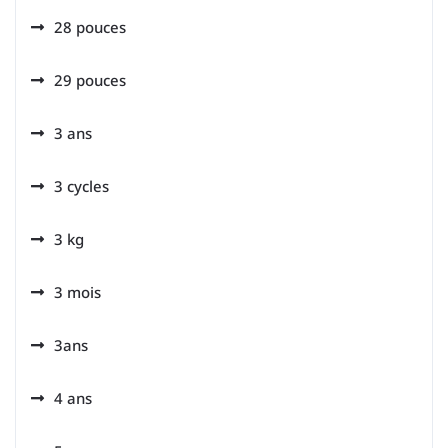
28 pouces
29 pouces
3 ans
3 cycles
3 kg
3 mois
3ans
4 ans