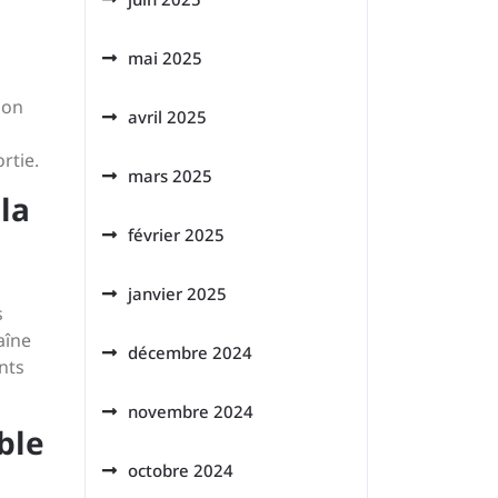
mai 2025
non
avril 2025
rtie.
mars 2025
 la
février 2025
janvier 2025
s
aîne
décembre 2024
nts
novembre 2024
ble
octobre 2024