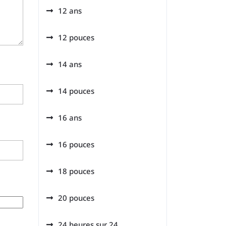
12 ans
12 pouces
14 ans
14 pouces
16 ans
16 pouces
18 pouces
20 pouces
24 heures sur 24