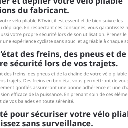
er et déplier votre vélo pliable
ions du fabricant.
re vélo pliable B’Twin, il est essentiel de bien suivre les
 du dépliage. En respectant ces consignes, vous garantissez 
ussi votre propre sécurité lors de son utilisation. Prenez le
r une expérience cycliste sans souci et agréable à chaque so
’état des freins, des pneus et de
e sécurité lors de vos trajets.
tat des freins, des pneus et de la chaîne de votre vélo pliable
vos trajets. Des freins en bon état vous permettront de vou
ectement gonflés assureront une bonne adhérence et une ch
sion efficace de la puissance. En prenant soin de ces éléme
t de vos balades en toute sérénité.
té pour sécuriser votre vélo plia
issez sans surveillance.