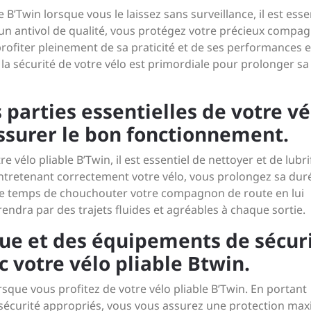
 B’Twin lorsque vous le laissez sans surveillance, il est esse
r un antivol de qualité, vous protégez votre précieux compa
profiter pleinement de sa praticité et de ses performances 
ue la sécurité de votre vélo est primordiale pour prolonger s
s parties essentielles de votre vé
ssurer le bon fonctionnement.
vélo pliable B’Twin, il est essentiel de nettoyer et de lubri
entretenant correctement votre vélo, vous prolongez sa dur
 le temps de chouchouter votre compagnon de route en lui
 rendra par des trajets fluides et agréables à chaque sortie.
que et des équipements de sécur
c votre vélo pliable Btwin.
lorsque vous profitez de votre vélo pliable B’Twin. En portant
sécurité appropriés, vous vous assurez une protection max