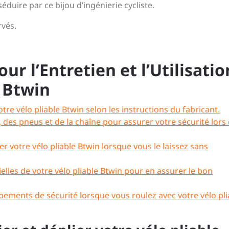
éduire par ce bijou d’ingénierie cycliste.
rvés.
ur l’Entretien et l’Utilisatio
e Btwin
otre vélo pliable Btwin selon les instructions du fabricant.
s, des pneus et de la chaîne pour assurer votre sécurité lors
er votre vélo pliable Btwin lorsque vous le laissez sans
tielles de votre vélo pliable Btwin pour en assurer le bon
pements de sécurité lorsque vous roulez avec votre vélo pli