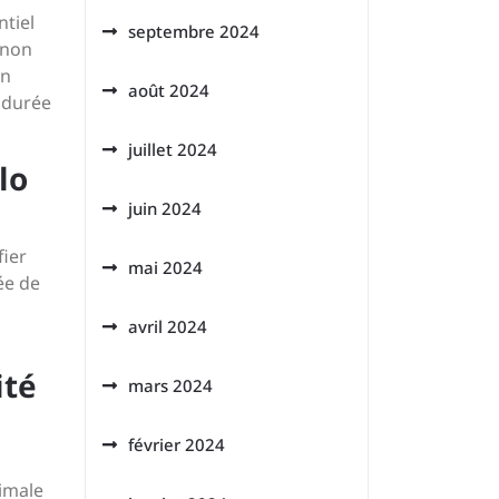
ntiel
septembre 2024
gnon
en
août 2024
a durée
juillet 2024
lo
juin 2024
fier
mai 2024
ée de
avril 2024
ité
mars 2024
février 2024
imale