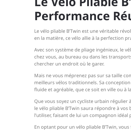
Le Vélo Pliable B’
Performance Ré
Le vélo pliable B’Twin est une véritable ré
en la matière, ce vélo allie à la perfection 
Avec son système de pliage ingénieux, le vé
chez vous, au bureau ou dans les transpor
chercher un endroit où le garer.
Mais ne vous méprenez pas sur sa taille com
meilleurs vélos traditionnels. Sa conceptio
fluide et agréable, que ce soit en ville ou à
Que vous soyez un cycliste urbain régulier 
le vélo pliable B’Twin saura répondre à vos 
l’utiliser, faisant de lui un compagnon idéal
En optant pour un vélo pliable B’Twin, vous fa