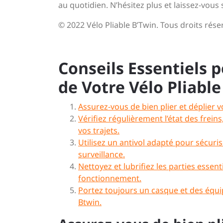
au quotidien. N’hésitez plus et laissez-vous s
© 2022 Vélo Pliable B’Twin. Tous droits rése
Conseils Essentiels po
de Votre Vélo Pliabl
Assurez-vous de bien plier et déplier v
Vérifiez régulièrement l’état des frein
vos trajets.
Utilisez un antivol adapté pour sécuris
surveillance.
Nettoyez et lubrifiez les parties essen
fonctionnement.
Portez toujours un casque et des équi
Btwin.