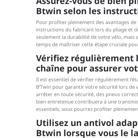
Assurez-vous de bien pli
Btwin selon les instruct
Pour profiter pleinement des avantages de vot
instructions du fabricant lors du pliage et
seulement la durabilité de votre vélo, mais a
temps de maîtriser cette étape cruciale pou
Vérifiez régulièrement l
chaîne pour assurer votr
Il est essentiel de vérifier régulièrement l’é
B’Twin pour garantir votre sécurité lors de 
arrêter en toute sécurité, des pneus corr
bien entretenue contribuera à une transmis
essentiels, vous pourrez profiter pleinemen
Utilisez un antivol adap
Btwin lorsque vous le la