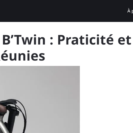
À 
 B’Twin : Praticité et
éunies