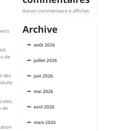
Aucun commentaire à afficher.
Archive
perts
août 2026
oit
ou de
juillet 2026
s des
juin 2026
nduite
mai 2026
cales,
avril 2026
e de
mars 2026
sation