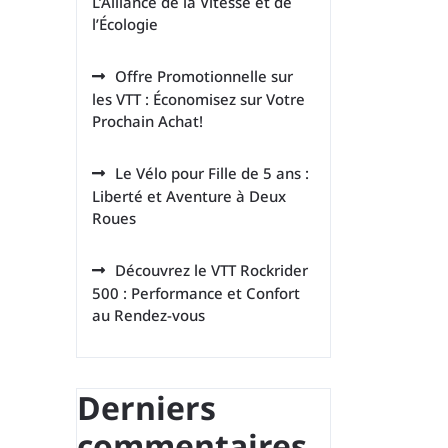
L’Alliance de la Vitesse et de
l’Écologie
Offre Promotionnelle sur
les VTT : Économisez sur Votre
Prochain Achat!
Le Vélo pour Fille de 5 ans :
Liberté et Aventure à Deux
Roues
Découvrez le VTT Rockrider
500 : Performance et Confort
au Rendez-vous
Derniers
commentaires