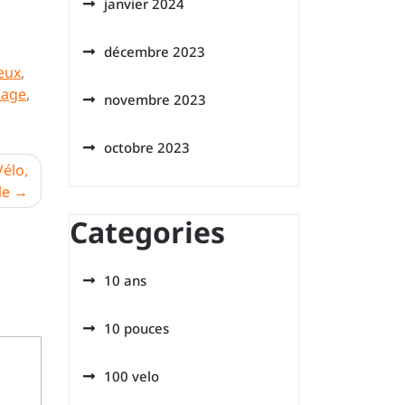
janvier 2024
décembre 2023
eux
,
iage
,
novembre 2023
octobre 2023
Vélo,
le
Categories
10 ans
10 pouces
100 velo