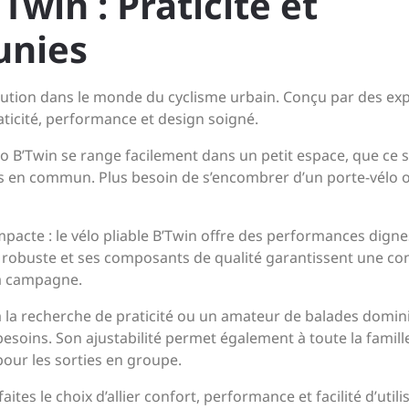
Twin : Praticité et
unies
volution dans le monde du cyclisme urbain. Conçu par des ex
praticité, performance et design soigné.
lo B’Twin se range facilement dans un petit espace, que ce s
ts en commun. Plus besoin de s’encombrer d’un porte-vélo 
pacte : le vélo pliable B’Twin offre des performances digne
n robuste et ses composants de qualité garantissent une co
 la campagne.
à la recherche de praticité ou un amateur de balades domini
besoins. Son ajustabilité permet également à toute la famill
 pour les sorties en groupe.
ites le choix d’allier confort, performance et facilité d’utili