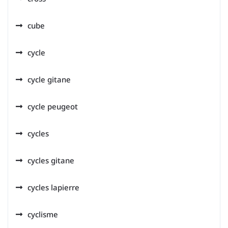
cube
cycle
cycle gitane
cycle peugeot
cycles
cycles gitane
cycles lapierre
cyclisme