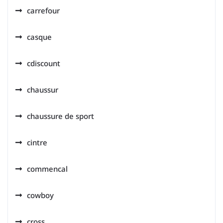
carrefour
casque
cdiscount
chaussur
chaussure de sport
cintre
commencal
cowboy
cross