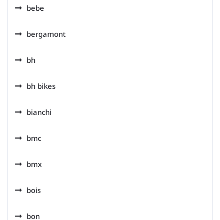
bebe
bergamont
bh
bh bikes
bianchi
bmc
bmx
bois
bon