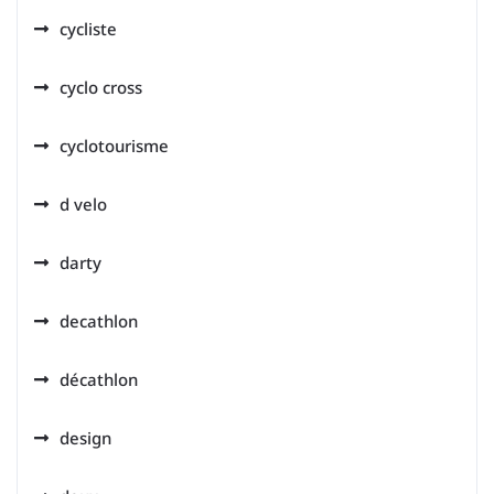
cycliste
cyclo cross
cyclotourisme
d velo
darty
decathlon
décathlon
design