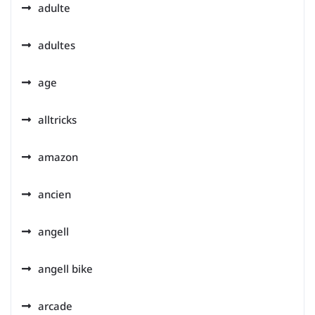
adulte
adultes
age
alltricks
amazon
ancien
angell
angell bike
arcade