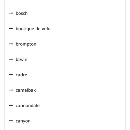
bosch
boutique de velo
brompton
btwin
cadre
camelbak
cannondale
canyon