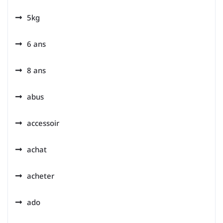
5kg
6 ans
8 ans
abus
accessoir
achat
acheter
ado