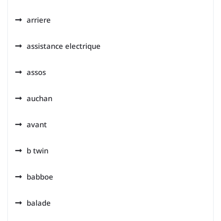
arriere
assistance electrique
assos
auchan
avant
b twin
babboe
balade