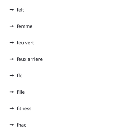
felt
femme
feu vert
feux arriere
ffc
fille
fitness
fnac