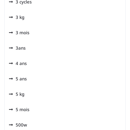
3 cycles
3 kg
3 mois
3ans
4 ans
5 ans
5 kg
5 mois
500w