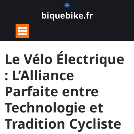
Skip
to
biquebike.fr
content
Le Vélo Électrique
: L’Alliance
Parfaite entre
Technologie et
Tradition Cycliste