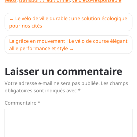
vélos
,
transport traditionnel
,
vélo éco-responsable
Navigation
Le vélo de ville durable : une solution écologique
pour nos cités
de
l’article
La grâce en mouvement : Le vélo de course élégant
allie performance et style
Laisser un commentaire
Votre adresse e-mail ne sera pas publiée.
Les champs
obligatoires sont indiqués avec
*
Commentaire
*