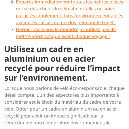
Réparez immédiatement toutes les petites pièces
qui se détachent du vélo afin qu’elles ne soient
pas jetés inutilement dans l’environnement après
avoir étés cassés ou perdus pendant le trajet .
Dernier mais non le moindre, n’oubliez pas de
mettre votre casque avant chaque voyage !
Utilisez un cadre en
aluminium ou en acier
recyclé pour réduire l’impact
sur l’environnement.
Lorsque nous parlons de vélo éco-responsable, chaque
détail compte. L’un des aspects les plus importants à
considérer est le choix du matériau du cadre de votre
vélo. Opter pour un cadre en aluminium ou en acier
recyclé peut avoir un impact significatif sur la
réduction de notre empreinte environnementale.