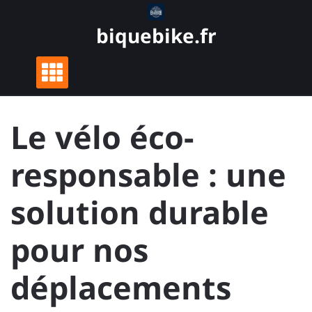
Skip
to
biquebike.fr
content
Le vélo éco-
responsable : une
solution durable
pour nos
déplacements