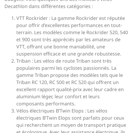
Decathlon dans différentes catégories :
VTT Rockrider : La gamme Rockrider est réputée
pour offrir d’excellentes performances en tout-
terrain. Les modèles comme le Rockrider 520, 540
et 900 sont très appréciés par les amateurs de
VTT, offrant une bonne maniabilité, une
suspension efficace et une grande robustesse.
Triban : Les vélos de route Triban sont très
populaires parmi les cyclistes passionnés. La
gamme Triban propose des modèles tels que le
Triban RC 120, RC 500 et RC 520 qui offrent un
excellent rapport qualité-prix avec leur cadre en
aluminium léger, leur confort et leurs
composants performants.
Vélos électriques B’Twin Elops : Les vélos
électriques B’Twin Elops sont parfaits pour ceux
qui recherchent un moyen de transport pratique
et écologique. Avec leur assistance électrique, ils