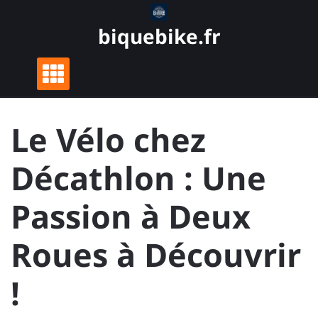
Skip
to
biquebike.fr
content
Le Vélo chez
Décathlon : Une
Passion à Deux
Roues à Découvrir
!