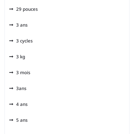
29 pouces
3 ans
3 cycles
3 kg
3 mois
3ans
4 ans
5 ans