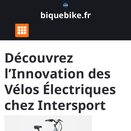
Skip
to
biquebike.fr
content
Découvrez
l’Innovation des
Vélos Électriques
chez Intersport