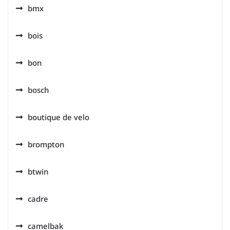
bmx
bois
bon
bosch
boutique de velo
brompton
btwin
cadre
camelbak