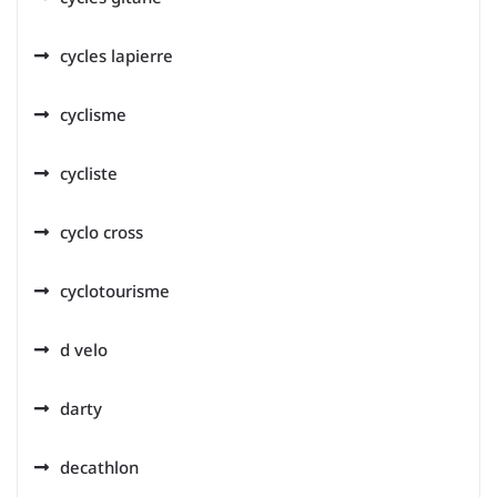
cycles lapierre
cyclisme
cycliste
cyclo cross
cyclotourisme
d velo
darty
decathlon