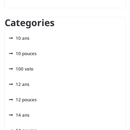
Categories
10 ans
10 pouces
100 velo
12 ans
12 pouces
14 ans