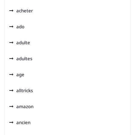
acheter
ado
adulte
adultes
age
alltricks
amazon
ancien