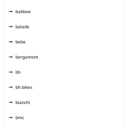
babboe
balade
bebe
bergamont
bh
bh bikes
bianchi
bmc