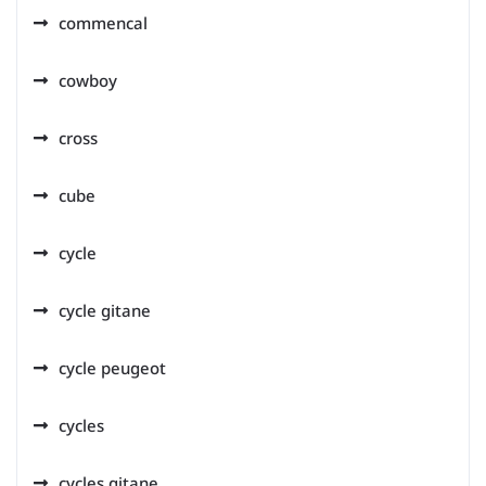
commencal
cowboy
cross
cube
cycle
cycle gitane
cycle peugeot
cycles
cycles gitane