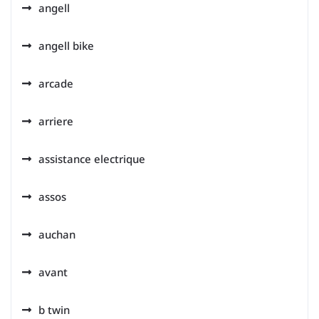
angell
angell bike
arcade
arriere
assistance electrique
assos
auchan
avant
b twin