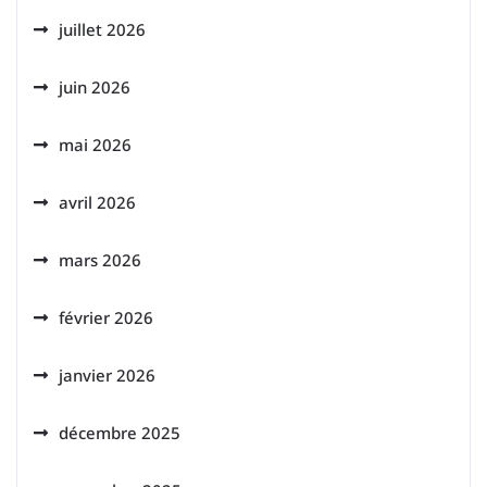
juillet 2026
juin 2026
mai 2026
avril 2026
mars 2026
février 2026
janvier 2026
décembre 2025