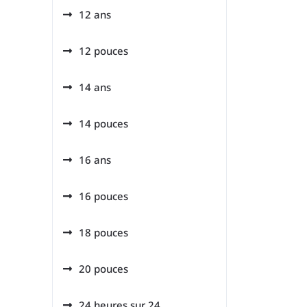
12 ans
12 pouces
14 ans
14 pouces
16 ans
16 pouces
18 pouces
20 pouces
24 heures sur 24