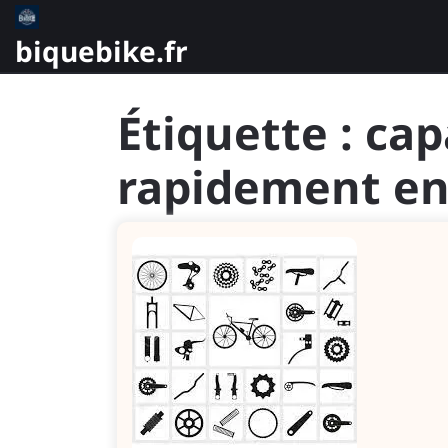
Skip
to
biquebike.fr
content
Étiquette :
cap
rapidement en