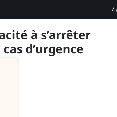
À 
acité à s’arrêter
 cas d’urgence