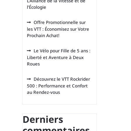
L’Alliance de la Vitesse et de
l’Écologie
Offre Promotionnelle sur
les VTT : Économisez sur Votre
Prochain Achat!
Le Vélo pour Fille de 5 ans :
Liberté et Aventure à Deux
Roues
Découvrez le VTT Rockrider
500 : Performance et Confort
au Rendez-vous
Derniers
commentaires