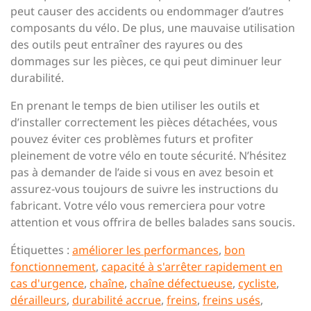
peut causer des accidents ou endommager d’autres
composants du vélo. De plus, une mauvaise utilisation
des outils peut entraîner des rayures ou des
dommages sur les pièces, ce qui peut diminuer leur
durabilité.
En prenant le temps de bien utiliser les outils et
d’installer correctement les pièces détachées, vous
pouvez éviter ces problèmes futurs et profiter
pleinement de votre vélo en toute sécurité. N’hésitez
pas à demander de l’aide si vous en avez besoin et
assurez-vous toujours de suivre les instructions du
fabricant. Votre vélo vous remerciera pour votre
attention et vous offrira de belles balades sans soucis.
Étiquettes :
améliorer les performances
,
bon
fonctionnement
,
capacité à s'arrêter rapidement en
cas d'urgence
,
chaîne
,
chaîne défectueuse
,
cycliste
,
dérailleurs
,
durabilité accrue
,
freins
,
freins usés
,