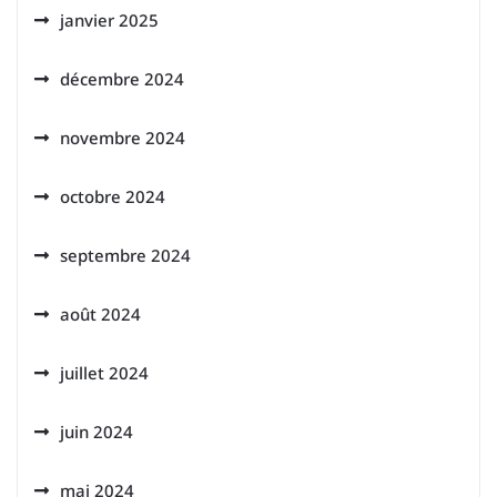
janvier 2025
décembre 2024
novembre 2024
octobre 2024
septembre 2024
août 2024
juillet 2024
juin 2024
mai 2024