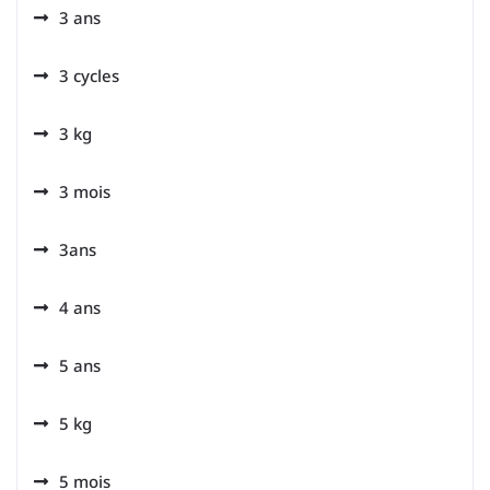
3 ans
3 cycles
3 kg
3 mois
3ans
4 ans
5 ans
5 kg
5 mois