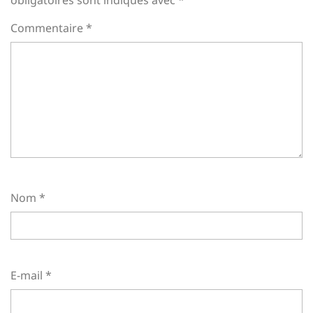
obligatoires sont indiqués avec
*
Commentaire
*
Nom
*
E-mail
*