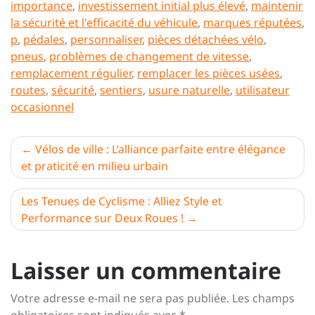
importance
,
investissement initial plus élevé
,
maintenir
la sécurité et l'efficacité du véhicule
,
marques réputées
,
p
,
pédales
,
personnaliser
,
pièces détachées vélo
,
pneus
,
problèmes de changement de vitesse
,
remplacement régulier
,
remplacer les pièces usées
,
routes
,
sécurité
,
sentiers
,
usure naturelle
,
utilisateur
occasionnel
Navigation
Vélos de ville : L’alliance parfaite entre élégance
et praticité en milieu urbain
de
l’article
Les Tenues de Cyclisme : Alliez Style et
Performance sur Deux Roues !
Laisser un commentaire
Votre adresse e-mail ne sera pas publiée.
Les champs