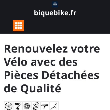
Skip
to
biquebike.fr
content
Renouvelez votre
Vélo avec des
Pièces Détachées
de Qualité