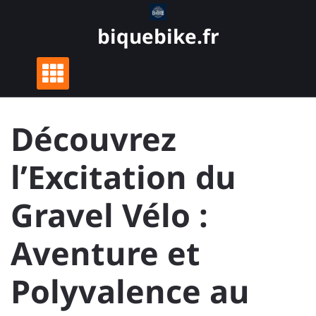
Skip
to
biquebike.fr
content
Découvrez
l’Excitation du
Gravel Vélo :
Aventure et
Polyvalence au