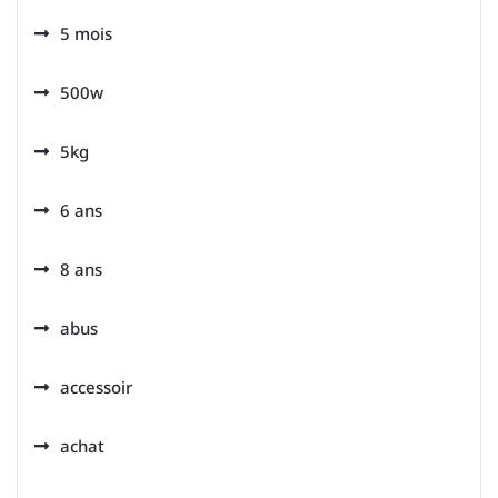
5 mois
500w
5kg
6 ans
8 ans
abus
accessoir
achat