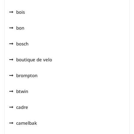
bois
bon
bosch
boutique de velo
brompton
btwin
cadre
camelbak