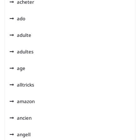
acheter
ado
adulte
adultes
age
alltricks
amazon
ancien
angell