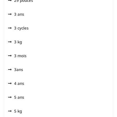
29 pouces
3 ans
3 cycles
3 kg
3 mois
3ans
4 ans
5 ans
5 kg