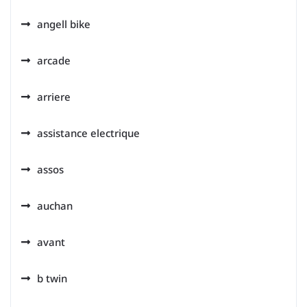
angell bike
arcade
arriere
assistance electrique
assos
auchan
avant
b twin