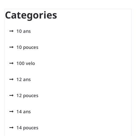
Categories
10 ans
10 pouces
100 velo
12 ans
12 pouces
14 ans
14 pouces