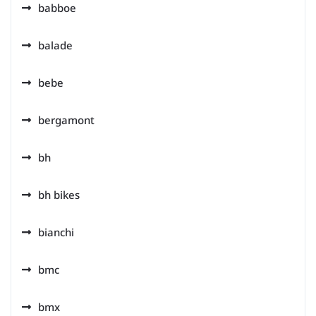
babboe
balade
bebe
bergamont
bh
bh bikes
bianchi
bmc
bmx