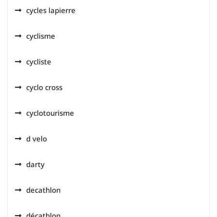
cycles lapierre
cyclisme
cycliste
cyclo cross
cyclotourisme
d velo
darty
decathlon
décathlon