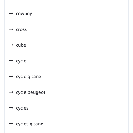
cowboy
cross
cube
cycle
cycle gitane
cycle peugeot
cycles
cycles gitane