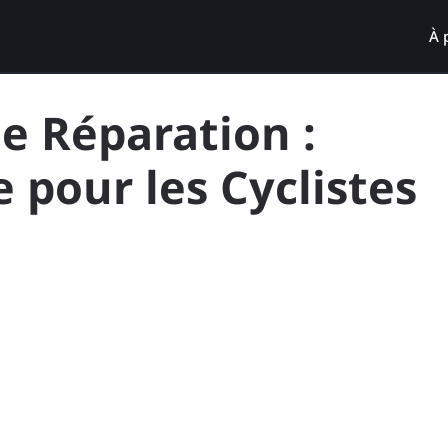
À 
de Réparation :
 pour les Cyclistes