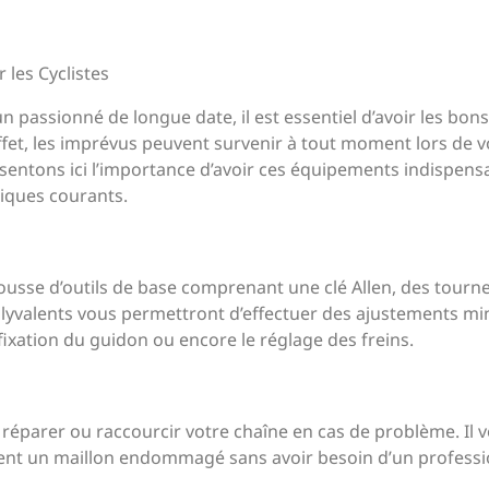
r les Cyclistes
 passionné de longue date, il est essentiel d’avoir les bons
effet, les imprévus peuvent survenir à tout moment lors de v
ésentons ici l’importance d’avoir ces équipements indispens
iques courants.
trousse d’outils de base comprenant une clé Allen, des tourne
polyvalents vous permettront d’effectuer des ajustements m
a fixation du guidon ou encore le réglage des freins.
r réparer ou raccourcir votre chaîne en cas de problème. Il 
nt un maillon endommagé sans avoir besoin d’un professi