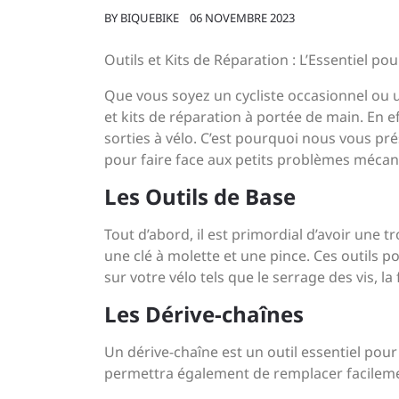
BY
BIQUEBIKE
06 NOVEMBRE 2023
Outils et Kits de Réparation : L’Essentiel pou
Que vous soyez un cycliste occasionnel ou un
et kits de réparation à portée de main. En 
sorties à vélo. C’est pourquoi nous vous pr
pour faire face aux petits problèmes mécan
Les Outils de Base
Tout d’abord, il est primordial d’avoir une 
une clé à molette et une pince. Ces outils 
sur votre vélo tels que le serrage des vis, l
Les Dérive-chaînes
Un dérive-chaîne est un outil essentiel pou
permettra également de remplacer facileme