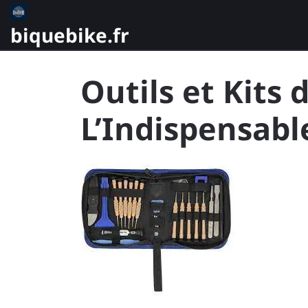
Skip
to
biquebike.fr
content
Outils et Kits 
L’Indispensable