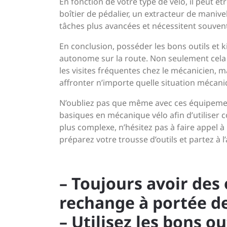
En fonction de votre type de vélo, il peut êt
boîtier de pédalier, un extracteur de manive
tâches plus avancées et nécessitent souvent
En conclusion, posséder les bons outils et k
autonome sur la route. Non seulement cela 
les visites fréquentes chez le mécanicien, 
affronter n’importe quelle situation mécan
N’oubliez pas que même avec ces équipement
basiques en mécanique vélo afin d’utiliser 
plus complexe, n’hésitez pas à faire appel à 
préparez votre trousse d’outils et partez à l
– Toujours avoir des 
rechange à portée d
– Utilisez les bons o