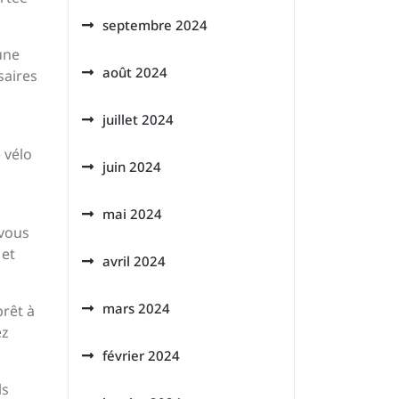
septembre 2024
une
août 2024
saires
juillet 2024
 vélo
juin 2024
mai 2024
 vous
 et
avril 2024
mars 2024
prêt à
ez
février 2024
ls