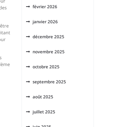
our
février 2026
 des
janvier 2026
 être
itant
décembre 2025
our
novembre 2025
s
blème
octobre 2025
septembre 2025
août 2025
juillet 2025
juin 2025