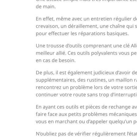
de main.
En effet, même avec un entretien régulier de
crevaison, un déraillement, une chaîne qui sa
pour effectuer les réparations basiques.
Une trousse d’outils comprenant une clé All
meilleur allié. Ces outils polyvalents vous 
en cas de besoin.
De plus, il est également judicieux d’avoir 
supplémentaires, des rustines, un maillon ra
rencontrez un problème lors de votre sorti
continuer votre route sans trop d’interrupt
En ayant ces outils et pièces de rechange av
faire face aux petits problèmes mécaniques 
vous en marchant ou d’appeler quelqu’un po
N’oubliez pas de vérifier régulièrement l’ét