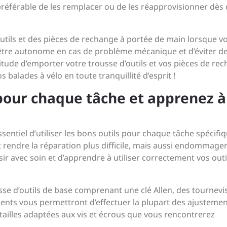
préférable de les remplacer ou de les réapprovisionner dès
 outils et des pièces de rechange à portée de main lorsque v
d’être autonome en cas de problème mécanique et d’éviter d
bitude d’emporter votre trousse d’outils et vos pièces de re
 balades à vélo en toute tranquillité d’esprit !
 pour chaque tâche et apprenez à
 essentiel d’utiliser les bons outils pour chaque tâche spécifiq
t rendre la réparation plus difficile, mais aussi endommager
sir avec soin et d’apprendre à utiliser correctement vos outi
sse d’outils de base comprenant une clé Allen, des tournevi
alents vous permettront d’effectuer la plupart des ajusteme
s tailles adaptées aux vis et écrous que vous rencontrerez