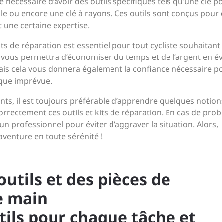
re nécessaire d’avoir des outils spécifiques tels qu’une clé p
lle ou encore une clé à rayons. Ces outils sont conçus pour
 une certaine expertise.
its de réparation est essentiel pour tout cycliste souhaitant
vous permettra d’économiser du temps et de l’argent en év
mais cela vous donnera également la confiance nécessaire p
ique imprévue.
s, il est toujours préférable d’apprendre quelques notion
correctement ces outils et kits de réparation. En cas de pro
un professionnel pour éviter d’aggraver la situation. Alors,
’aventure en toute sérénité !
outils et des pièces de
e main
utils pour chaque tâche et