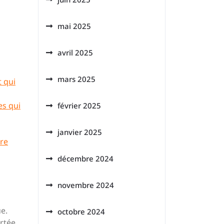
mai 2025
avril 2025
mars 2025
t qui
es qui
février 2025
janvier 2025
tre
décembre 2024
novembre 2024
ue.
octobre 2024
ortée