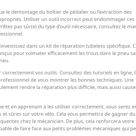
que le démontage du boîtier de pédalier ou l’extraction des
appropriés. Utiliser un outil incorrect peut endommager ces
’êtes pas sûr(e) du type d’outil nécessaire, consultez le ma
essionnel.
, investissez dans un kit de réparation tubeless spécifique. 
conçus pour colmater efficacement les trous dans le pneu s
neu.
 correctement vos outils. Consultez des tutoriels en ligne, l
professionnel de vous montrer les bonnes techniques. Une
ulement rendre la réparation plus difficile, mais aussi caus
he et en apprenant à les utiliser correctement, vous serez e
s et sûres sur votre vélo. Cela vous permettra de gagner du
fréquentes chez le mécanicien. De plus, cela renforcera votre
pable de faire face aux petits problèmes mécaniques qui p