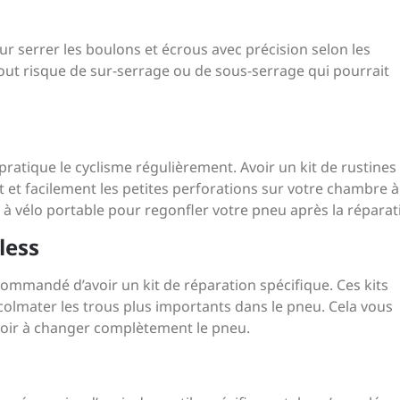
r serrer les boulons et écrous avec précision selon les
out risque de sur-serrage ou de sous-serrage qui pourrait
 pratique le cyclisme régulièrement. Avoir un kit de rustines
t facilement les petites perforations sur votre chambre à 
 vélo portable pour regonfler votre pneu après la réparat
less
recommandé d’avoir un kit de réparation spécifique. Ces kits
colmater les trous plus importants dans le pneu. Cela vous
voir à changer complètement le pneu.