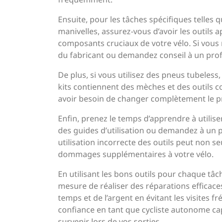
Ensuite, pour les tâches spécifiques telles 
manivelles, assurez-vous d’avoir les outils 
composants cruciaux de votre vélo. Si vous n
du fabricant ou demandez conseil à un prof
De plus, si vous utilisez des pneus tubeless
kits contiennent des mèches et des outils 
avoir besoin de changer complètement le p
Enfin, prenez le temps d’apprendre à utiliser
des guides d’utilisation ou demandez à un 
utilisation incorrecte des outils peut non se
dommages supplémentaires à votre vélo.
En utilisant les bons outils pour chaque tâc
mesure de réaliser des réparations efficace
temps et de l’argent en évitant les visites 
confiance en tant que cycliste autonome ca
survenir lors de vos sorties.