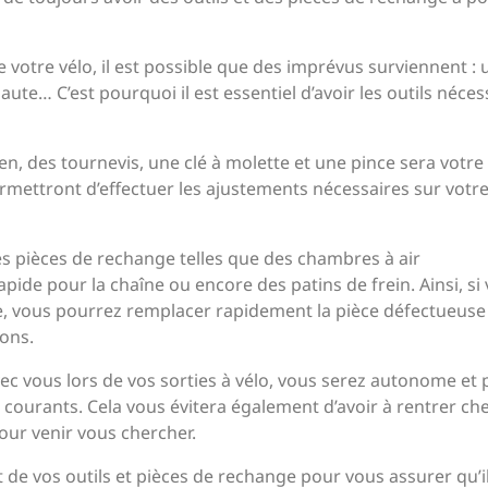
 votre vélo, il est possible que des imprévus surviennent : 
ute… C’est pourquoi il est essentiel d’avoir les outils néces
en, des tournevis, une clé à molette et une pince sera votre
permettront d’effectuer les ajustements nécessaires sur votre
des pièces de rechange telles que des chambres à air
pide pour la chaîne ou encore des patins de frein. Ainsi, si
e, vous pourrez remplacer rapidement la pièce défectueuse
ions.
ec vous lors de vos sorties à vélo, vous serez autonome et 
courants. Cela vous évitera également d’avoir à rentrer ch
ur venir vous chercher.
at de vos outils et pièces de rechange pour vous assurer qu’i