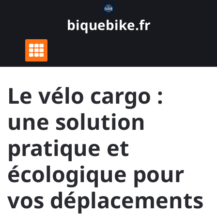
Skip
to
biquebike.fr
content
Le vélo cargo :
une solution
pratique et
écologique pour
vos déplacements