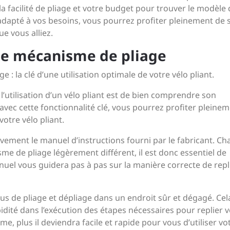
, la facilité de pliage et votre budget pour trouver le modèle 
 adapté à vos besoins, vous pourrez profiter pleinement de 
ue vous alliez.
 le mécanisme de pliage
 : la clé d’une utilisation optimale de votre vélo pliant.
 l’utilisation d’un vélo pliant est de bien comprendre son
avec cette fonctionnalité clé, vous pourrez profiter pleine
otre vélo pliant.
ivement le manuel d’instructions fourni par le fabricant. C
me de pliage légèrement différent, il est donc essentiel de
nuel vous guidera pas à pas sur la manière correcte de repl
us de pliage et dépliage dans un endroit sûr et dégagé. Cel
dité dans l’exécution des étapes nécessaires pour replier v
me, plus il deviendra facile et rapide pour vous d’utiliser vo