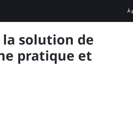
À 
: la solution de
ne pratique et