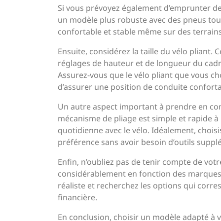
Si vous prévoyez également d’emprunter de
un modèle plus robuste avec des pneus tout
confortable et stable même sur des terrains
Ensuite, considérez la taille du vélo pliant.
réglages de hauteur et de longueur du cadre
Assurez-vous que le vélo pliant que vous cho
d’assurer une position de conduite conforta
Un autre aspect important à prendre en compte
mécanisme de pliage est simple et rapide à u
quotidienne avec le vélo. Idéalement, chois
préférence sans avoir besoin d’outils suppl
Enfin, n’oubliez pas de tenir compte de votr
considérablement en fonction des marques, d
réaliste et recherchez les options qui corre
financière.
En conclusion, choisir un modèle adapté à vo