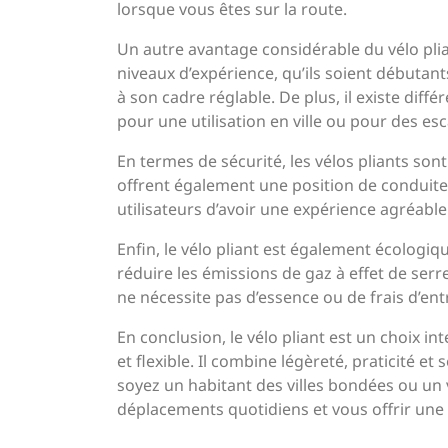
lorsque vous êtes sur la route.
Un autre avantage considérable du vélo pliant 
niveaux d’expérience, qu’ils soient débutants
à son cadre réglable. De plus, il existe diff
pour une utilisation en ville ou pour des esc
En termes de sécurité, les vélos pliants sont
offrent également une position de conduite 
utilisateurs d’avoir une expérience agréable 
Enfin, le vélo pliant est également écologi
réduire les émissions de gaz à effet de serr
ne nécessite pas d’essence ou de frais d’ent
En conclusion, le vélo pliant est un choix i
et flexible. Il combine légèreté, praticité 
soyez un habitant des villes bondées ou un vo
déplacements quotidiens et vous offrir une 