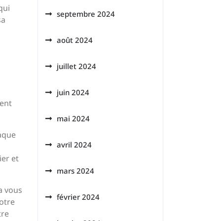
qui
septembre 2024
sa
août 2024
juillet 2024
juin 2024
ment
mai 2024
haque
avril 2024
ier et
mars 2024
a vous
février 2024
otre
tre