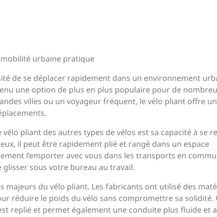
e mobilité urbaine pratique
essité de se déplacer rapidement dans un environnement urb
evenu une option de plus en plus populaire pour de nombre
ndes villes ou un voyageur fréquent, le vélo pliant offre u
déplacements.
e vélo pliant des autres types de vélos est sa capacité à se re
ux, il peut être rapidement plié et rangé dans un espace
cilement l’emporter avec vous dans les transports en commun
lisser sous votre bureau au travail.
 majeurs du vélo pliant. Les fabricants ont utilisé des mat
our réduire le poids du vélo sans compromettre sa solidité. 
est replié et permet également une conduite plus fluide et a