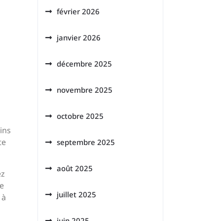
février 2026
janvier 2026
décembre 2025
novembre 2025
octobre 2025
ins
te
septembre 2025
août 2025
ez
le
juillet 2025
 à
juin 2025