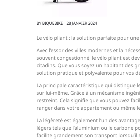
BY
BIQUEBIKE
28 JANVIER 2024
Le vélo pliant : la solution parfaite pour un
Avec l’essor des villes modernes et la néc
souvent congestionné, le vélo pliant est d
citadins. Que vous soyez un habitant des gra
solution pratique et polyvalente pour vos 
La principale caractéristique qui distingue l
sur lui-même. Grâce à un mécanisme ingénie
restreint. Cela signifie que vous pouvez fa
ranger dans votre appartement ou même le g
La légèreté est également l’un des avantages
légers tels que l’aluminium ou le carbone p
facilite grandement son transport lorsqu’il 