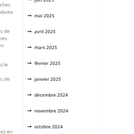
rchez
nduite
mai 2025
es de
avril 2025
ies.
in
mars 2025
février 2025
i le
r, de
janvier 2025
décembre 2024
novembre 2024
octobre 2024
nez en