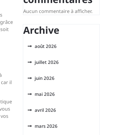
Aucun commentaire à afficher.
us
 grâce
Archive
soit
août 2026
juillet 2026
à
juin 2026
car il
mai 2026
atique
 vous
avril 2026
 vos
mars 2026