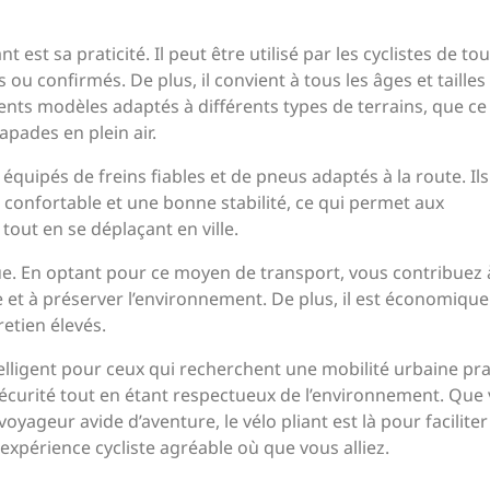
est sa praticité. Il peut être utilisé par les cyclistes de to
 ou confirmés. De plus, il convient à tous les âges et tailles
érents modèles adaptés à différents types de terrains, que ce 
apades en plein air.
 équipés de freins fiables et de pneus adaptés à la route. Ils
confortable et une bonne stabilité, ce qui permet aux
tout en se déplaçant en ville.
que. En optant pour ce moyen de transport, vous contribuez 
e et à préserver l’environnement. De plus, il est économique 
retien élevés.
ntelligent pour ceux qui recherchent une mobilité urbaine pr
et sécurité tout en étant respectueux de l’environnement. Que
yageur avide d’aventure, le vélo pliant est là pour faciliter
expérience cycliste agréable où que vous alliez.