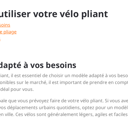
utiliser votre vélo pliant
soins
e pliage
s
dapté à vos besoins
ant, il est essentiel de choisir un modèle adapté à vos beso
ponibles sur le marché, il est important de prendre en comp
 idéal pour vous.
pale que vous prévoyez faire de votre vélo pliant. Si vous av
ur vos déplacements urbains quotidiens, optez pour un modè
 ville. Ces vélos sont généralement légers, agiles et faciles