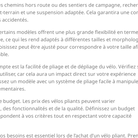
s chemins hors route ou des sentiers de campagne, reche
-terrain et une suspension adaptée. Cela garantira une co
 accidentés.
 Certains modèles offrent une plus grande flexibilité en term
, ce qui les rend adaptés à différentes tailles et morpholog
isissez peut être ajusté pour correspondre à votre taille af
ble.
 est la facilité de pliage et de dépliage du vélo. Vérifiez s
tiliser, car cela aura un impact direct sur votre expérience
issez un modèle avec un système de pliage facile à manipule
émentaires.
e budget. Les prix des vélos pliants peuvent varier
es fonctionnalités et de la qualité. Définissez un budget
spondent à vos critères tout en respectant votre capacité
s besoins est essentiel lors de l’achat d’un vélo pliant. Pre