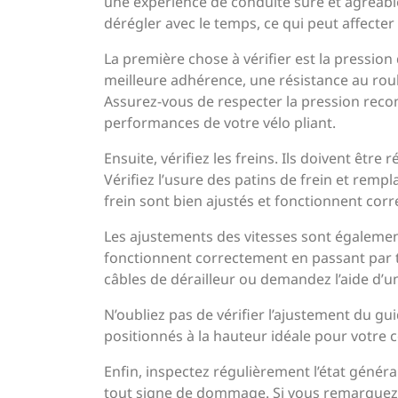
une expérience de conduite sûre et agréabl
dérégler avec le temps, ce qui peut affecter
La première chose à vérifier est la pressi
meilleure adhérence, une résistance au rou
Assurez-vous de respecter la pression reco
performances de votre vélo pliant.
Ensuite, vérifiez les freins. Ils doivent être
Vérifiez l’usure des patins de frein et remp
frein sont bien ajustés et fonctionnent cor
Les ajustements des vitesses sont également
fonctionnent correctement en passant par to
câbles de dérailleur ou demandez l’aide d’u
N’oubliez pas de vérifier l’ajustement du gui
positionnés à la hauteur idéale pour votre 
Enfin, inspectez régulièrement l’état généra
tout signe de dommage. Si vous remarquez 