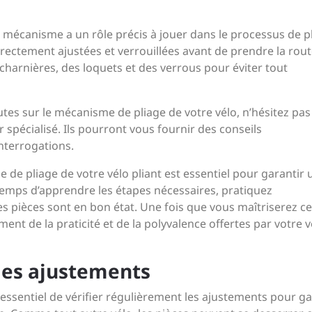
 mécanisme a un rôle précis à jouer dans le processus de pl
rectement ajustées et verrouillées avant de prendre la rout
charnières, des loquets et des verrous pour éviter tout
utes sur le mécanisme de pliage de votre vélo, n’hésitez pas
spécialisé. Ils pourront vous fournir des conseils
nterrogations.
 de pliage de votre vélo pliant est essentiel pour garantir 
 temps d’apprendre les étapes nécessaires, pratiquez
s pièces sont en bon état. Une fois que vous maîtriserez ce
ent de la praticité et de la polyvalence offertes par votre v
 les ajustements
 essentiel de vérifier régulièrement les ajustements pour ga