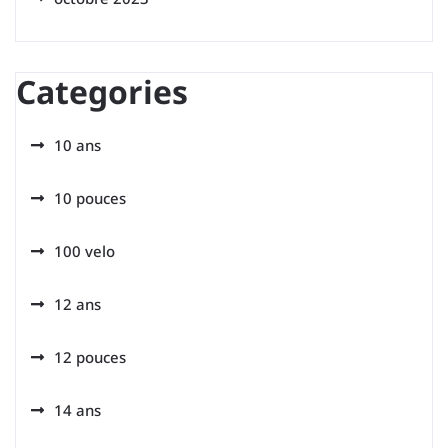
Categories
10 ans
10 pouces
100 velo
12 ans
12 pouces
14 ans