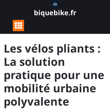
Skip
to
biquebike.fr
content
Les vélos pliants :
La solution
pratique pour une
mobilité urbaine
polyvalente