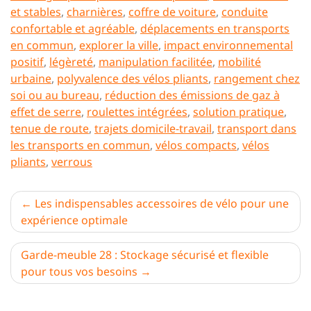
et stables
,
charnières
,
coffre de voiture
,
conduite
confortable et agréable
,
déplacements en transports
en commun
,
explorer la ville
,
impact environnemental
positif
,
légèreté
,
manipulation facilitée
,
mobilité
urbaine
,
polyvalence des vélos pliants
,
rangement chez
soi ou au bureau
,
réduction des émissions de gaz à
effet de serre
,
roulettes intégrées
,
solution pratique
,
tenue de route
,
trajets domicile-travail
,
transport dans
les transports en commun
,
vélos compacts
,
vélos
pliants
,
verrous
Navigation
Les indispensables accessoires de vélo pour une
expérience optimale
de
l’article
Garde-meuble 28 : Stockage sécurisé et flexible
pour tous vos besoins