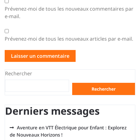
Prévenez-moi de tous les nouveaux commentaires par
e-mail.
Prévenez-moi de tous les nouveaux articles par e-mail.
Rechercher
Rechercher
Derniers messages
Aventure en VTT Électrique pour Enfant : Explorez
de Nouveaux Horizons !