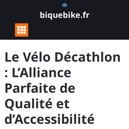
Skip
to
biquebike.fr
content
Le Vélo Décathlon
: L’Alliance
Parfaite de
Qualité et
d’Accessibilité