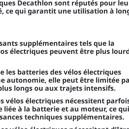
riques Decathlon sont réputés pour leu
, ce qui garantit une utilisation à lon
sants supplémentaires tels que la
élos électriques peuvent être plus lour
 les batteries des vélos électriques
 autonomie, elle peut être limitée p
us longs ou aux trajets intensifs.
s vélos électriques nécessitent parfoi
iée à la batterie et au moteur, ce qu
ssances techniques supplémentaires.