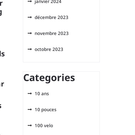
r
janvier 2024
g
décembre 2023
novembre 2023
octobre 2023
ds
Categories
ar
10 ans
s
10 pouces
i
100 velo