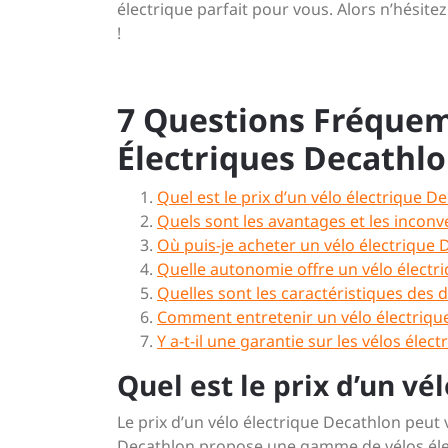
électrique parfait pour vous. Alors n’hésite
!
7 Questions Fréquem
Électriques Decathl
Quel est le prix d’un vélo électrique D
Quels sont les avantages et les inconv
Où puis-je acheter un vélo électrique 
Quelle autonomie offre un vélo électr
Quelles sont les caractéristiques des 
Comment entretenir un vélo électriqu
Y a-t-il une garantie sur les vélos élec
Quel est le prix d’un vé
Le prix d’un vélo électrique Decathlon peut 
Decathlon propose une gamme de vélos élect