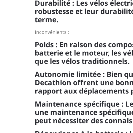
Durabilité : Les vélos élect
robustesse et leur durabilité
terme.
Inconvénients :
Poids : En raison des compo
batterie et le moteur, les v
que les vélos traditionnels.
Autonomie limitée : Bien que
Decathlon offrent une bonne
rapport aux déplacements pl
Maintenance spécifique : Le
une maintenance spécifique l
peut nécessiter des connai