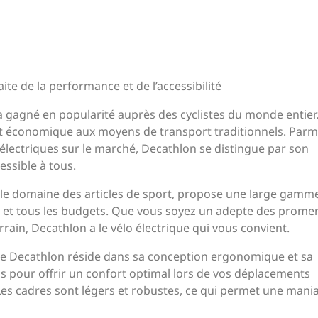
aite de la performance et de l’accessibilité
a gagné en popularité auprès des cyclistes du monde entier. 
et économique aux moyens de transport traditionnels. Parmi
ectriques sur le marché, Decathlon se distingue par son
ssible à tous.
le domaine des articles de sport, propose une large gamm
ns et tous les budgets. Que vous soyez un adepte des prom
rrain, Decathlon a le vélo électrique qui vous convient.
ue Decathlon réside dans sa conception ergonomique et sa
çus pour offrir un confort optimal lors de vos déplacements
es cadres sont légers et robustes, ce qui permet une mania