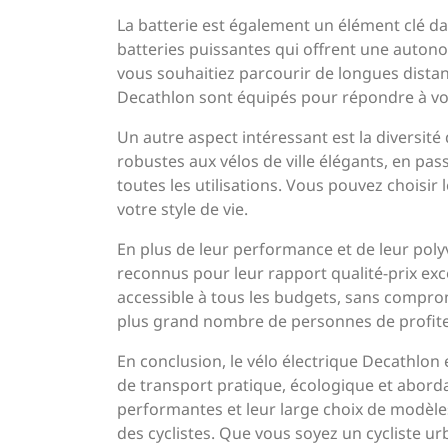
La batterie est également un élément clé d
batteries puissantes qui offrent une auton
vous souhaitiez parcourir de longues distan
Decathlon sont équipés pour répondre à vo
Un autre aspect intéressant est la diversit
robustes aux vélos de ville élégants, en pass
toutes les utilisations. Vous pouvez choisir
votre style de vie.
En plus de leur performance et de leur poly
reconnus pour leur rapport qualité-prix exc
accessible à tous les budgets, sans comprome
plus grand nombre de personnes de profiter
En conclusion, le vélo électrique Decathlon
de transport pratique, écologique et abord
performantes et leur large choix de modèles
des cyclistes. Que vous soyez un cycliste ur