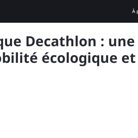
À 
ique Decathlon : une
bilité écologique et