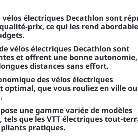
es vélos électriques Decathlon sont rép
qualité-prix, ce qui les rend abordabl
udgets.
de vélos électriques Decathlon sont
ntes et offrent une bonne autonomie,
longues distances sans effort.
onomique des vélos électriques
 optimal, que vous rouliez en ville ou
.
ropose une gamme variée de modèles
 tels que les VTT électriques tout-terr
s pliants pratiques.