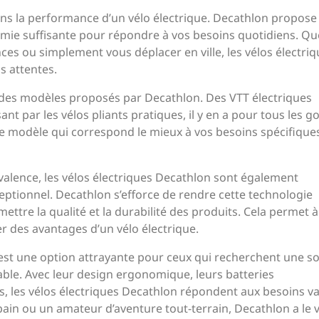
ans la performance d’un vélo électrique. Decathlon propose
omie suffisante pour répondre à vos besoins quotidiens. Qu
ces ou simplement vous déplacer en ville, les vélos électri
s attentes.
é des modèles proposés par Decathlon. Des VTT électriques
ant par les vélos pliants pratiques, il y en a pour tous les g
 le modèle qui correspond le mieux à vos besoins spécifiques
valence, les vélos électriques Decathlon sont également
eptionnel. Decathlon s’efforce de rendre cette technologie
ttre la qualité et la durabilité des produits. Cela permet 
 des avantages d’un vélo électrique.
 est une option attrayante pour ceux qui recherchent une so
able. Avec leur design ergonomique, leurs batteries
, les vélos électriques Decathlon répondent aux besoins va
bain ou un amateur d’aventure tout-terrain, Decathlon a le 