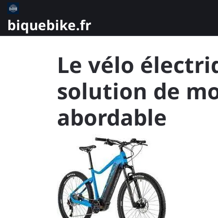
Skip
to
biquebike.fr
content
Le vélo électr
solution de mo
abordable