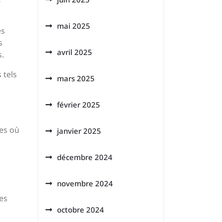
mai 2025
es
s
avril 2025
s.
 tels
mars 2025
février 2025
ues où
janvier 2025
décembre 2024
novembre 2024
es
octobre 2024