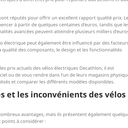
sont réputés pour offrir un excellent rapport qualité-prix. L
er à partir de quelques centaines d’euros, tandis que le
ités avancées peuvent atteindre plusieurs milliers d’euro
élo électrique peut également être influencé par des facteurs
la qualité des composants, le design et les fonctionnalités
es prix actuels des vélos électriques Decathlon, il est
ciel ou de vous rendre dans l’un de leurs magasins physiq
lisés et comparer les différents modèles disponibles.
s et les inconvénients des vélos
 nombreux avantages, mais ils présentent également quelqu
 points à considérer :