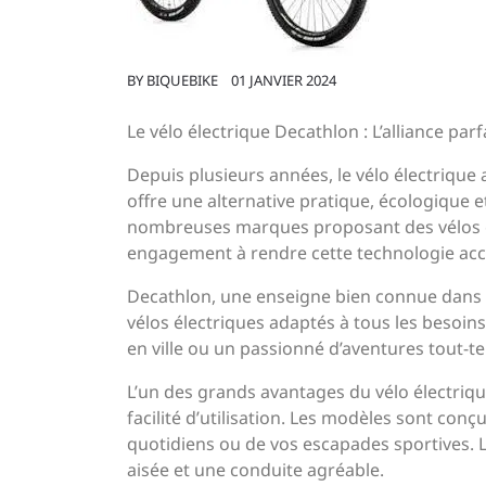
BY
BIQUEBIKE
01 JANVIER 2024
Le vélo électrique Decathlon : L’alliance parf
Depuis plusieurs années, le vélo électrique 
offre une alternative pratique, écologique 
nombreuses marques proposant des vélos él
engagement à rendre cette technologie acce
Decathlon, une enseigne bien connue dans 
vélos électriques adaptés à tous les besoi
en ville ou un passionné d’aventures tout-te
L’un des grands avantages du vélo électriq
facilité d’utilisation. Les modèles sont con
quotidiens ou de vos escapades sportives. L
aisée et une conduite agréable.