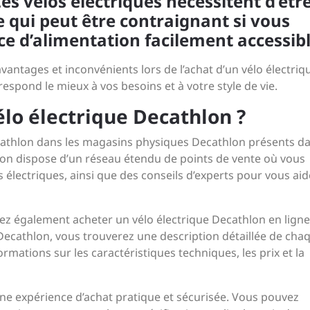
es vélos électriques nécessitent d’êtr
 qui peut être contraignant si vous
ce d’alimentation facilement accessibl
vantages et inconvénients lors de l’achat d’un vélo électriq
respond le mieux à vos besoins et à votre style de vie.
élo électrique Decathlon ?
cathlon dans les magasins physiques Decathlon présents d
on dispose d’un réseau étendu de points de vente où vous
 électriques, ainsi que des conseils d’experts pour vous aid
z également acheter un vélo électrique Decathlon en ligne
de Decathlon, vous trouverez une description détaillée de cha
rmations sur les caractéristiques techniques, les prix et la
une expérience d’achat pratique et sécurisée. Vous pouvez