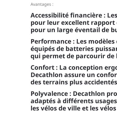
Avantages :
Accessibilité financière : L
pour leur excellent rapport 
pour un large éventail de b
Performance : Les modèles 
équipés de batteries puissa
qui permet de parcourir de 
Confort : La conception erg
Decathlon assure un confort
des terrains plus accidentés
Polyvalence : Decathlon p
adaptés à différents usages,
les vélos de ville et les vélo