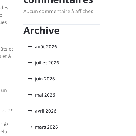
 des
Aucun commentaire à afficher.
e
ques
Archive
août 2026
oûts et
 et à
juillet 2026
juin 2026
à un
mai 2026
lution
avril 2026
riés
mars 2026
vélo