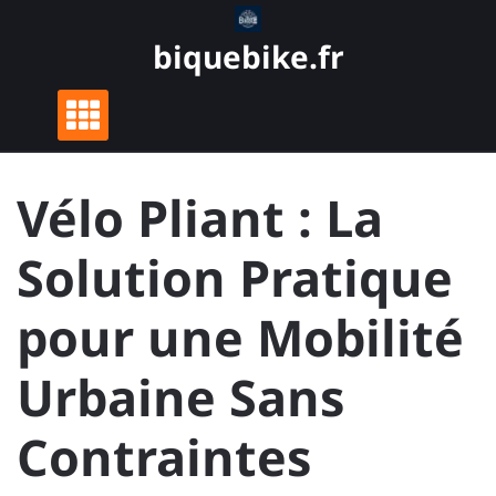
Skip
to
biquebike.fr
content
Vélo Pliant : La
Solution Pratique
pour une Mobilité
Urbaine Sans
Contraintes