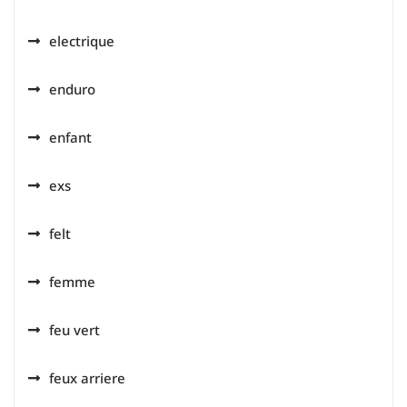
electrique
enduro
enfant
exs
felt
femme
feu vert
feux arriere