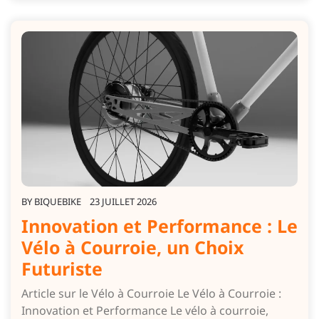
BY
BIQUEBIKE
23 JUILLET 2026
Innovation et Performance : Le
Vélo à Courroie, un Choix
Futuriste
Article sur le Vélo à Courroie Le Vélo à Courroie :
Innovation et Performance Le vélo à courroie,