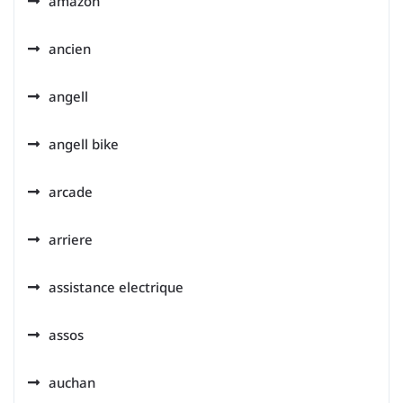
amazon
ancien
angell
angell bike
arcade
arriere
assistance electrique
assos
auchan