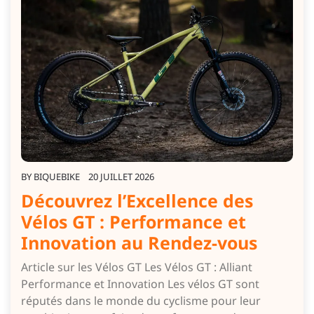
BY
BIQUEBIKE
20 JUILLET 2026
Découvrez l’Excellence des
Vélos GT : Performance et
Innovation au Rendez-vous
Article sur les Vélos GT Les Vélos GT : Alliant
Performance et Innovation Les vélos GT sont
réputés dans le monde du cyclisme pour leur