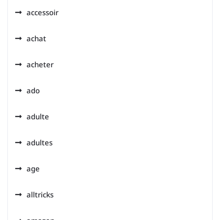
accessoir
achat
acheter
ado
adulte
adultes
age
alltricks