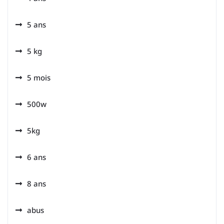
5 ans
5 kg
5 mois
500w
5kg
6 ans
8 ans
abus