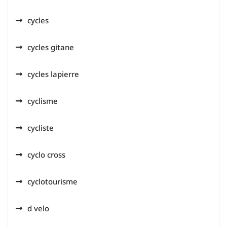
cycles
cycles gitane
cycles lapierre
cyclisme
cycliste
cyclo cross
cyclotourisme
d velo