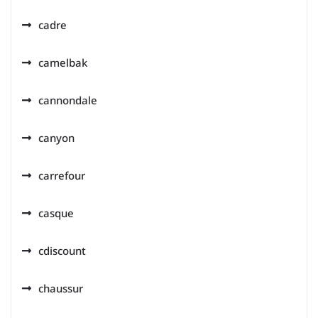
cadre
camelbak
cannondale
canyon
carrefour
casque
cdiscount
chaussur