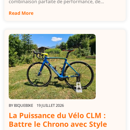
combinaison parfaite de performance, de…
Read More
BY
BIQUEBIKE
19 JUILLET 2026
La Puissance du Vélo CLM :
Battre le Chrono avec Style