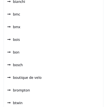
bianchi
bmc
bmx
bois
bon
bosch
boutique de velo
brompton
btwin