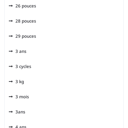
26 pouces
28 pouces
29 pouces
3 ans
3 cycles
3 kg
3 mois
3ans
4 ans