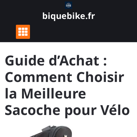
Skip
to
biquebike.fr
content
Guide d’Achat :
Comment Choisir
la Meilleure
Sacoche pour Vélo