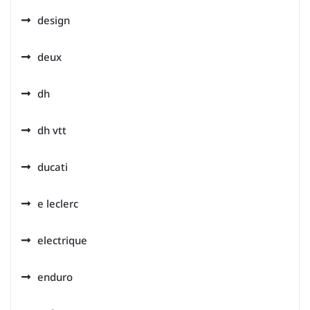
design
deux
dh
dh vtt
ducati
e leclerc
electrique
enduro