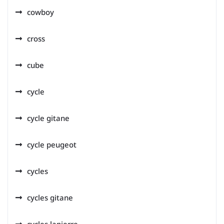
cowboy
cross
cube
cycle
cycle gitane
cycle peugeot
cycles
cycles gitane