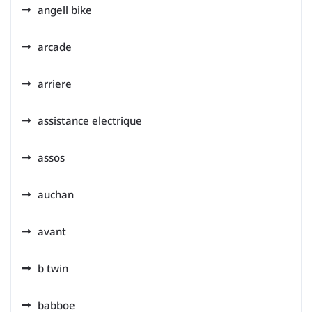
angell bike
arcade
arriere
assistance electrique
assos
auchan
avant
b twin
babboe