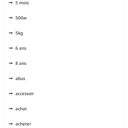
5 mois
500w
5kg
6 ans
8 ans
abus
accessoir
achat
acheter