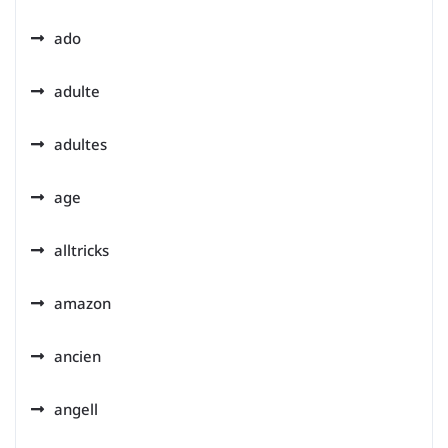
ado
adulte
adultes
age
alltricks
amazon
ancien
angell