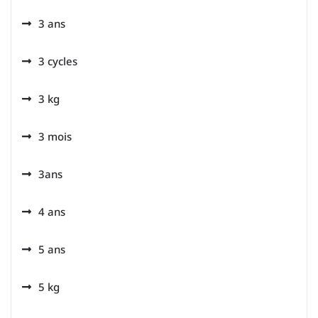
3 ans
3 cycles
3 kg
3 mois
3ans
4 ans
5 ans
5 kg