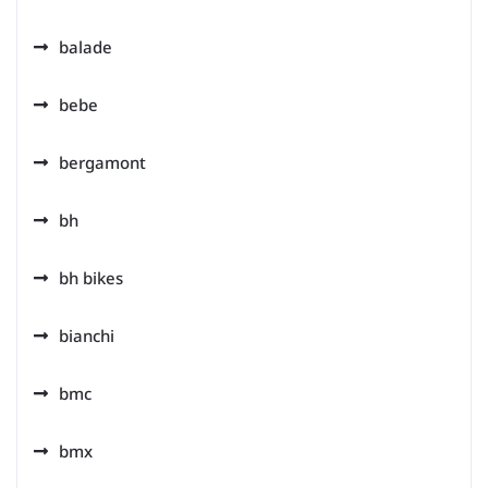
balade
bebe
bergamont
bh
bh bikes
bianchi
bmc
bmx