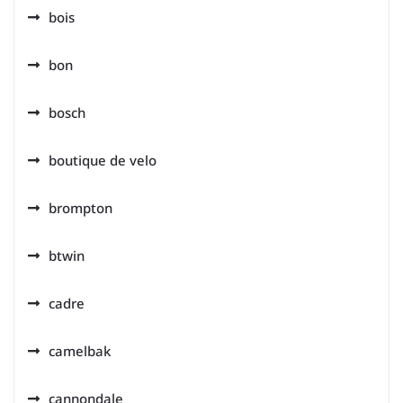
bois
bon
bosch
boutique de velo
brompton
btwin
cadre
camelbak
cannondale