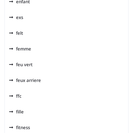
enfant
exs
felt
femme
feu vert
feux arriere
ffc
fille
fitness