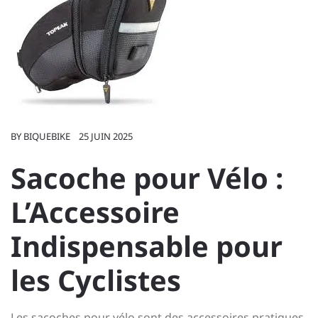
BY
BIQUEBIKE
25 JUIN 2025
Sacoche pour Vélo :
L’Accessoire
Indispensable pour
les Cyclistes
Les sacoches pour vélo sont des accessoires pratiques