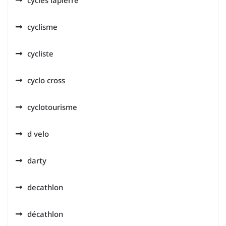
cycles lapierre
cyclisme
cycliste
cyclo cross
cyclotourisme
d velo
darty
decathlon
décathlon