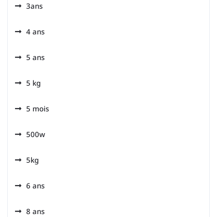
3ans
4 ans
5 ans
5 kg
5 mois
500w
5kg
6 ans
8 ans