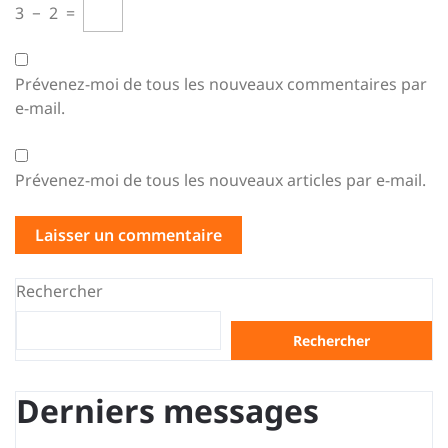
3
−
2
=
Prévenez-moi de tous les nouveaux commentaires par
e-mail.
Prévenez-moi de tous les nouveaux articles par e-mail.
Rechercher
Rechercher
Derniers messages