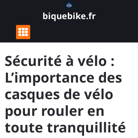
Skip
to
biquebike.fr
content
Sécurité à vélo :
L’importance des
casques de vélo
pour rouler en
toute tranquillité