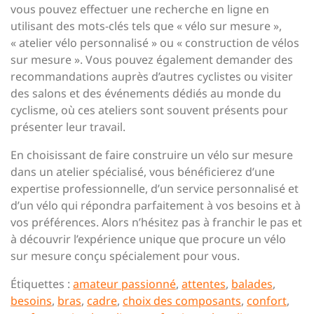
vous pouvez effectuer une recherche en ligne en
utilisant des mots-clés tels que « vélo sur mesure »,
« atelier vélo personnalisé » ou « construction de vélos
sur mesure ». Vous pouvez également demander des
recommandations auprès d’autres cyclistes ou visiter
des salons et des événements dédiés au monde du
cyclisme, où ces ateliers sont souvent présents pour
présenter leur travail.
En choisissant de faire construire un vélo sur mesure
dans un atelier spécialisé, vous bénéficierez d’une
expertise professionnelle, d’un service personnalisé et
d’un vélo qui répondra parfaitement à vos besoins et à
vos préférences. Alors n’hésitez pas à franchir le pas et
à découvrir l’expérience unique que procure un vélo
sur mesure conçu spécialement pour vous.
Étiquettes :
amateur passionné
,
attentes
,
balades
,
besoins
,
bras
,
cadre
,
choix des composants
,
confort
,