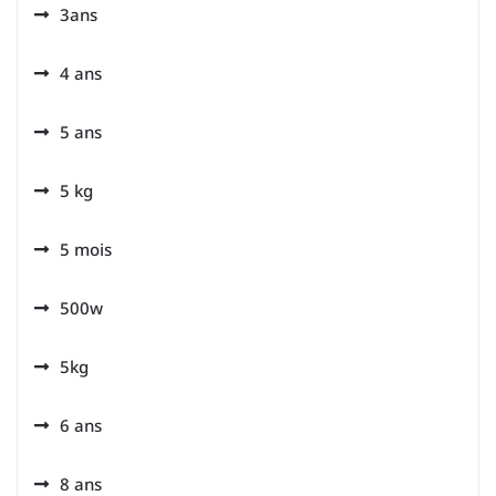
3ans
4 ans
5 ans
5 kg
5 mois
500w
5kg
6 ans
8 ans