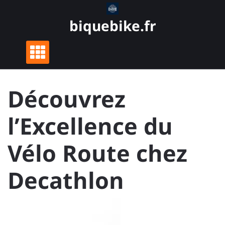
Skip
to
biquebike.fr
content
Découvrez
l’Excellence du
Vélo Route chez
Decathlon