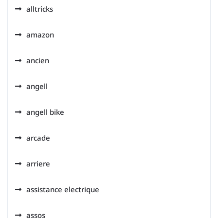
alltricks
amazon
ancien
angell
angell bike
arcade
arriere
assistance electrique
assos