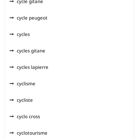
cycle gitane
cycle peugeot
cycles
cycles gitane
cycles lapierre
cyclisme
cycliste
cyclo cross
cyclotourisme