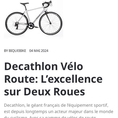
BY
BIQUEBIKE
04 MAI 2024
Decathlon Vélo
Route: L’excellence
sur Deux Roues
Decathlon, le géant français de l’équipement sportif,
est depuis longtemps un acteur majeur dans le monde
du cyclisme. Avec sa gamme de vélos de route,