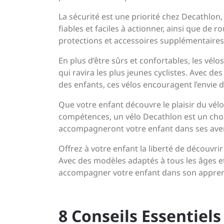
La sécurité est une priorité chez Decathlon,
fiables et faciles à actionner, ainsi que de
protections et accessoires supplémentaires 
En plus d’être sûrs et confortables, les vél
qui ravira les plus jeunes cyclistes. Avec d
des enfants, ces vélos encouragent l’envie 
Que votre enfant découvre le plaisir du vélo
compétences, un vélo Decathlon est un choix j
accompagneront votre enfant dans ses aventu
Offrez à votre enfant la liberté de découvr
Avec des modèles adaptés à tous les âges et
accompagner votre enfant dans son appren
8 Conseils Essentiel