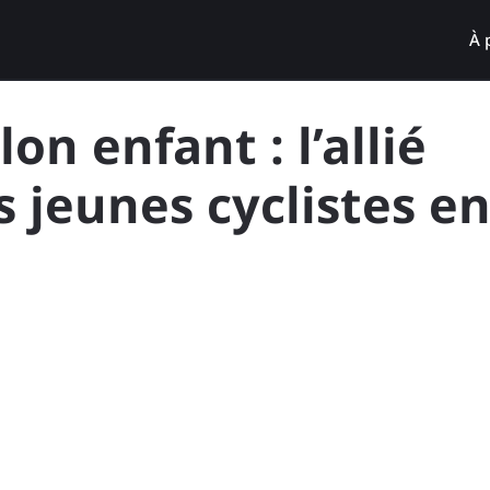
À 
on enfant : l’allié
s jeunes cyclistes e