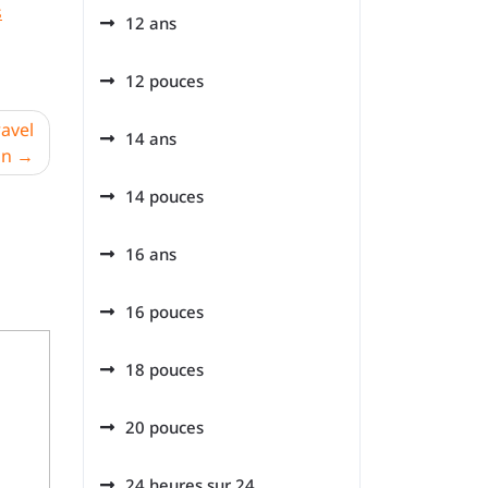
s
12 ans
12 pouces
ravel
14 ans
on
14 pouces
16 ans
16 pouces
18 pouces
20 pouces
24 heures sur 24