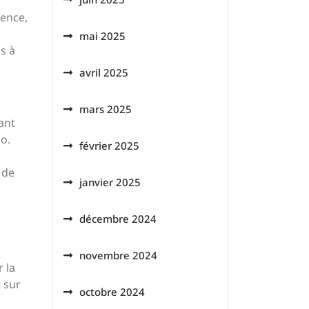
rence,
mai 2025
s à
avril 2025
mars 2025
ant
lo.
février 2025
 de
janvier 2025
décembre 2024
novembre 2024
 la
t sur
octobre 2024