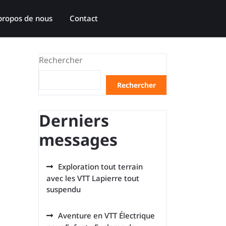
propos de nous
Contact
Rechercher
n
Rechercher
Derniers
messages
Exploration tout terrain
avec les VTT Lapierre tout
suspendu
Aventure en VTT Électrique