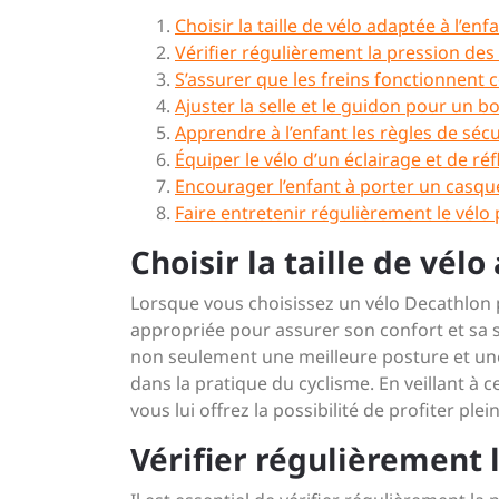
Choisir la taille de vélo adaptée à l’enfa
Vérifier régulièrement la pression des
S’assurer que les freins fonctionnent 
Ajuster la selle et le guidon pour un b
Apprendre à l’enfant les règles de sécu
Équiper le vélo d’un éclairage et de réfl
Encourager l’enfant à porter un casque 
Faire entretenir régulièrement le vélo
Choisir la taille de vélo
Lorsque vous choisissez un vélo Decathlon pou
appropriée pour assurer son confort et sa s
non seulement une meilleure posture et une
dans la pratique du cyclisme. En veillant à ce
vous lui offrez la possibilité de profiter pl
Vérifier régulièrement 