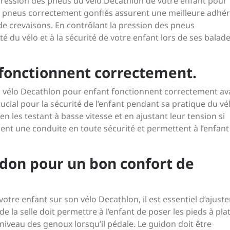
a pression des pneus du vélo Decathlon de votre enfant pour
s pneus correctement gonflés assurent une meilleure adhé
e de crevaisons. En contrôlant la pression des pneus
é du vélo et à la sécurité de votre enfant lors de ses balade
s fonctionnent correctement.
s du vélo Decathlon pour enfant fonctionnent correctement av
ucial pour la sécurité de l’enfant pendant sa pratique du vé
 en les testant à basse vitesse et en ajustant leur tension si
sent une conduite en toute sécurité et permettent à l’enfant
uidon pour un bon confort de
tre enfant sur son vélo Decathlon, il est essentiel d’ajuster
e la selle doit permettre à l’enfant de poser les pieds à pla
 niveau des genoux lorsqu’il pédale. Le guidon doit être