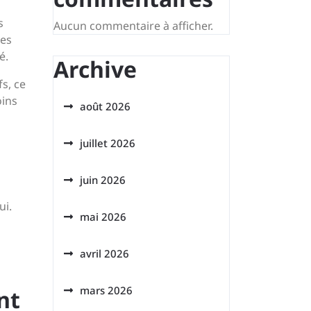
s
Aucun commentaire à afficher.
Les
é.
Archive
s, ce
oins
août 2026
juillet 2026
juin 2026
ui.
mai 2026
avril 2026
mars 2026
nt