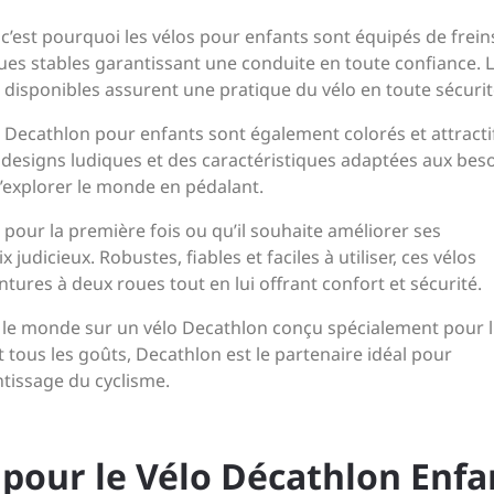
 c’est pourquoi les vélos pour enfants sont équipés de frein
 roues stables garantissant une conduite en toute confiance. 
disponibles assurent une pratique du vélo en toute sécurit
os Decathlon pour enfants sont également colorés et attractif
es designs ludiques et des caractéristiques adaptées aux bes
d’explorer le monde en pédalant.
 pour la première fois ou qu’il souhaite améliorer ses
udicieux. Robustes, fiables et faciles à utiliser, ces vélos
res à deux roues tout en lui offrant confort et sécurité.
ir le monde sur un vélo Decathlon conçu spécialement pour l
 tous les goûts, Decathlon est le partenaire idéal pour
tissage du cyclisme.
s pour le Vélo Décathlon Enfa