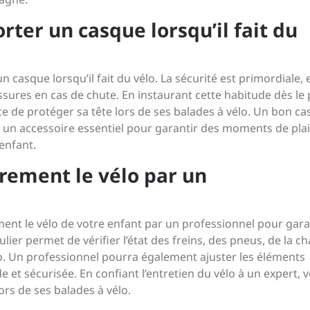
rter un casque lorsqu’il fait du
un casque lorsqu’il fait du vélo. La sécurité est primordiale, e
sures en cas de chute. En instaurant cette habitude dès le 
ce de protéger sa tête lors de ses balades à vélo. Un bon c
st un accessoire essentiel pour garantir des moments de plai
enfant.
èrement le vélo par un
rement le vélo de votre enfant par un professionnel pour gara
ulier permet de vérifier l’état des freins, des pneus, de la c
o. Un professionnel pourra également ajuster les éléments
 et sécurisée. En confiant l’entretien du vélo à un expert, 
lors de ses balades à vélo.