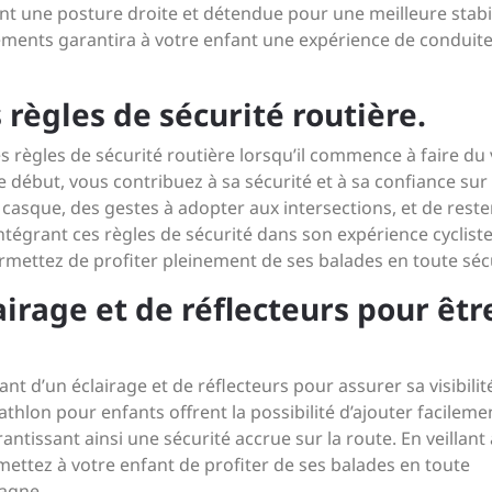
nt une posture droite et détendue pour une meilleure stabil
léments garantira à votre enfant une expérience de conduit
 règles de sécurité routière.
es règles de sécurité routière lorsqu’il commence à faire du 
e début, vous contribuez à sa sécurité et à sa confiance sur 
 casque, des gestes à adopter aux intersections, et de reste
intégrant ces règles de sécurité dans son expérience cyclist
rmettez de profiter pleinement de ses balades en toute sécu
airage et de réflecteurs pour êtr
fant d’un éclairage et de réflecteurs pour assurer sa visibilit
hlon pour enfants offrent la possibilité d’ajouter facileme
rantissant ainsi une sécurité accrue sur la route. En veillant 
ermettez à votre enfant de profiter de ses balades en toute
pagne.