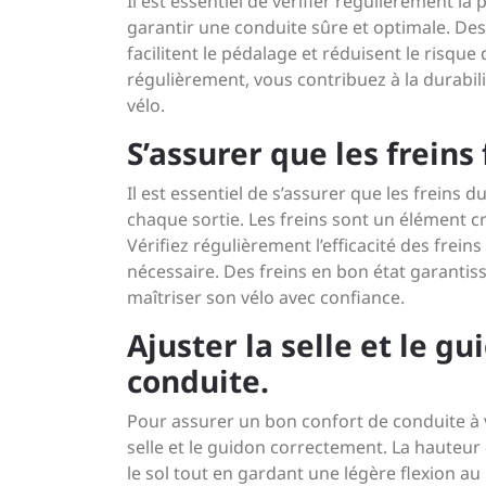
Il est essentiel de vérifier régulièrement l
garantir une conduite sûre et optimale. De
facilitent le pédalage et réduisent le risqu
régulièrement, vous contribuez à la durabilit
vélo.
S’assurer que les frein
Il est essentiel de s’assurer que les frein
chaque sortie. Les freins sont un élément cr
Vérifiez régulièrement l’efficacité des freins
nécessaire. Des freins en bon état garantis
maîtriser son vélo avec confiance.
Ajuster la selle et le g
conduite.
Pour assurer un bon confort de conduite à vo
selle et le guidon correctement. La hauteur d
le sol tout en gardant une légère flexion au