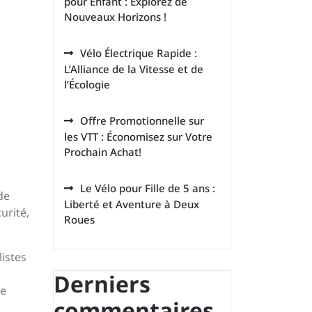
pour Enfant : Explorez de
Nouveaux Horizons !
Vélo Électrique Rapide :
L’Alliance de la Vitesse et de
l’Écologie
Offre Promotionnelle sur
les VTT : Économisez sur Votre
Prochain Achat!
Le Vélo pour Fille de 5 ans :
de
Liberté et Aventure à Deux
urité,
Roues
istes
Derniers
le
commentaires