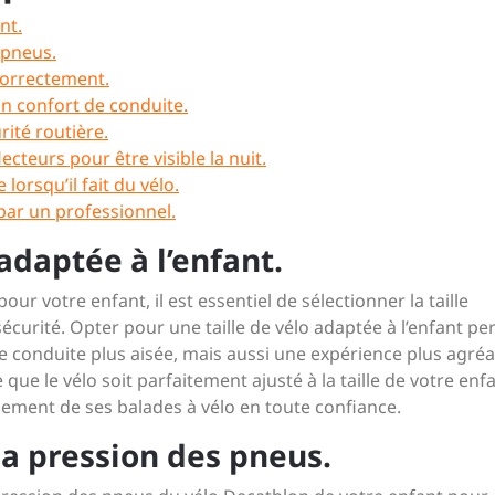
nt.
 pneus.
correctement.
on confort de conduite.
rité routière.
ecteurs pour être visible la nuit.
lorsqu’il fait du vélo.
 par un professionnel.
 adaptée à l’enfant.
r votre enfant, il est essentiel de sélectionner la taille
écurité. Opter pour une taille de vélo adaptée à l’enfant p
 conduite plus aisée, mais aussi une expérience plus agréa
 que le vélo soit parfaitement ajusté à la taille de votre enfa
einement de ses balades à vélo en toute confiance.
la pression des pneus.