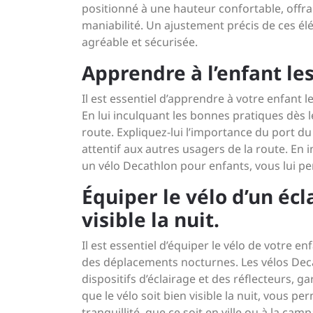
positionné à une hauteur confortable, offra
maniabilité. Un ajustement précis de ces é
agréable et sécurisée.
Apprendre à l’enfant les
Il est essentiel d’apprendre à votre enfant l
En lui inculquant les bonnes pratiques dès l
route. Expliquez-lui l’importance du port du
attentif aux autres usagers de la route. En 
un vélo Decathlon pour enfants, vous lui pe
Équiper le vélo d’un écl
visible la nuit.
Il est essentiel d’équiper le vélo de votre en
des déplacements nocturnes. Les vélos Decat
dispositifs d’éclairage et des réflecteurs, ga
que le vélo soit bien visible la nuit, vous p
tranquillité, que ce soit en ville ou à la cam