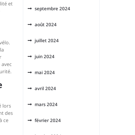
ité et
septembre 2024
e
août 2024
juillet 2024
vélo.
la
juin 2024
r
e avec
rité.
mai 2024
e
avril 2024
mars 2024
é lors
nt des
à ce
février 2024