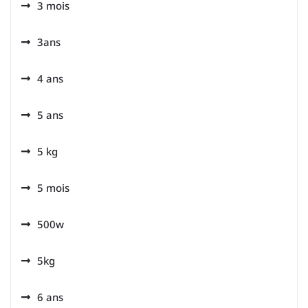
3 mois
3ans
4 ans
5 ans
5 kg
5 mois
500w
5kg
6 ans