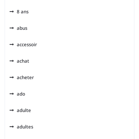
8 ans
abus
accessoir
achat
acheter
ado
adulte
adultes