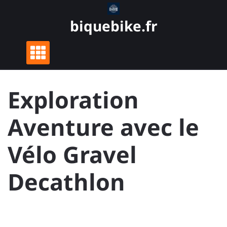
Skip
to
biquebike.fr
content
Exploration
Aventure avec le
Vélo Gravel
Decathlon