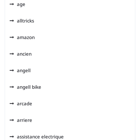
age
alltricks
amazon
ancien
angell
angell bike
arcade
arriere
assistance electrique