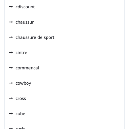
cdiscount
chaussur
chaussure de sport
cintre
commencal
cowboy
cross
cube
cycle