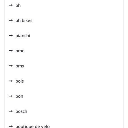
bh
bh bikes
bianchi
bmc
bmx
bois
bon
bosch
boutique de velo