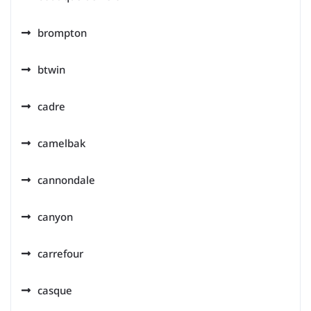
brompton
btwin
cadre
camelbak
cannondale
canyon
carrefour
casque