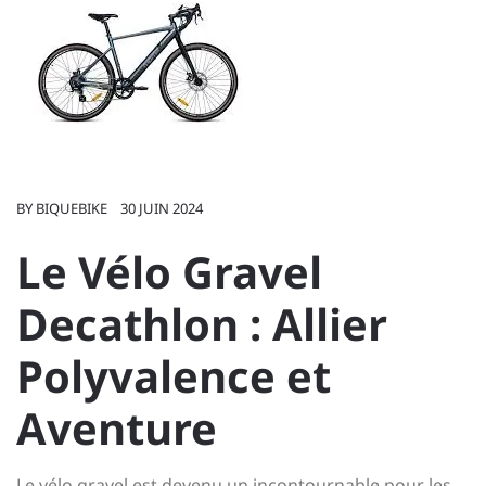
BY
BIQUEBIKE
30 JUIN 2024
Le Vélo Gravel
Decathlon : Allier
Polyvalence et
Aventure
Le vélo gravel est devenu un incontournable pour les