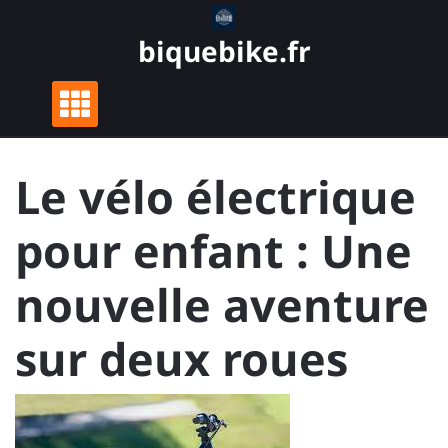
Skip
to
biquebike.fr
content
Le vélo électrique
pour enfant : Une
nouvelle aventure
sur deux roues