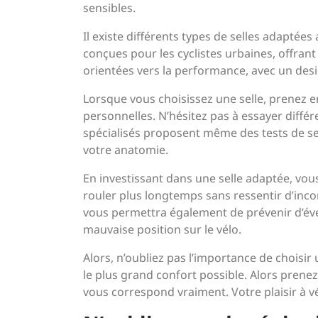
sensibles.
Il existe différents types de selles adaptée
conçues pour les cyclistes urbaines, offrant
orientées vers la performance, avec un desi
Lorsque vous choisissez une selle, prenez e
personnelles. N’hésitez pas à essayer différ
spécialisés proposent même des tests de sel
votre anatomie.
En investissant dans une selle adaptée, vo
rouler plus longtemps sans ressentir d’inco
vous permettra également de prévenir d’éven
mauvaise position sur le vélo.
Alors, n’oubliez pas l’importance de choisi
le plus grand confort possible. Alors prenez
vous correspond vraiment. Votre plaisir à vé