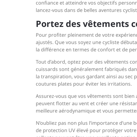
confiance et atteindre vos objectifs personn
lancez-vous dans de belles aventures cyclist
Portez des vêtements co
Pour profiter pleinement de votre expérience
ajustés. Que vous soyez une cycliste débuta
la différence en termes de confort et de p
Tout d’abord, optez pour des vêtements conç
cuissards sont généralement fabriqués dan
la transpiration, vous gardant ainsi au sec
coutures plates pour éviter les irritations.
Assurez-vous que vos vêtements sont bien a
peuvent flotter au vent et créer une résist
meilleure aérodynamique et vous permetten
N’oubliez pas non plus l’importance d’une b
de protection UV élevé pour protéger votre 