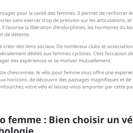
antages pour la santé des femmes. Il permet de renforcer le
scles sans exercer trop de pression sur les articulations, et
, il favorise la libération d’endorphines, les hormones du b
et de détente.
e créer des liens sociaux. De nombreux clubs et association
cialement dédiés aux femmes cyclistes. C’est l’occasion id
ager des expériences et se motiver mutuellement.
ste chevronnée, le vélo pour femme vous offre une expérie
aux horizons, de découvrir des paysages magnifiques et de
 enfourchez votre vélo et laissez-vous emporter par cette pa
lo femme : Bien choisir un vé
hologie