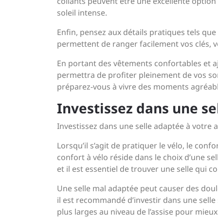
collants peuvent être une excellente option
soleil intense.
Enfin, pensez aux détails pratiques tels que
permettent de ranger facilement vos clés, 
En portant des vêtements confortables et aju
permettra de profiter pleinement de vos sor
préparez-vous à vivre des moments agréable
Investissez dans une se
Investissez dans une selle adaptée à votre 
Lorsqu’il s’agit de pratiquer le vélo, le con
confort à vélo réside dans le choix d’une s
et il est essentiel de trouver une selle qui
Une selle mal adaptée peut causer des doule
il est recommandé d’investir dans une sell
plus larges au niveau de l’assise pour mieux 