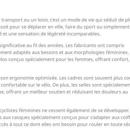
transport ou un loisir, c’est un mode de vie qui séduit de p
oit pour se déplacer en ville, faire du sport ou simplement
erté et une sensation de légèreté incomparables.
gnificative au fil des années. Les fabricants ont compris
uement adaptés aux besoins et aux morphologies féminines.
élos conçus spécialement pour les femmes, offrant confort, 
son ergonomie optimisée. Les cadres sont souvent plus co
confortable sur le vélo. De plus, les selles sont spécialeme
e, offrant un meilleur soutien et réduisant les douleurs au
cyclistes féminines ne cessent également de se développer.
 aux casques spécialement conçus pour s’adapter aux coif
ès à tout ce dont elles ont besoin pour rouler en toute sé