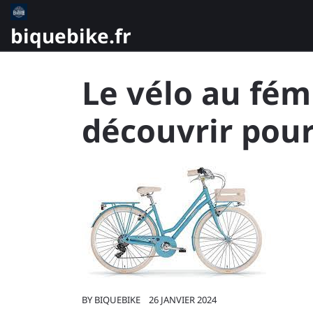
Skip
to
biquebike.fr
content
Le vélo au fém
découvrir pou
BY
BIQUEBIKE
26 JANVIER 2024