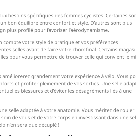
s aux besoins spécifiques des femmes cyclistes. Certaines so
 un bon équilibre entre confort et style. D’autres sont plus
gn plus profilé pour favoriser l’aérodynamisme.
n compte votre style de pratique et vos préférences
entes selles avant de faire votre choix final. Certains magas
les pour vous permettre de trouver celle qui convient le m
us améliorerez grandement votre expérience à vélo. Vous p
nforts et profiter pleinement de vos sorties. Une selle adap
tuelles blessures et d’éviter les désagréments liés à une
r une selle adaptée à votre anatomie. Vous méritez de rouler
 soin de vous et de votre corps en investissant dans une sel
lo n’en sera que décuplé !