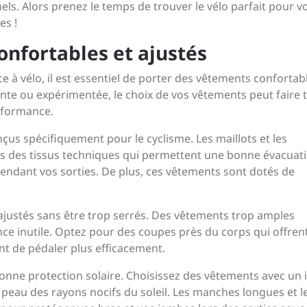
els. Alors prenez le temps de trouver le vélo parfait pour v
es !
nfortables et ajustés
 à vélo, il est essentiel de porter des vêtements confortab
nte ou expérimentée, le choix de vos vêtements peut faire 
erformance.
us spécifiquement pour le cyclisme. Les maillots et les
s des tissus techniques qui permettent une bonne évacuat
 pendant vos sorties. De plus, ces vêtements sont dotés de
justés sans être trop serrés. Des vêtements trop amples
ance inutile. Optez pour des coupes près du corps qui offren
t de pédaler plus efficacement.
onne protection solaire. Choisissez des vêtements avec un 
peau des rayons nocifs du soleil. Les manches longues et l