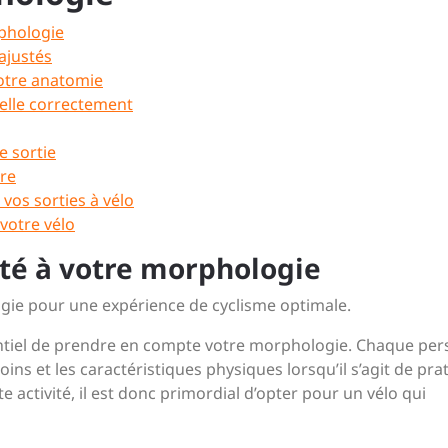
rphologie
ajustés
votre anatomie
selle correctement
e sortie
ère
vos sorties à vélo
 votre vélo
pté à votre morphologie
gie pour une expérience de cyclisme optimale.
 essentiel de prendre en compte votre morphologie. Chaque pe
ins et les caractéristiques physiques lorsqu’il s’agit de pra
e activité, il est donc primordial d’opter pour un vélo qui