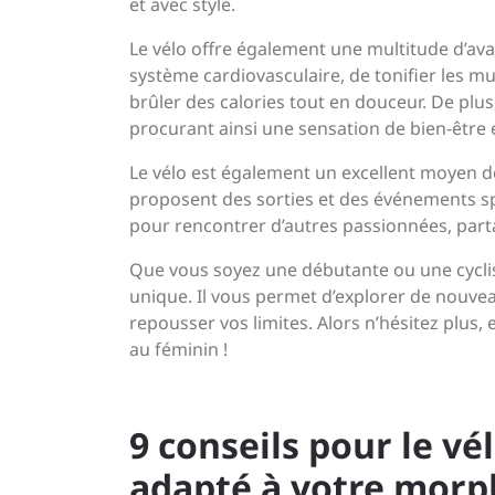
et avec style.
Le vélo offre également une multitude d’av
système cardiovasculaire, de tonifier les mu
brûler des calories tout en douceur. De plus
procurant ainsi une sensation de bien-être 
Le vélo est également un excellent moyen d
proposent des sorties et des événements spé
pour rencontrer d’autres passionnées, part
Que vous soyez une débutante ou une cycli
unique. Il vous permet d’explorer de nouve
repousser vos limites. Alors n’hésitez plus,
au féminin !
9 conseils pour le vé
adapté à votre morp