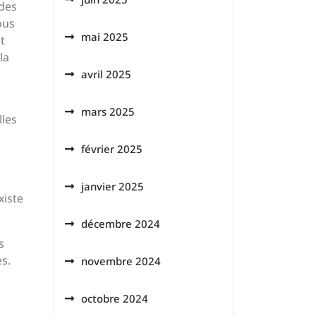
 des
ous
mai 2025
t
la
avril 2025
mars 2025
lles
février 2025
janvier 2025
xiste
décembre 2024
s
s.
novembre 2024
octobre 2024