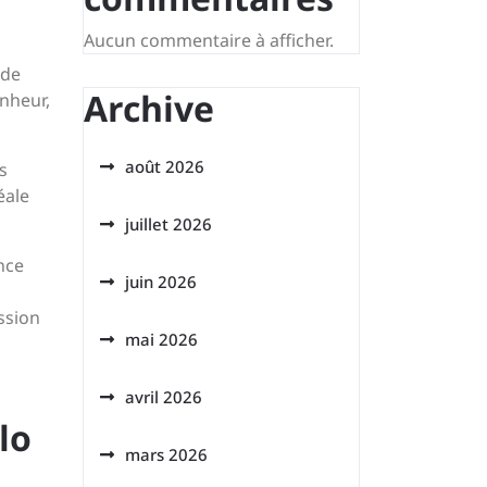
Aucun commentaire à afficher.
 de
Archive
onheur,
août 2026
s
éale
juillet 2026
nce
juin 2026
ssion
mai 2026
avril 2026
lo
mars 2026