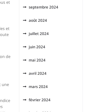
ous et
septembre 2024
août 2024
les et
juillet 2024
toute
juin 2024
ion de
mai 2024
avril 2024
t une
mars 2024
février 2024
indice
es