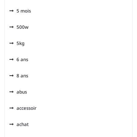
5 mois
500w
5kg
6 ans
8 ans
abus
accessoir
achat