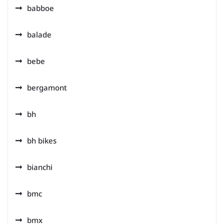
babboe
balade
bebe
bergamont
bh
bh bikes
bianchi
bmc
bmx