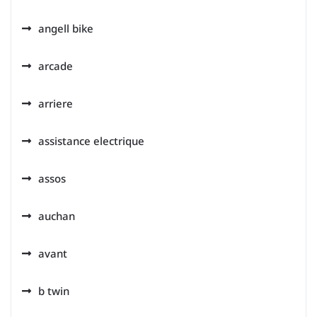
angell bike
arcade
arriere
assistance electrique
assos
auchan
avant
b twin