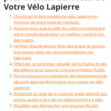
Votre Vélo Lapierre
Choisissez le bon modèle de vélo Lapierre en
fonction de votre style de conduite.
Assurez-vous que la taille du cadre correspond à
votre morphologie pour un meilleur confort lors
des trajets.
Vérifiez régulièrement l’état des pneus et ajustez
la pression selon les recommandations du
fabricant.
Effectuez un entretien régulier de la chaîne et des
dérailleurs pour assurer une transmission fluide.
Portez toujours un casque et des équipements de
sécurité appropriés lorsque vous roulez en vélo
Lapierre.
Respectez le code de la route et soyez attentif aux
autres usagers lors de vos déplacements à vélo.
N’oubliez pas d’emporter une trousse d’outils