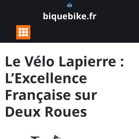
Skip
to
biquebike.fr
content
Le Vélo Lapierre :
L’Excellence
Française sur
Deux Roues