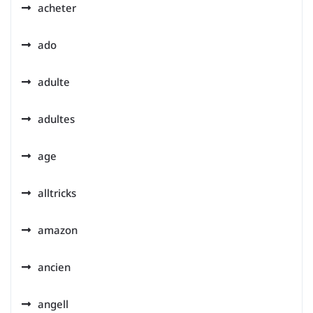
acheter
ado
adulte
adultes
age
alltricks
amazon
ancien
angell