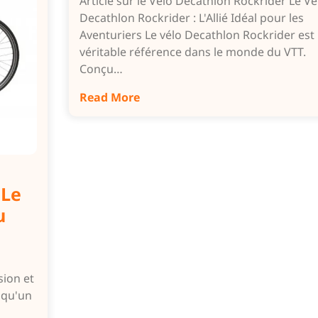
Article sur le Vélo Decathlon Rockrider Le Vé
Decathlon Rockrider : L'Allié Idéal pour les
Aventuriers Le vélo Decathlon Rockrider est
véritable référence dans le monde du VTT.
Conçu…
Read More
 Le
u
sion et
s qu'un