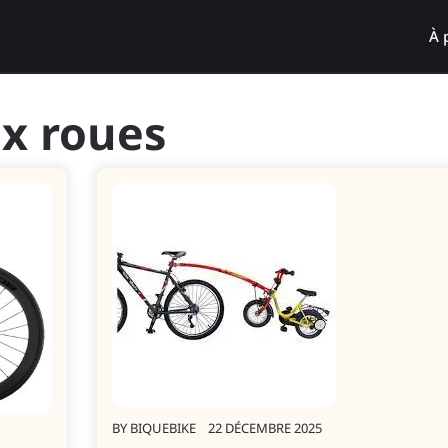
À 
x roues
BY
BIQUEBIKE
22 DÉCEMBRE 2025