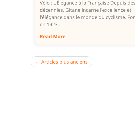
Vélo : L'Élégance à la Française Depuis de
décennies, Gitane incarne l'excellence et
l'élégance dans le monde du cyclisme. Fo
en 1923…
Read More
Navigation
Articles plus anciens
des
articles