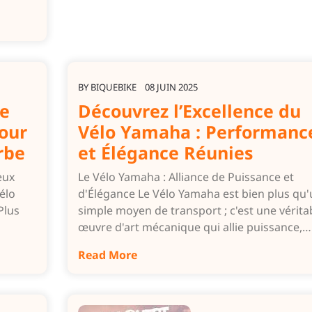
BY
BIQUEBIKE
08 JUIN 2025
de
Découvrez l’Excellence du
pour
Vélo Yamaha : Performanc
rbe
et Élégance Réunies
eux
Le Vélo Yamaha : Alliance de Puissance et
élo
d'Élégance Le Vélo Yamaha est bien plus qu'
Plus
simple moyen de transport ; c'est une vérita
œuvre d'art mécanique qui allie puissance,…
Read More