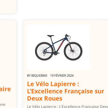
BY
BIQUEBIKE
19 FÉVRIER 2024
Le Vélo Lapierre :
aire
L’Excellence Française sur
Deux Roues
ane
Le Vélo Lapierre : L'Excellence Française Dep