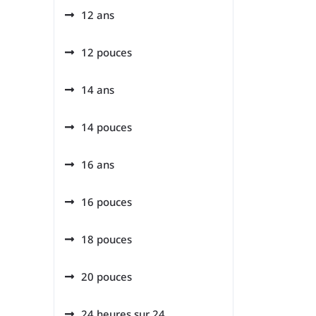
12 ans
12 pouces
14 ans
14 pouces
16 ans
16 pouces
18 pouces
20 pouces
24 heures sur 24