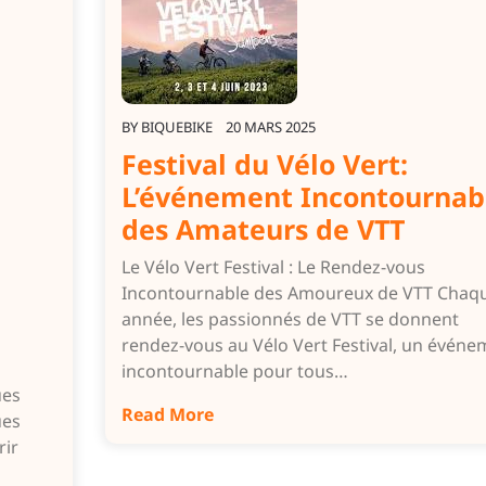
BY
BIQUEBIKE
20 MARS 2025
Festival du Vélo Vert:
L’événement Incontournab
des Amateurs de VTT
Le Vélo Vert Festival : Le Rendez-vous
Incontournable des Amoureux de VTT Chaq
année, les passionnés de VTT se donnent
rendez-vous au Vélo Vert Festival, un événe
incontournable pour tous…
ues
Read More
ues
rir