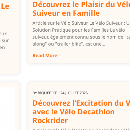
Découvrez le Plaisir du Vél
 Le
Suiveur en Famille
Article sur le Vélo Suiveur Le Vélo Suiveur : 
Solution Pratique pour les Familles Le vélo
Deux
suiveur, également connu sous le nom de "t
e sur
along" ou "trailer bike", est une…
ien
Read More
BY
BIQUEBIKE
24 JUILLET 2025
Découvrez l’Excitation du 
avec le Vélo Decathlon
Rockrider