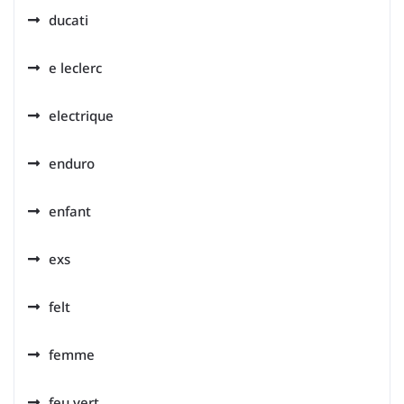
ducati
e leclerc
electrique
enduro
enfant
exs
felt
femme
feu vert