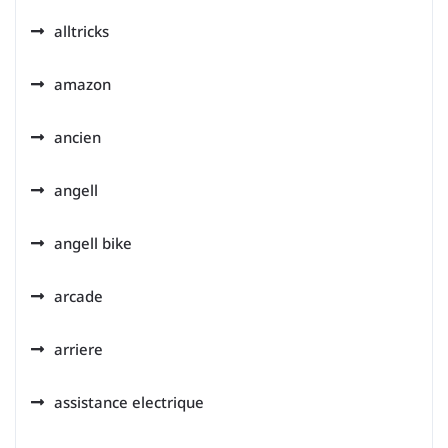
alltricks
amazon
ancien
angell
angell bike
arcade
arriere
assistance electrique