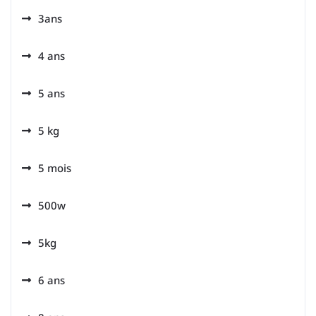
3ans
4 ans
5 ans
5 kg
5 mois
500w
5kg
6 ans