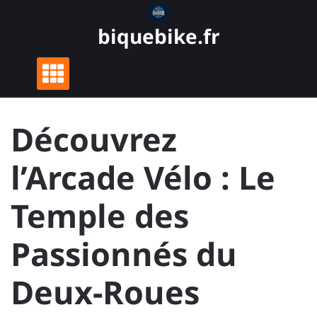
Skip
to
biquebike.fr
content
Découvrez
l’Arcade Vélo : Le
Temple des
Passionnés du
Deux-Roues