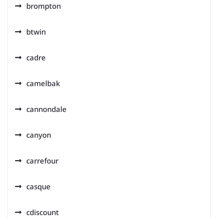
brompton
btwin
cadre
camelbak
cannondale
canyon
carrefour
casque
cdiscount