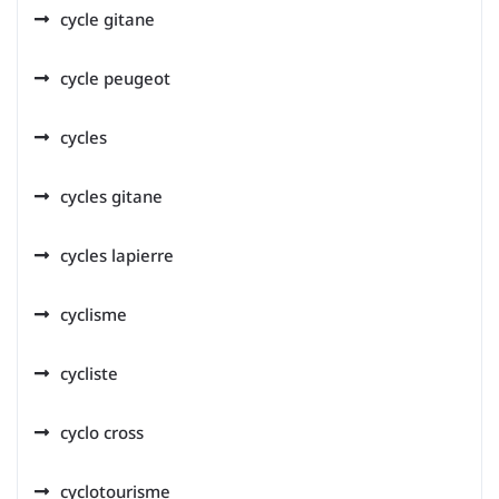
cycle gitane
cycle peugeot
cycles
cycles gitane
cycles lapierre
cyclisme
cycliste
cyclo cross
cyclotourisme