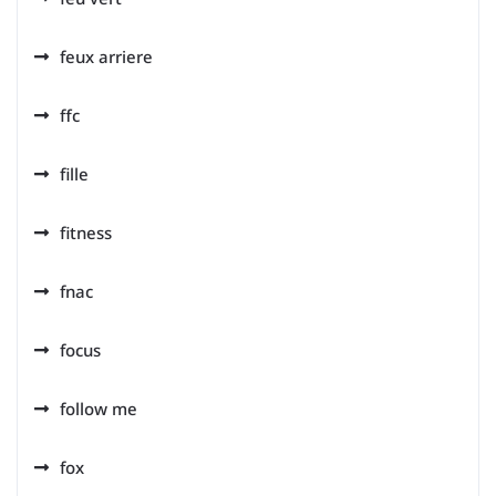
feux arriere
ffc
fille
fitness
fnac
focus
follow me
fox