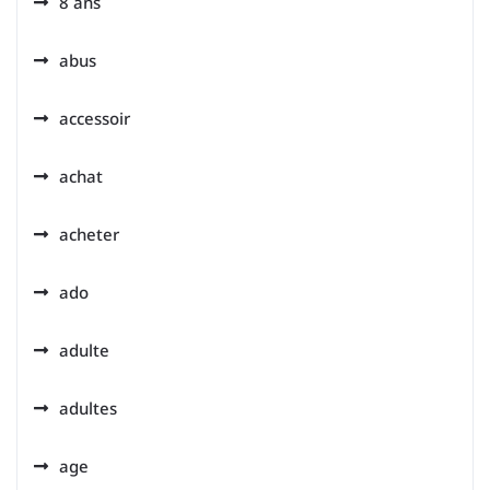
8 ans
abus
accessoir
achat
acheter
ado
adulte
adultes
age