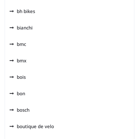
bh bikes
bianchi
bmc
bmx
bois
bon
bosch
boutique de velo