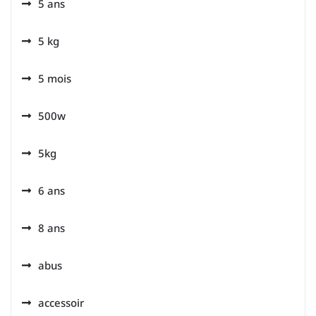
5 ans
5 kg
5 mois
500w
5kg
6 ans
8 ans
abus
accessoir