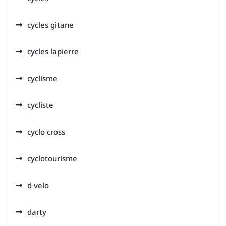
cycles gitane
cycles lapierre
cyclisme
cycliste
cyclo cross
cyclotourisme
d velo
darty