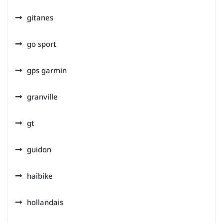
gitanes
go sport
gps garmin
granville
gt
guidon
haibike
hollandais