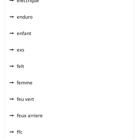
electrique
enduro
enfant
exs
felt
femme
feu vert
feux arriere
ffc