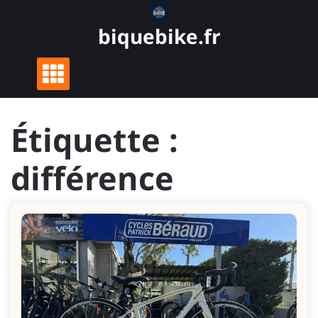
Skip
to
biquebike.fr
content
Étiquette :
différence