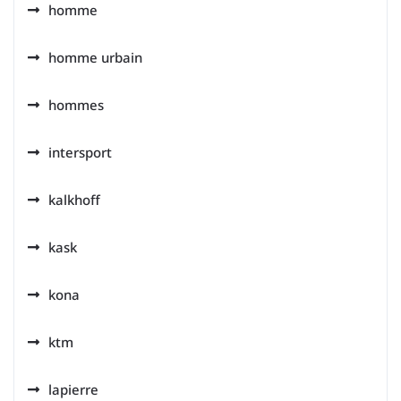
homme
homme urbain
hommes
intersport
kalkhoff
kask
kona
ktm
lapierre