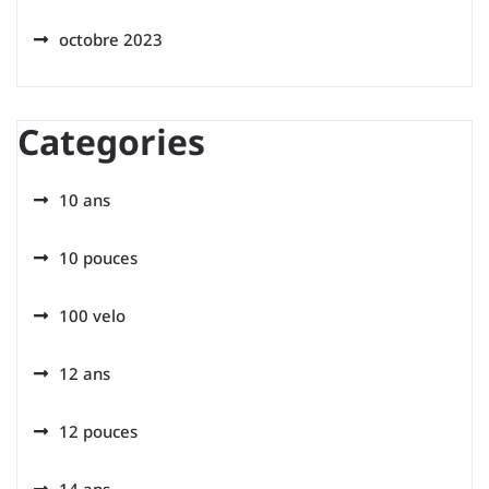
octobre 2023
Categories
10 ans
10 pouces
100 velo
12 ans
12 pouces