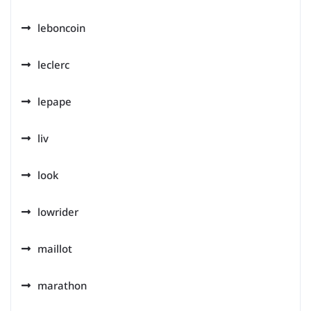
leboncoin
leclerc
lepape
liv
look
lowrider
maillot
marathon