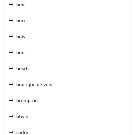
bmc
bmx
bois
bon
bosch
boutique de velo
brompton
btwin
cadre