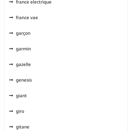
france electrique
france vae
garçon
garmin
gazelle
genesis
giant
giro
gitane