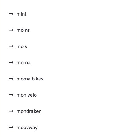
mini
moins
mois
moma
moma bikes
mon velo
mondraker
moovway