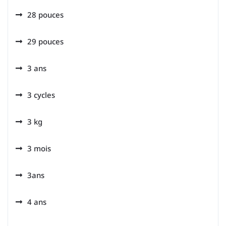
28 pouces
29 pouces
3 ans
3 cycles
3 kg
3 mois
3ans
4 ans