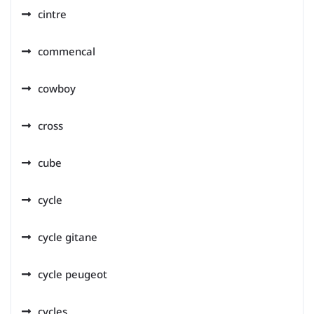
cintre
commencal
cowboy
cross
cube
cycle
cycle gitane
cycle peugeot
cycles