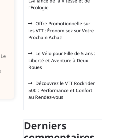
L’Alliance de la Vitesse et de
l’Écologie
Offre Promotionnelle sur
les VTT : Économisez sur Votre
Prochain Achat!
Le Vélo pour Fille de 5 ans :
 Le
Liberté et Aventure à Deux
Roues
e
Découvrez le VTT Rockrider
500 : Performance et Confort
au Rendez-vous
Derniers
commentaires