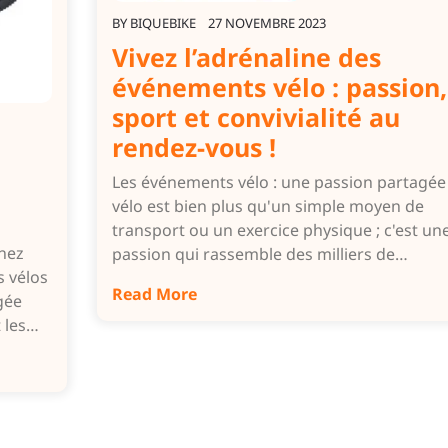
BY
BIQUEBIKE
27 NOVEMBRE 2023
Vivez l’adrénaline des
événements vélo : passion,
sport et convivialité au
rendez-vous !
Les événements vélo : une passion partagée
vélo est bien plus qu'un simple moyen de
transport ou un exercice physique ; c'est un
hez
passion qui rassemble des milliers de…
s vélos
Read More
gée
t les…