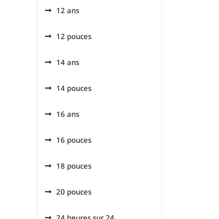
12 ans
12 pouces
14 ans
14 pouces
16 ans
16 pouces
18 pouces
20 pouces
24 heures sur 24